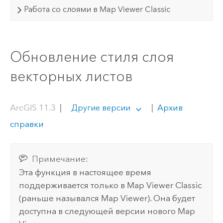
Работа со слоями в Map Viewer Classic
Обновление стиля слоя
векторных листов
ArcGIS 11.3
|
|
Архив
Другие версии
справки
Примечание:
Эта функция в настоящее время
поддерживается только в
Map Viewer Classic
(раньше назывался
Map Viewer
). Она будет
доступна в следующей версии нового
Map