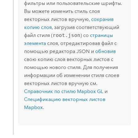
фильтры или пользовательские шрифты.
Вы можете изменить стиль слоя
векторных листов вручную,
сохранив
копию слоя
, загрузив соответствующий
файл стиля (
root.json
) со
страницы
элемента
слоя, отредактировав файл с
помощью редактора JSON и
обновив
свою копию слоя векторных листов с
помощью нового стиля. Для получения
информации об изменении стиля слоев
векторных листов вручную см.
Справочник по стилю Mapbox GL
и
Спецификацию векторных листов
Mapbox
.