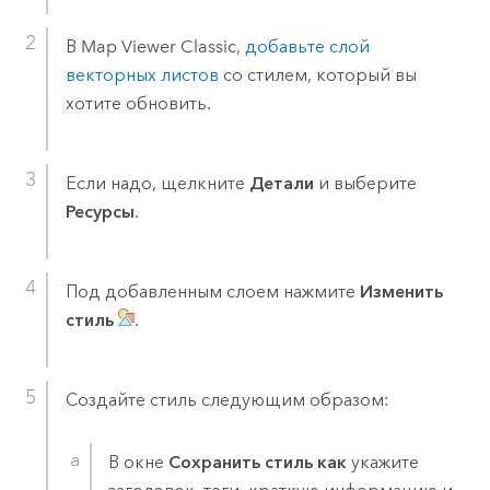
В
Map Viewer Classic
,
добавьте слой
векторных листов
со стилем, который вы
хотите обновить.
Если надо, щелкните
Детали
и выберите
Ресурсы
.
Под добавленным слоем нажмите
Изменить
стиль
.
Создайте стиль следующим образом:
В окне
Сохранить стиль как
укажите