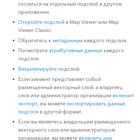
сослаться на отдельный подслой в другом
приложении.
Откройте подслой
в
Map Viewer
или
Map
Viewer Classic
.
Обратитесь к
метаданным
каждого подслоя.
Посмотрите
атрибутивные данные
каждого
подслоя.
Визуализируйте
подслой.
Если элемент представляет собой
размещенный векторный слой, а владелец
слоя или администратор организации
включил
экспорт
, вы можете
экспортировать данные
подслоя
в другой формат.
Если вы являетесь владельцем размещенного
векторного слоя или администратором
организации, вы можете
включить или