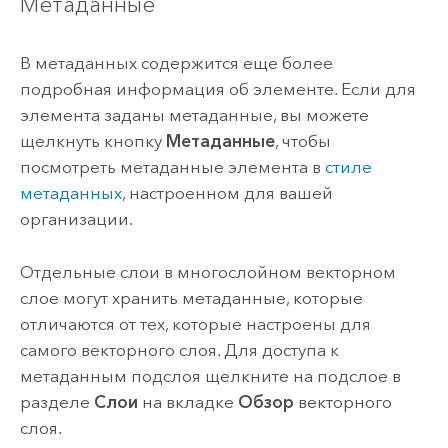
Метаданные
В метаданных содержится еще более
подробная информация об элементе. Если для
элемента заданы метаданные, вы можете
щелкнуть кнопку
Метаданные
, чтобы
посмотреть метаданные элемента в
стиле
метаданных
, настроенном для вашей
организации.
Отдельные слои в многослойном векторном
слое могут хранить метаданные, которые
отличаются от тех, которые настроены для
самого векторного слоя. Для доступа к
метаданным подслоя щелкните на подслое в
разделе
Слои
на вкладке
Обзор
векторного
слоя.