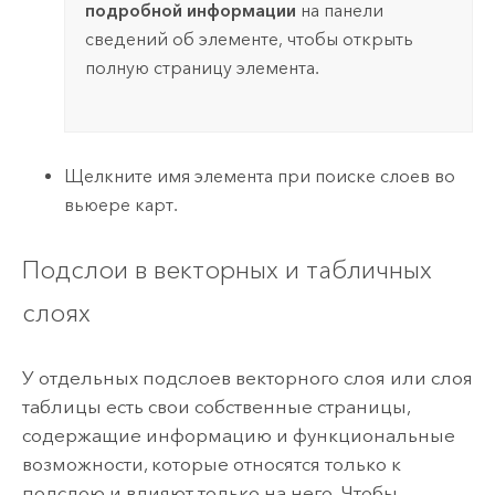
подробной информации
на панели
сведений об элементе, чтобы открыть
полную страницу элемента.
Щелкните имя элемента при поиске слоев во
вьюере карт.
Подслои в векторных и табличных
слоях
У отдельных подслоев векторного слоя или слоя
таблицы есть свои собственные страницы,
содержащие информацию и функциональные
возможности, которые относятся только к
подслою и влияют только на него. Чтобы