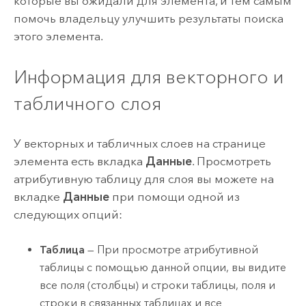
которые вы ожидали для элемента, и тем самым
помочь владельцу улучшить результаты поиска
этого элемента.
Информация для векторного и
табличного слоя
У векторных и табличных слоев на странице
элемента есть вкладка
Данные
. Просмотреть
атрибутивную таблицу для слоя вы можете на
вкладке
Данные
при помощи одной из
следующих опций:
Таблица
— При просмотре атрибутивной
таблицы с помощью данной опции, вы видите
все поля (столбцы) и строки таблицы, поля и
строки в связанных таблицах и все