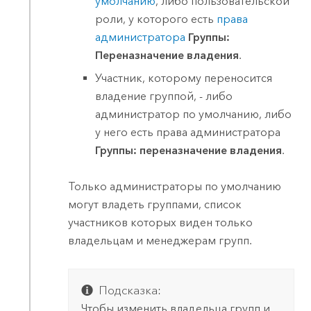
умолчанию
, либо пользовательской
роли, у которого есть
права
администратора
Группы:
Переназначение владения
.
Участник, которому переносится
владение группой, - либо
администратор по умолчанию, либо
у него есть права администратора
Группы: переназначение владения
.
Только администраторы по умолчанию
могут владеть группами, список
участников которых виден только
владельцам и менеджерам групп.
Подсказка:
Чтобы изменить владельца групп и