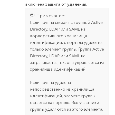
включена
Защита от удаления.
Примечание:
Если группа связана с группой
Active
Directory
, LDAP или
SAML
из
корпоративного хранилища
идентификаций, с портала удаляется
только элемент группы. Группа
Active
Directory
, LDAP или
SAML
не
затрагивается, т.к. она управляется из
хранилища идентификаций.
Если группа удалена
непосредственно из хранилища
идентификаций, элемент группы
остается на портале. Все участники
группы удаляются из этого элемента,