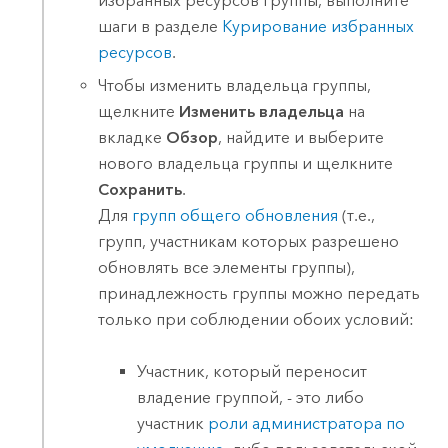
избранных ресурсов группы, выполните
шаги в разделе
Курирование избранных
ресурсов
.
Чтобы изменить владельца группы,
щелкните
Изменить владельца
на
вкладке
Обзор
, найдите и выберите
нового владельца группы и щелкните
Сохранить
.
Для
групп общего обновления
(т.е.,
групп, участникам которых разрешено
обновлять все элементы группы),
принадлежность группы можно передать
только при соблюдении обоих условий:
Участник, который переносит
владение группой, - это либо
участник
роли администратора по