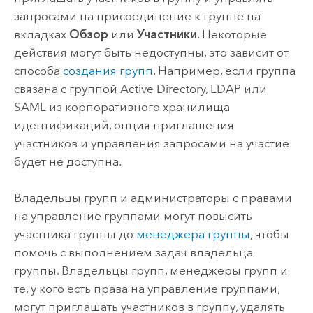
запросами на присоединение к группе на
вкладках
Обзор
или
Участники
.
Некоторые
действия могут быть недоступны, это зависит от
способа
создания групп
. Например, если группа
связана с группой
Active Directory
, LDAP или
SAML
из корпоративного хранилища
идентификаций, опция приглашения
участников и управления запросами на участие
будет не доступна.
Владельцы групп и администраторы с правами
на управление группами могут повысить
участника группы до
менеджера группы
, чтобы
помочь с выполнением задач владельца
группы. Владельцы групп, менеджеры групп и
те, у кого есть права на управление группами,
могут приглашать участников в группу, удалять