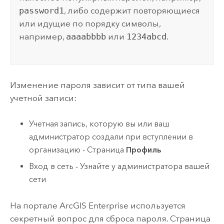
password1
, либо содержит повторяющиеся
или идущие по порядку символы,
например,
aaaabbbb
или
1234abcd
.
Изменение пароля зависит от типа вашей
учетной записи:
Учетная запись, которую вы или ваш
администратор создали при вступлении в
организацию - Страница
Профиль
Вход в сеть - Узнайте у администратора вашей
сети
На портале
ArcGIS Enterprise
используется
секретный вопрос для сброса пароля. Страница