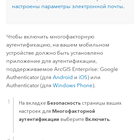
настроены параметры электронной почты
.
Чтобы включить многофакторную
аутентификацию, на вашем мобильном
устройстве должно быть установлено
приложение для аутентификации,
поддерживаемое
ArcGIS Enterprise
:
Google
Authenticator
(для
Android
и
iOS
) или
Authenticator
(для
Windows Phone
).
На вкладке
Безопасность
страницы ваших
настроек для
Многофакторной
аутентификации
выберите
Включить
.