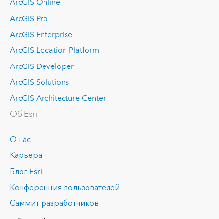
ArcGIS Online
ArcGIS Pro
ArcGIS Enterprise
ArcGIS Location Platform
ArcGIS Developer
ArcGIS Solutions
ArcGIS Architecture Center
Об Esri
О нас
Карьера
Блог Esri
Конференция пользователей
Саммит разработчиков