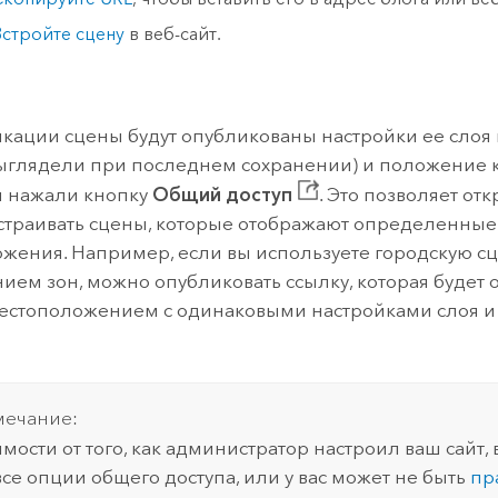
Встройте сцену
в веб-сайт.
кации сцены будут опубликованы настройки ее слоя и
выглядели при последнем сохранении) и положение
вы нажали кнопку
Общий доступ
. Это позволяет от
встраивать сцены, которые отображают определенные
жения. Например, если вы используете городскую сц
ием зон, можно опубликовать ссылку, которая будет о
естоположением с одинаковыми настройками слоя 
ечание:
имости от того, как администратор настроил ваш сайт,
все опции общего доступа, или у вас может не быть
пр