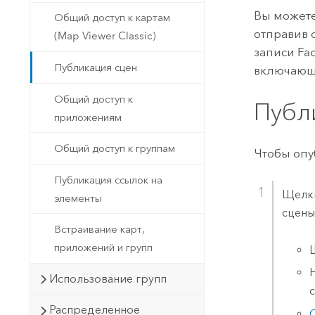
Вы можете
Общий доступ к картам
отправив 
(Map Viewer Classic)
записи
Fa
Публикация сцен
включающе
Общий доступ к
Публ
приложениям
Общий доступ к группам
Чтобы опу
Публикация ссылок на
Щелк
элементы
сцены
Встраивание карт,
приложений и групп
Использование групп
с
Распределенное