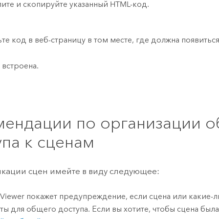
ите и скопируйте указанный HTML-код.
ьте код в веб-страницу в том месте, где должна появиться
 встроена.
мендации по организации 
упа к сценам
кации сцен имейте в виду следующее:
 Viewer
покажет предупреждение, если сцена или какие-л
ты для общего доступа. Если вы хотите, чтобы сцена был