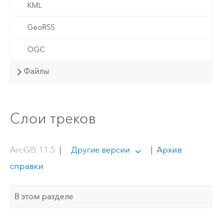
KML
GeoRSS
OGC
Файлы
Слои треков
ArcGIS 11.5
|
|
Архив
Другие версии
справки
В этом разделе