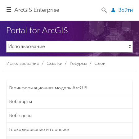
ArcGIS Enterprise
Войти
Portal for ArcGIS
Использование
Ссылки
Ресурсы
Слои
Геоинформационная модель ArcGIS
Веб-карты
Веб-сцены
Геокодирование и геопоиск