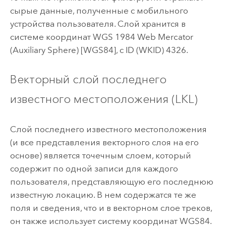
сырые данные, полученные с мобильного
устройства пользователя. Слой хранится в
системе координат WGS 1984 Web Mercator
(Auxiliary Sphere) [WGS84], с ID (WKID) 4326.
Векторный слой последнего
известного местоположения (LKL)
Слой последнего известного местоположения
(и все представления векторного слоя на его
основе) является точечным слоем, который
содержит по одной записи для каждого
пользователя, представляющую его последнюю
известную локацию. В нем содержатся те же
поля и сведения, что и в векторном слое треков,
он также использует систему координат WGS84.