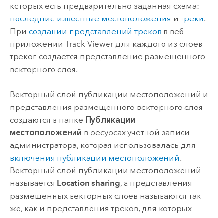
которых есть предварительно заданная схема:
последние известные местоположения
и
треки
.
При
создании представлений треков
в веб-
приложении
Track Viewer
для каждого из слоев
треков создается представление размещенного
векторного слоя.
Векторный слой публикации местоположений и
представления размещенного векторного слоя
создаются в папке
Публикации
местоположений
в ресурсах учетной записи
администратора, которая использовалась для
включения публикации местоположений
.
Векторный слой публикации местоположений
называется
Location sharing
, а представления
размещенных векторных слоев называются так
же, как и представления треков, для которых