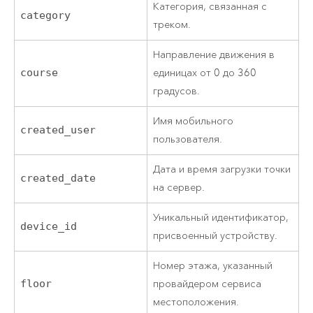
Категория, связанная с
category
треком.
Направление движения в
course
единицах от 0 до 360
градусов.
Имя мобильного
created_user
пользователя.
Дата и время загрузки точки
created_date
на сервер.
Уникальный идентификатор,
device_id
присвоенный устройству.
Номер этажа, указанный
floor
провайдером сервиса
местоположения.