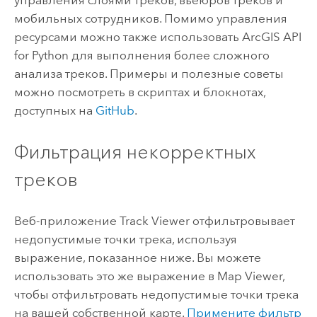
мобильных сотрудников. Помимо управления
ресурсами можно также использовать
ArcGIS API
for Python
для выполнения более сложного
анализа треков. Примеры и полезные советы
можно посмотреть в скриптах и блокнотах,
доступных на
GitHub
.
Фильтрация некорректных
треков
Веб-приложение
Track Viewer
отфильтровывает
недопустимые точки трека, используя
выражение, показанное ниже. Вы можете
использовать это же выражение в
Map Viewer
,
чтобы отфильтровать недопустимые точки трека
на вашей собственной карте.
Примените фильтр