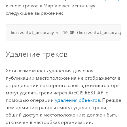
к слою треков в
Map Viewer
, используя
следующее выражение:
horizontal_accuracy <= 10 OR (horizontal_accuracy <
Удаление треков
Хотя возможность удаления для слоя
публикации местоположения не отображается в
определении векторного слоя, администраторы
могут удалять треки через
ArcGIS REST API
с
помощью операции
удаления объектов
. Прежде
чем администраторы смогут удалять треки,
общий доступ к местоположению должен быть
отключен в настройках организации.