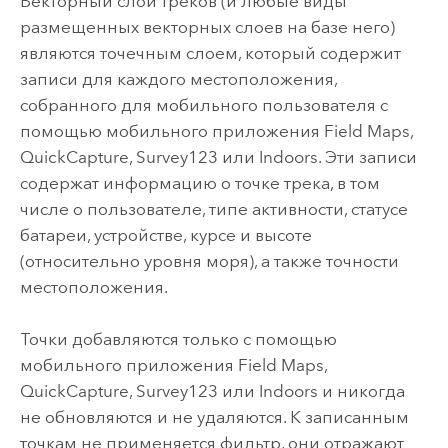
Векторный слой треков (и любые виды
размещенных векторных слоев на базе него)
являются точечным слоем, который содержит
записи для каждого местоположения,
собранного для мобильного пользователя с
помощью мобильного приложения
Field Maps
,
QuickCapture
,
Survey123
или
Indoors
. Эти записи
содержат информацию о точке трека, в том
числе о пользователе, типе активности, статусе
батареи, устройстве, курсе и высоте
(относительно уровня моря), а также точности
местоположения.
Точки добавляются только с помощью
мобильного приложения
Field Maps
,
QuickCapture
,
Survey123
или
Indoors
и никогда
не обновляются и не удаляются. К записанным
точкам не применяется фильтр, они отражают