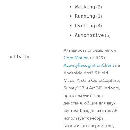
Walking
(2)
Running
(3)
Cycling
(4)
Automotive
(5)
Активность определяется
activity
Core Motion
на
iOS
и
ActivityRecognitionClient
на
Android
с
ArcGIS Field
Maps
,
ArcGIS QuickCapture
,
Survey123
и
ArcGIS Indoors
,
при этом учитывает
действия, общие для двух
систем. Каждое из этих API
использует сенсоры,
включая акселерометры,