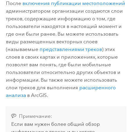
После
включения публикации местоположений
администратором организации создаются слои
треков, содержащие информацию о том, где
пользователи находятся в настоящий момент и
где они были ранее. Вы можете использовать
виды размещенных векторных слоев
(называемые
представлениями треков
) этих
слоев в своих картах и приложениях, которые
позволят вам понять, где были мобильные
пользователи относительно других объектов и
информации. Вы также можете использовать
слои треков для выполнения
расширенного
анализа
в ArcGIS.
Примечание:
Если вам нужен более общий обзор
информации о треках, и вы хотите