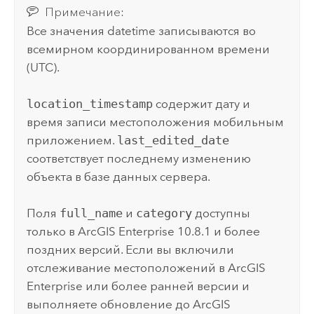
Примечание:
Все значения datetime записываются во
всемирном координированном времени
(UTC).
location_timestamp
содержит дату и
время записи местоположения мобильным
приложением.
last_edited_date
соответствует последнему изменению
объекта в базе данных сервера.
Поля
full_name
и
category
доступны
только в
ArcGIS Enterprise
10.8.1 и более
поздних версий. Если вы включили
отслеживание местоположений в
ArcGIS
Enterprise
или более ранней версии и
выполняете обновление до
ArcGIS