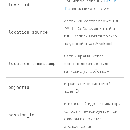
При использовании
ArcGIS
level_id
IPS
записывается этаж.
Источник местоположения
(Wi-Fi, GPS, смешанный и
location_source
т.д.). Записывается только
на устройствах
Android
.
Дата и время, когда
location_timestamp
местоположение было
записано устройством.
Управляемое системой
objectid
поле ID.
Уникальный идентификатор,
который генерируется при
session_id
каждом включении
отслеживания.