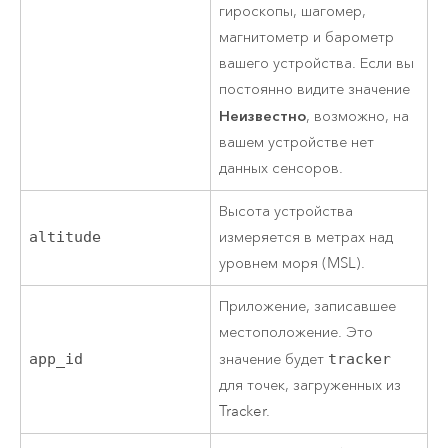
гироскопы, шагомер,
магнитометр и барометр
вашего устройства. Если вы
постоянно видите значение
Неизвестно
, возможно, на
вашем устройстве нет
данных сенсоров.
Высота устройства
altitude
измеряется в метрах над
уровнем моря (MSL).
Приложение, записавшее
местоположение. Это
app_id
значение будет
tracker
для точек, загруженных из
Tracker
.