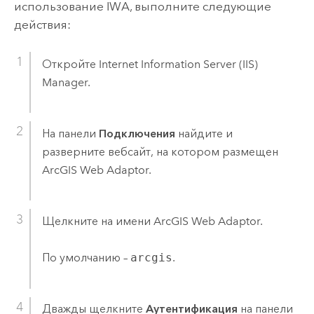
использование IWA, выполните следующие
действия:
Откройте
Internet Information Server (IIS)
Manager.
На панели
Подключения
найдите и
разверните вебсайт, на котором размещен
ArcGIS Web Adaptor
.
Щелкните на имени
ArcGIS Web Adaptor
.
По умолчанию –
arcgis
.
Дважды щелкните
Аутентификация
на панели