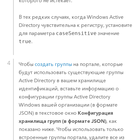
которого не истекает.
В тех редких случаях, когда
Windows
Active
Directory чувствительна к регистру, установите
для параметра
caseSensitive
значение
true
.
Чтобы
создать группы
на портале, которые
будут использовать существующие группы
Active Directory в вашем хранилище
идентификаций, вставьте информацию о
конфигурации группы Active Directory
Windows
вашей организации (в формате
JSON) в текстовое окно
Конфигурация
хранилища групп (в формате JSON)
, как
показано ниже. Чтобы использовать только
встроенные группы портала, удалите все из