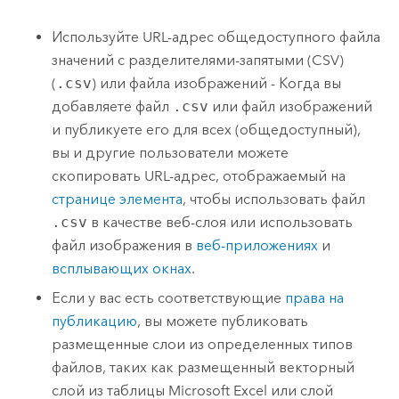
Используйте URL-адрес общедоступного файла
значений с разделителями-запятыми (CSV)
(
.csv
) или файла изображений - Когда вы
добавляете файл
.csv
или файл изображений
и публикуете его для всех (общедоступный),
вы и другие пользователи можете
скопировать URL-адрес, отображаемый на
странице элемента
, чтобы использовать файл
.csv
в качестве веб-слоя или использовать
файл изображения в
веб-приложениях
и
всплывающих окнах
.
Если у вас есть соответствующие
права на
публикацию
, вы можете публиковать
размещенные слои из определенных типов
файлов, таких как размещенный векторный
слой из таблицы
Microsoft Excel
или слой