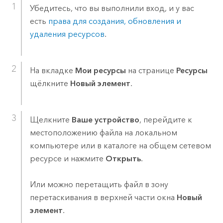
Убедитесь, что вы выполнили вход, и у вас
есть
права для создания, обновления и
удаления ресурсов
.
На вкладке
Мои ресурсы
на странице
Ресурсы
щёлкните
Новый элемент
.
Щелкните
Ваше устройство
, перейдите к
местоположению файла на локальном
компьютере или в каталоге на общем сетевом
ресурсе и нажмите
Открыть
.
Или можно перетащить файл в зону
перетаскивания в верхней части окна
Новый
элемент
.