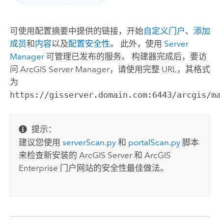
可使用配置摘要中提供的链接，开始
自定义门户
、
添加
成员
和
内容
以及
配置安全性
。 此外，使用
Server
Manager
可管理已发布的服务。 构建器完成后，要访
问
ArcGIS Server
Manager，请使用完整 URL，其格式
为
https://gisserver.domain.com:6443/arcgis/m
提示：
建议您使用
serverScan.py
和
portalScan.py
脚本
来检查新安装的
ArcGIS Server
和
ArcGIS
Enterprise
门户网站的安全性最佳做法。