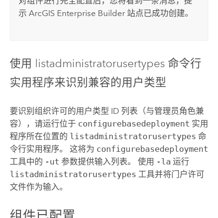
对组件进行完全配置后，您将看到一条消息，提
示
ArcGIS Enterprise
Builder 站点已成功创建。
使用 listadministratorusertypes 命令行
实用程序来识别兼容的用户类型
要识别组织许可的用户类型 ID 列表（与管理员角色兼
容），请运行位于
configurebasedeployment
实用
程序所在位置的
listadministratorusertypes
命
令行实用程序。 这将为
configurebasedeployment
工具中的
-ut
参数提供输入列表。 使用
-la
运行
listadministratorusertypes
工具并将门户许可
文件作为输入。
组件已配置