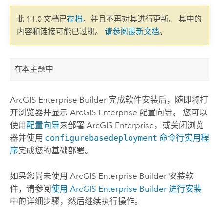
此 11.0 文档已
存档
，并且不再对其进行更新。 其中的
内容和链接可能已过期。
请参阅最新文档
。
在本主题中
ArcGIS Enterprise
Builder 完成软件安装后，随即将打
开浏览器并显示
ArcGIS Enterprise
配置向导。 您可以
使用
配置向导
来部署
ArcGIS Enterprise
，或关闭浏览
器并使用
configurebasedeployment
命令行实用程
序
完成您的基础部署。
如果您尚未使用
ArcGIS Enterprise
Builder 安装软
件，请参阅
使用
ArcGIS Enterprise
Builder 进行安装
中的详细步骤，然后继续执行操作。