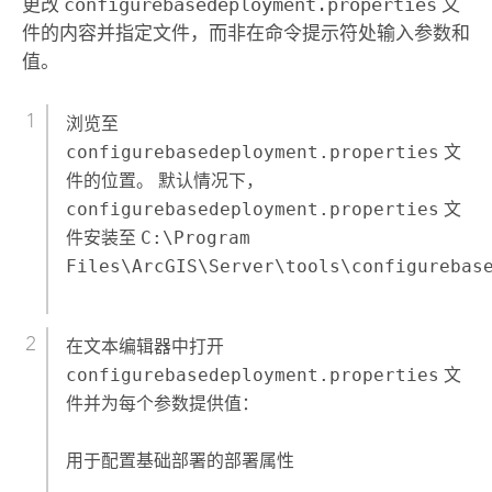
更改
configurebasedeployment.properties
文
件的内容并指定文件，而非在命令提示符处输入参数和
值。
浏览至
configurebasedeployment.properties
文
件的位置。
默认情况下，
configurebasedeployment.properties
文
件安装至
C:\Program
Files\ArcGIS\Server\tools\configurebas
在文本编辑器中打开
configurebasedeployment.properties
文
件并为每个参数提供值：
用于配置基础部署的部署属性