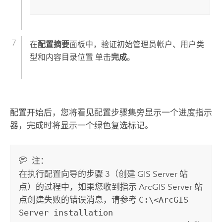
在
配置摘要
面板中，
验证初始管理员帐户、用户类
型和内容目录位置
单击
完成
。
配置开始后，您将看见配置步骤集旁显示一个进度指示
器，完成时将显示一个绿色复选标记。
注：
在执行配置向导的步骤 3（创建 GIS Server 站
点）的过程中，如果您收到指示 ArcGIS Server 站
点创建失败的错误消息，请参考
C:\<ArcGIS
Server installation