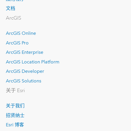
文档
ArcGIS
ArcGIS Online
ArcGIS Pro
ArcGIS Enterprise
ArcGIS Location Platform
ArcGIS Developer
ArcGIS Solutions
关于 Esri
关于我们
招贤纳士
Esri 博客