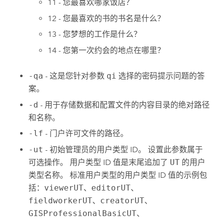
11 - 您最喜欢哪家饭店？
12 - 您最喜欢的书的书名是什么？
13 - 您梦想的工作是什么？
14 - 您第一次约会的地点在哪里？
-qa
- 这是您针对参数
qi
选择的密码提示问题的答
案。
-d
- 用于存储数据和配置文件的内容目录的绝对路径
和名称。
-lf
- 门户许可文件的路径。
-ut
- 初始管理员的用户类型 ID。 设置此参数属于
可选操作。 用户类型 ID 值是末尾追加了
UT
的用户
类型名称。 标准用户类型的用户类型 ID 值的示例包
括：
viewerUT
、
editorUT
、
fieldworkerUT
、
creatorUT
、
GISProfessionalBasicUT
、