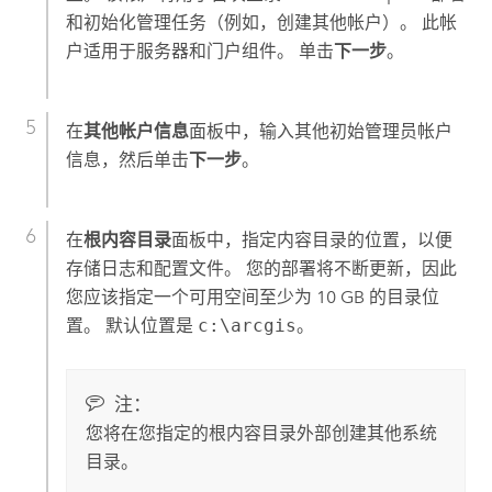
和初始化管理任务（例如，创建其他帐户）。 此帐
户适用于服务器和门户组件。 单击
下一步
。
在
其他帐户信息
面板中，输入其他初始管理员帐户
信息，然后单击
下一步
。
在
根内容目录
面板中，指定内容目录的位置，以便
存储日志和配置文件。 您的部署将不断更新，因此
您应该指定一个可用空间至少为 10 GB 的目录位
置。
默认位置是
c:\arcgis
。
注：
您将在您指定的根内容目录外部创建其他系统
目录。