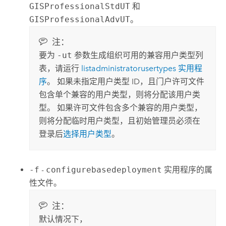
GISProfessionalStdUT
和
GISProfessionalAdvUT
。
注：
要为
-ut
参数生成组织可用的兼容用户类型列
表，请运行
listadministratorusertypes 实用程
序
。 如果未指定用户类型 ID，且门户许可文件
包含单个兼容的用户类型，则将分配该用户类
型。 如果许可文件包含多个兼容的用户类型，
则将分配临时用户类型，且初始管理员必须在
登录后
选择用户类型
。
-f
-
configurebasedeployment
实用程序的属
性文件。
注：
默认情况下，