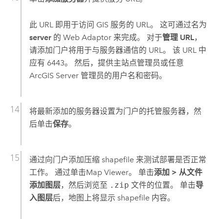
此 URL 即用于访问 GIS 服务的 URL。 这可通过名为
server
的 Web Adaptor 来完成。 对于
管理 URL
，
请添加门户将用于与服务器通信的 URL。 该 URL 中
应有 6443。 然后，提供主站点管理员或任意
ArcGIS Server
管理员的用户名和密码。
将最新添加的服务器设置为门户的托管服务器，然
后单击
保存
。
通过向门户添加压缩 shapefile 来测试部署是否正常
工作。 通过单击
Map Viewer
。 单击
添加
>
从文件
添加图层
，然后浏览至
.zip
文件的位置。 单击
导
入图层
后，地图上将显示 shapefile 内容。