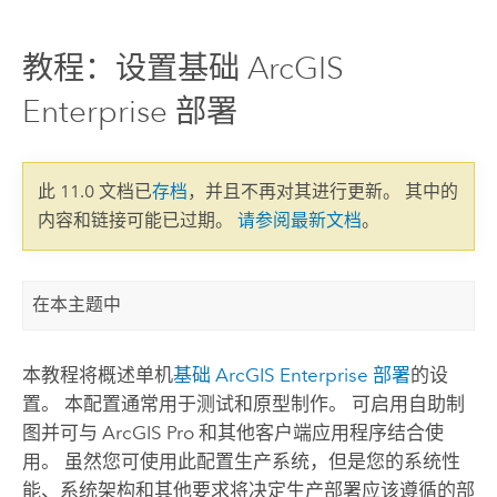
教程：设置基础 ArcGIS
Enterprise 部署
此 11.0 文档已
存档
，并且不再对其进行更新。 其中的
内容和链接可能已过期。
请参阅最新文档
。
在本主题中
本教程将概述单机
基础
ArcGIS Enterprise
部署
的设
置。 本配置通常用于测试和原型制作。 可启用自助制
图并可与
ArcGIS Pro
和其他客户端应用程序结合使
用。 虽然您可使用此配置生产系统，但是您的系统性
能、系统架构和其他要求将决定生产部署应该遵循的部