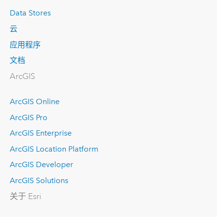
Data Stores
云
应用程序
文档
ArcGIS
ArcGIS Online
ArcGIS Pro
ArcGIS Enterprise
ArcGIS Location Platform
ArcGIS Developer
ArcGIS Solutions
关于 Esri