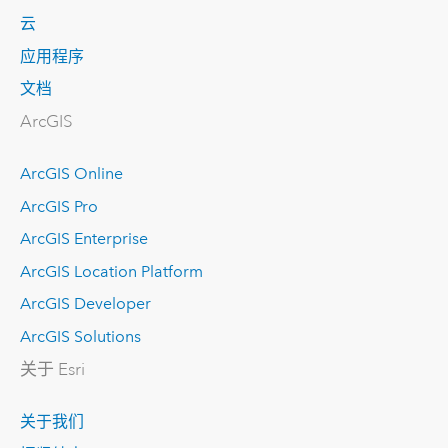
云
应用程序
文档
ArcGIS
ArcGIS Online
ArcGIS Pro
ArcGIS Enterprise
ArcGIS Location Platform
ArcGIS Developer
ArcGIS Solutions
关于 Esri
关于我们