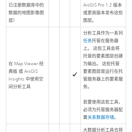
已注册数据库中的
ArcGIS Pro
1.2 版本
数据的地图影像图
或更高版本发布这些
层）
图层。
分析工具作为一系列
任务
托管在服务器
上。 这些工具会将
托管的要素图层创建
在
Map Viewer 经
为输出。 这些托管
典版
或
ArcGIS
要素图层是运行在托
Insights
中使用空
管服务器上的要素服
间分析工具
务。
若要使用这些工具，
必须为托管服务器配
置
关系数据存储
。
大数据分析工具也将