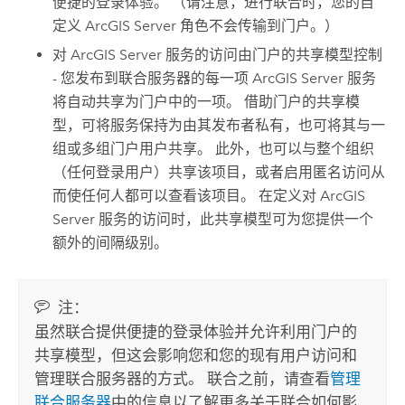
便捷的登录体验。 （请注意，进行联合时，您的自
定义
ArcGIS Server
角色不会传输到门户。）
对
ArcGIS Server
服务的访问由门户的共享模型控制
- 您发布到联合服务器的每一项
ArcGIS Server
服务
将自动共享为门户中的一项。 借助门户的共享模
型，可将服务保持为由其发布者私有，也可将其与一
组或多组门户用户共享。 此外，也可以与整个组织
（任何登录用户）共享该项目，或者启用匿名访问从
而使任何人都可以查看该项目。 在定义对
ArcGIS
Server
服务的访问时，此共享模型可为您提供一个
额外的间隔级别。
注：
虽然联合提供便捷的登录体验并允许利用门户的
共享模型，但这会影响您和您的现有用户访问和
管理联合服务器的方式。 联合之前，请查看
管理
联合服务器
中的信息以了解更多关于联合如何影