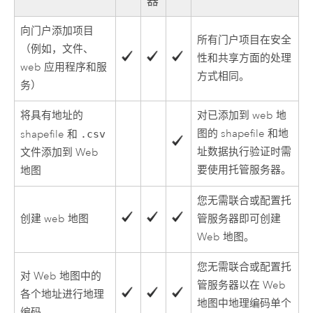
器
向门户添加项目
所有门户项目在安全
（例如，文件、
性和共享方面的处理
web 应用程序和服
方式相同。
务）
将具有地址的
对已添加到 web 地
图的 shapefile 和地
shapefile 和
.csv
址数据执行验证时需
文件添加到 Web
要使用托管服务器。
地图
您无需联合或配置托
创建 web 地图
管服务器即可创建
Web 地图。
您无需联合或配置托
对 Web 地图中的
管服务器以在 Web
各个地址进行地理
地图中地理编码单个
编码