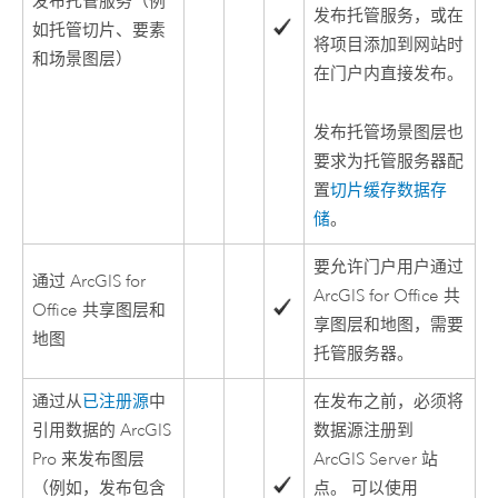
发布托管服务（例
发布托管服务，或在
如托管切片、要素
将项目添加到网站时
和场景图层）
在门户内直接发布。
发布托管场景图层也
要求为托管服务器配
置
切片缓存数据存
储
。
要允许门户用户通过
通过
ArcGIS for
ArcGIS for Office
共
Office
共享图层和
享图层和地图，需要
地图
托管服务器。
通过从
已注册源
中
在发布之前，必须将
引用数据的
ArcGIS
数据源注册到
Pro
来发布图层
ArcGIS Server
站
（例如，发布包含
点。 可以使用