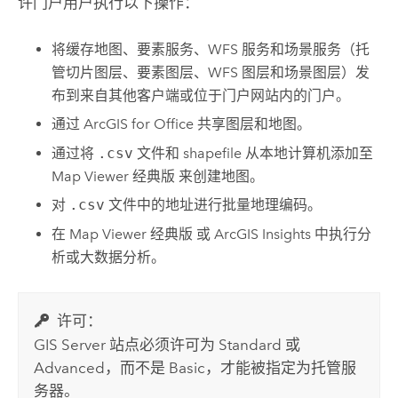
许门户用户执行以下操作：
将缓存地图、要素服务、WFS 服务和场景服务（托
管切片图层、要素图层、WFS 图层和场景图层）发
布到来自其他客户端或位于门户网站内的门户。
通过
ArcGIS for Office
共享图层和地图。
通过将
.csv
文件和 shapefile 从本地计算机添加至
Map Viewer 经典版
来创建地图。
对
.csv
文件中的地址进行批量地理编码。
在
Map Viewer 经典版
或
ArcGIS Insights
中执行分
析或大数据分析。
许可：
GIS Server
站点必须许可为 Standard 或
Advanced，而不是 Basic，才能被指定为托管服
务器。