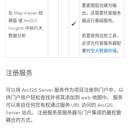
要素图层创建为输
在
Map Viewer 经
出，这需要托管服务
典版
或
ArcGIS
器运行基础服务。
Insights
中执行大
数据分析
若要使用这些工具，
必须为托管服务器配
置
时空大数据存储
。
注册服务
可以将
ArcGIS Server
服务作为项目注册到门户中，以
供门户用户轻松查找并将其添加到 web 地图中。 服务
可以来自任何您有权通过服务 URL 访问的
ArcGIS
Server
站点。 注册服务是服务器与门户集成的最松散
耦合的方式。