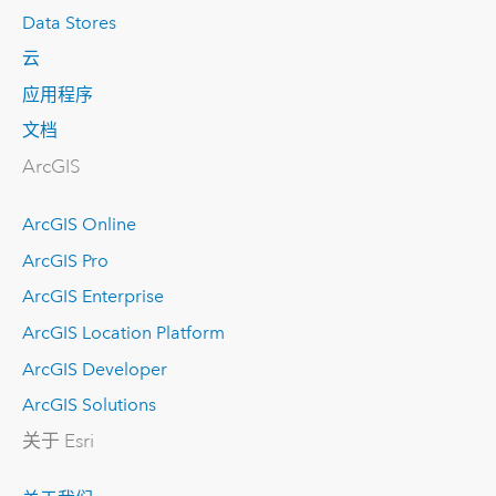
Data Stores
云
应用程序
文档
ArcGIS
ArcGIS Online
ArcGIS Pro
ArcGIS Enterprise
ArcGIS Location Platform
ArcGIS Developer
ArcGIS Solutions
关于 Esri