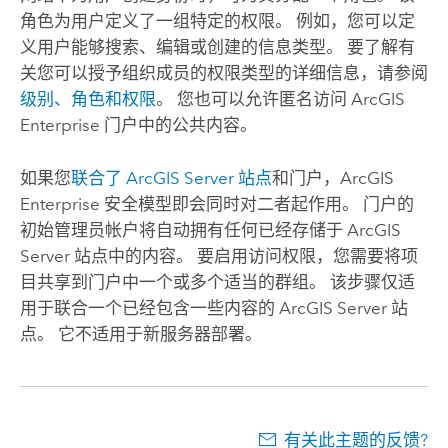
角色为用户定义了一组特定的权限。 例如，您可以定
义用户能够搜索、编辑或创建的信息类型。 要了解有
关您可以授予组织成员的权限类型的详细信息，请参阅
级别、角色和权限
。 您也可以允许匿名访问
ArcGIS
Enterprise
门户中的公共内容。
如果您
联合了
ArcGIS Server
站点
和门户，
ArcGIS
Enterprise
安全模型即会同时对二者起作用。 门户的
初始管理员帐户将自动拥有任何已经存储于
ArcGIS
Server
站点中的内容。 要启用访问权限，您需要将项
目共享到门户中一个或多个适当的群组。 该步骤仅适
用于联合一个已经包含一些内容的
ArcGIS Server
站
点。 它不适用于新服务器部署。
有关此主题的反馈?