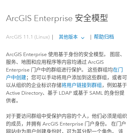
ArcGIS Enterprise 安全模型
ArcGIS 11.1 (Linux)
|
|
帮助归档
其他版本
ArcGIS Enterprise
使用基于身份的安全模型。 图层、
服务、地图和应用程序等内容均通过
ArcGIS
Enterprise
门户中的群组进行保护。 这些群组均
在门
户中创建
；您可以手动将用户添加到这些群组，或者可
以从组织的企业标识存储
将用户链接到群组
，例如基于
Active Directory、基于 LDAP 或基于 SAML 的身份提
供者。
对于要访问群组中受保护内容的个人，他们必须是组织
的成员，并拥有
ArcGIS Enterprise
门户身份。 在门户
网站中为用户创建身份时，可为其分配一个角色。 该