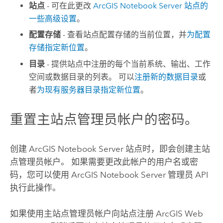
站点
- 可在此更改
ArcGIS Notebook Server
站点的
一些高级设置
。
配置存储
- 查看站点配置存储的当前位置，并
为配置
存储指定新位置
。
目录
- 提供站点中注册的每个当前系统、输出、工作
空间或数据目录的列表。 可以
注册新的数据目录
或
者
为现有服务器目录指定新位置
。
重置主站点管理员帐户的密码。
创建
ArcGIS Notebook Server
站点时，即会创建主站
点管理员帐户。 如果需要更改此帐户的用户名或密
码，您可以使用
ArcGIS Notebook Server
管理员 API
执行此操作。
如果使用主站点管理员帐户向站点注册
ArcGIS Web