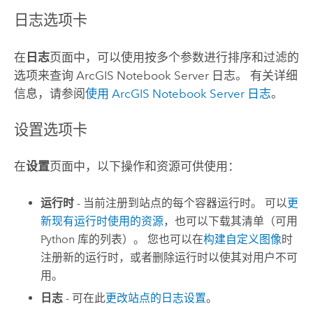
日志选项卡
在
日志
页面中，可以使用按多个参数进行排序和过滤的
选项来查询
ArcGIS Notebook Server
日志。 有关详细
信息，请参阅
使用
ArcGIS Notebook Server
日志
。
设置选项卡
在
设置
页面中，以下操作和资源可供使用：
运行时
- 当前注册到站点的每个容器运行时。 可以
更
新现有运行时使用的资源
，也可以下载其清单（可用
Python
库的列表）。 您也可以在
构建自定义图像
时
注册新的运行时，或者删除运行时以使其对用户不可
用。
日志
- 可在此
更改站点的日志设置
。