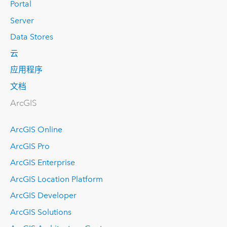
Portal
Server
Data Stores
云
应用程序
文档
ArcGIS
ArcGIS Online
ArcGIS Pro
ArcGIS Enterprise
ArcGIS Location Platform
ArcGIS Developer
ArcGIS Solutions