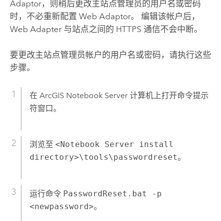
Adaptor
，则稍后更改主站点管理员的用户名或密码
时，不必重新配置 Web Adaptor。 编辑该帐户后，
Web Adapter 与站点之间的 HTTPS 通信不会中断。
要更改主站点管理员帐户的用户名或密码，请执行这些
步骤。
在
ArcGIS Notebook Server
计算机上打开命令提示
符窗口。
浏览至
<Notebook Server install
directory>\tools\passwordreset
。
运行命令
PasswordReset.bat -p
<newpassword>
。