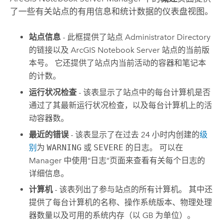
了一些有关站点的有用信息和统计数据的仪表盘视图。
站点信息
- 此框提供了站点 Administrator Directory
的链接以及
ArcGIS Notebook Server
站点的当前版
本号。 它还提供了站点内当前活动的容器和笔记本
的计数。
运行状况检查
- 该表显示了站点中的每台计算机是否
通过了其最新运行状况检查，以及每台计算机上的活
动容器数。
最近的错误
- 该表显示了在过去 24 小时内创建的
级
别
为
WARNING
或
SEVERE
的日志。 可以在
Manager 中使用“日志”页面来查看有关每个日志的
详细信息。
计算机
- 该表列出了参与站点的所有计算机。 其中还
提供了每台计算机的名称、操作系统版本、物理处理
器数量以及可用的系统内存（以 GB 为单位）。