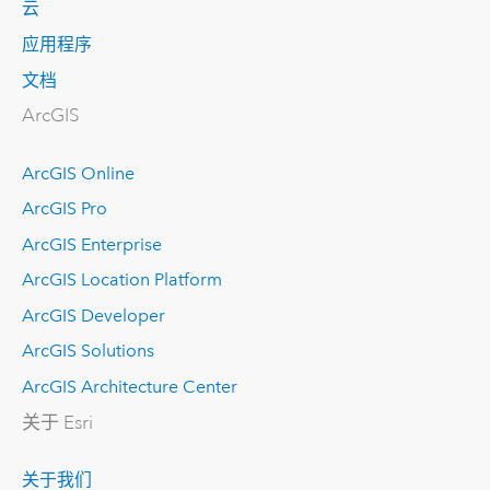
云
应用程序
文档
ArcGIS
ArcGIS Online
ArcGIS Pro
ArcGIS Enterprise
ArcGIS Location Platform
ArcGIS Developer
ArcGIS Solutions
ArcGIS Architecture Center
关于 Esri
关于我们