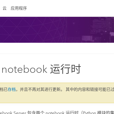
云
应用程序
notebook 运行时
文档已
存档
，并且不再对其进行更新。 其中的内容和链接可能已
ebook Server
包含两个 notebook 运行时（
Python
模块的集