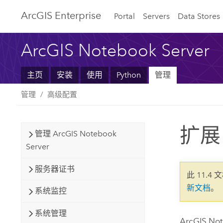
ArcGIS Enterprise
Portal
Servers
Data Stores
ArcGIS Notebook Server
主页
安装
使用
Python
管理
管理
高级配置
扩展 
管理 ArcGIS Notebook
Server
服务器证书
此 11.4 
新文档
。
系统监控
系统管理
ArcGIS Not