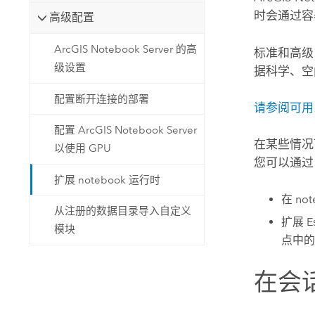
时会通过容
高级配置
ArcGIS Notebook Server 的高
标准和高级 
级设置
据科学、空
配置断开连接的部署
请参阅可
配置 ArcGIS Notebook Server
在某些情况
以使用 GPU
您可以通
扩展 notebook 运行时
在 no
从注册的数据目录导入自定义
扩展
E
模块
点中的
在会