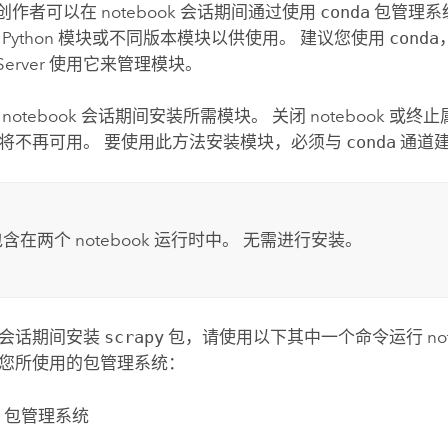
k 创作者可以在 notebook 会话期间通过使用
conda
包管理系
的
Python
模块或不同版本模块以供使用。 建议您使用
conda
Server
使用它来管理模块。
notebook 会话期间安装所需模块。 关闭 notebook 或
将不再可用。 要使用此方法安装模块，必须与
conda
通道
含在两个 notebook 运行时中。 无需进行安装。
在会话期间安装
scrapy
包，请使用以下其中一个命令运行 note
您所使用的包管理系统：
da 包管理系统