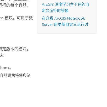
ArcGIS 深度学习主干包的自
运行的每个容器。
定义运行时镜像
on
模块，可用于数
在升级
ArcGIS Notebook
Server
后更新自定义运行时
特定版本的模块。
块：
book。
的容器镜像将使您站