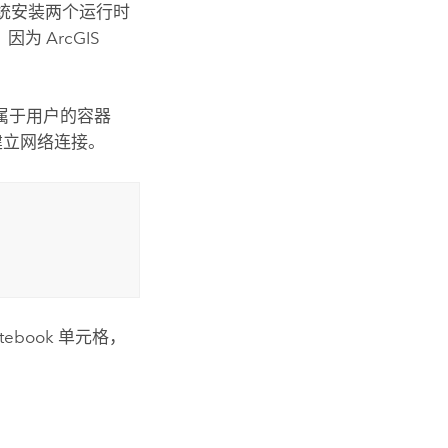
统安装两个运行时
，因为
ArcGIS
终止属于用户的容器
建立网络连接。
book 单元格，