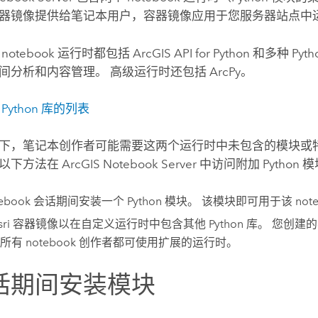
器镜像提供给笔记本用户，容器镜像应用于您服务器站点中
notebook 运行时都包括
ArcGIS API for Python
和多种
Pyth
间分析和内容管理。 高级运行时还包括
ArcPy
。
用
Python
库的列表
下，笔记本创作者可能需要这两个运行时中未包含的模块或
过以下方法在
ArcGIS Notebook Server
中访问附加
Python
模
tebook 会话期间安装一个
Python
模块。 该模块即可用于该 note
sri
容器镜像以在自定义运行时中包含其他
Python
库。 您创建
所有 notebook 创作者都可使用扩展的运行时。
话期间安装模块