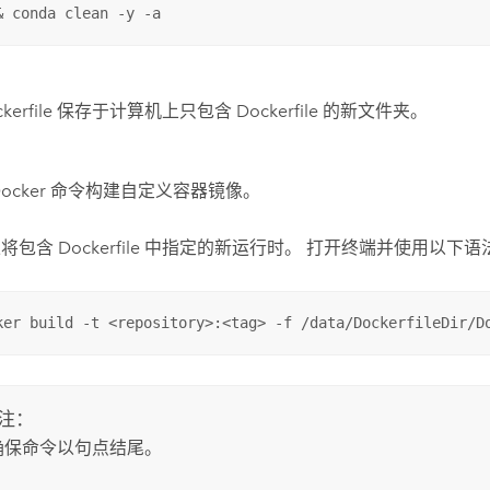
& conda clean -y -a
ckerfile 保存于计算机上只包含 Dockerfile 的新文件夹。
ocker
命令构建自定义容器镜像。
将包含 Dockerfile 中指定的新运行时。
打开终端并使用以下语
ker build -t <repository>:<tag> -f /data/DockerfileDir/D
注：
确保命令以句点结尾。