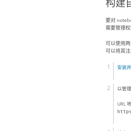
构建
要对 no
需要管理权
可以使用两
可以将其注
安装
以管
URL
http