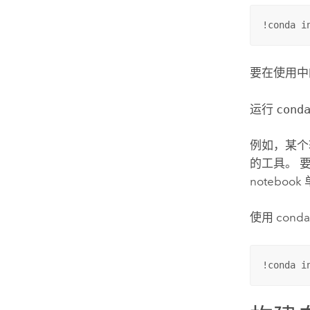
!conda i
要在使用中的
运行
cond
例如，某个软
的工具。 要
notebo
使用 con
!conda i