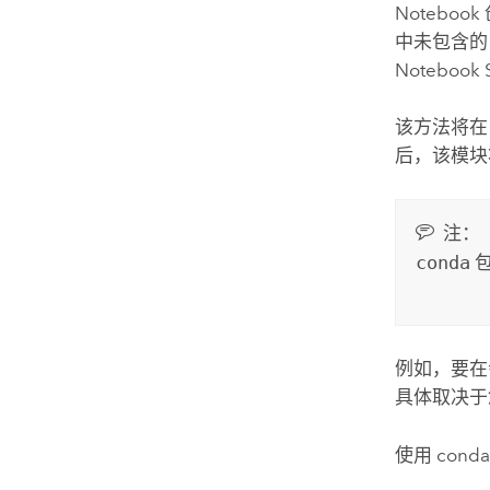
Noteboo
中未包含
Notebook 
该方法将在 
后，该模块
注：
conda
包
例如，要
具体取决于
使用 con