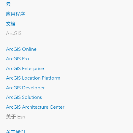
云
应用程序
文档
ArcGIS
ArcGIS Online
ArcGIS Pro
ArcGIS Enterprise
ArcGIS Location Platform
ArcGIS Developer
ArcGIS Solutions
ArcGIS Architecture Center
关于 Esri
关于我们