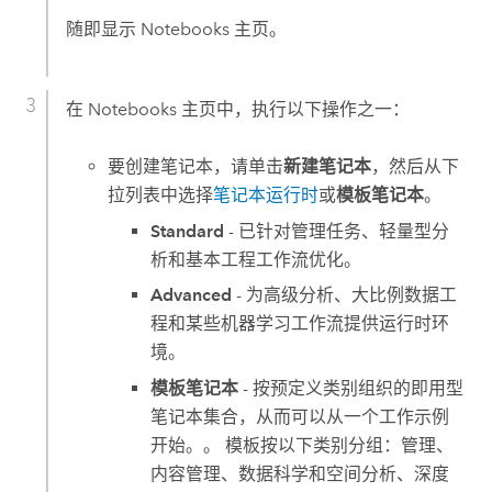
随即显示
Notebooks
主页。
在
Notebooks
主页中，执行以下操作之一：
要创建笔记本，请单击
新建笔记本
，然后从下
拉列表中选择
笔记本运行时
或
模板笔记本
。
Standard
- 已针对管理任务、轻量型分
析和基本工程工作流优化。
Advanced
- 为高级分析、大比例数据工
程和某些机器学习工作流提供运行时环
境。
模板笔记本
- 按预定义类别组织的即用型
笔记本集合，从而可以从一个工作示例
开始。。 模板按以下类别分组：管理、
内容管理、数据科学和空间分析、深度