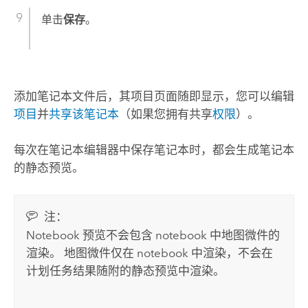
单击
保存
。
添加笔记本文件后，其项目页面随即显示，您可以编辑
项目
并
共享该笔记本
（如果您拥有共享
权限
）。
每次在笔记本编辑器中保存笔记本时，都会生成笔记本
的静态预览。
注：
Notebook 预览不会包含 notebook 中地图微件的
渲染。 地图微件仅在 notebook 中渲染，不会在
计划任务结果随附的静态预览中渲染。