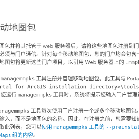
移动地图包
图包并将其托管于 web 服务器后，请将这些地图包注册到
必须与门户通信。针对每个移动地图包，您的门户均会包含
地图包将更新这些门户项目，以引用 Web 服务器上的
.mmp
用
managemmpks
工具注册并管理移动地图包。
此工具与
Porta
rtal for ArcGIS installation directory>\tool
当您运行
managemmpks
工具时，系统将提示您输入门户管理
anagemmpks
工具每次使用门户注册一个或多个移动地图包
输入，而不是地图包的名称。因此，在注册之前，您需要知
取此列表，您可以
使用
managemmpks
工具的
--preinsta
r Maps 组的内容
。