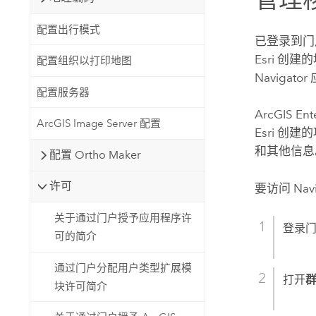
配置出行模式
已登录到门户
Esri
创建的
配置组织以打印地图
Navigator
配置服务器
ArcGIS Ent
ArcGIS Image Server 配置
Esri
创建的项
和其他信息
配置 Ortho Maker
许可
要访问 Na
关于通过门户授予应用程序许
登录
可的简介
通过门户分配用户类型扩展模
打开
块许可简介