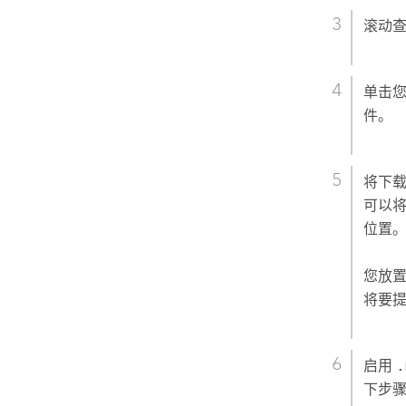
滚动
单击您
件。
将下载
可以
位置
您放置
将要提
启用
.
下步