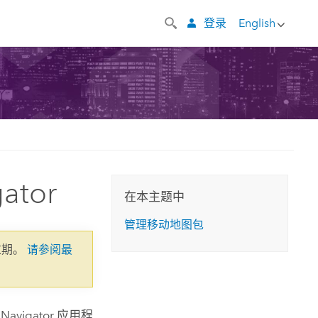
登录
English
ator
在本主题中
管理移动地图包
过期。
请参阅最
持
Navigator
应用程