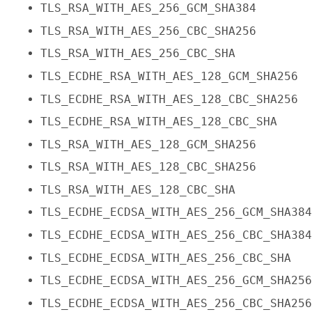
TLS_RSA_WITH_AES_256_GCM_SHA384
TLS_RSA_WITH_AES_256_CBC_SHA256
TLS_RSA_WITH_AES_256_CBC_SHA
TLS_ECDHE_RSA_WITH_AES_128_GCM_SHA256
TLS_ECDHE_RSA_WITH_AES_128_CBC_SHA256
TLS_ECDHE_RSA_WITH_AES_128_CBC_SHA
TLS_RSA_WITH_AES_128_GCM_SHA256
TLS_RSA_WITH_AES_128_CBC_SHA256
TLS_RSA_WITH_AES_128_CBC_SHA
TLS_ECDHE_ECDSA_WITH_AES_256_GCM_SHA38
TLS_ECDHE_ECDSA_WITH_AES_256_CBC_SHA38
TLS_ECDHE_ECDSA_WITH_AES_256_CBC_SHA
TLS_ECDHE_ECDSA_WITH_AES_256_GCM_SHA25
TLS_ECDHE_ECDSA_WITH_AES_256_CBC_SHA25