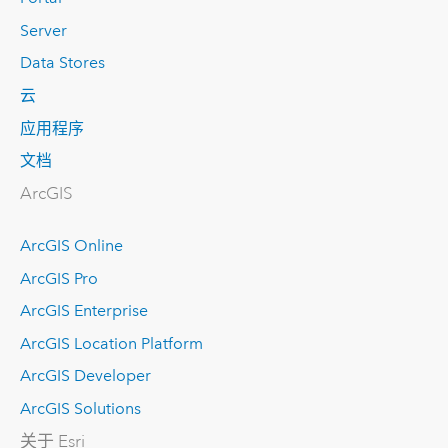
Server
Data Stores
云
应用程序
文档
ArcGIS
ArcGIS Online
ArcGIS Pro
ArcGIS Enterprise
ArcGIS Location Platform
ArcGIS Developer
ArcGIS Solutions
关于 Esri