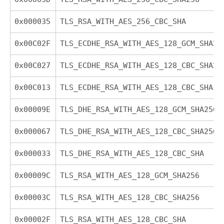
0x000035
TLS_RSA_WITH_AES_256_CBC_SHA
0x00C02F
TLS_ECDHE_RSA_WITH_AES_128_GCM_SHA25
0x00C027
TLS_ECDHE_RSA_WITH_AES_128_CBC_SHA25
0x00C013
TLS_ECDHE_RSA_WITH_AES_128_CBC_SHA
0x00009E
TLS_DHE_RSA_WITH_AES_128_GCM_SHA256
0x000067
TLS_DHE_RSA_WITH_AES_128_CBC_SHA256
0x000033
TLS_DHE_RSA_WITH_AES_128_CBC_SHA
0x00009C
TLS_RSA_WITH_AES_128_GCM_SHA256
0x00003C
TLS_RSA_WITH_AES_128_CBC_SHA256
0x00002F
TLS_RSA_WITH_AES_128_CBC_SHA