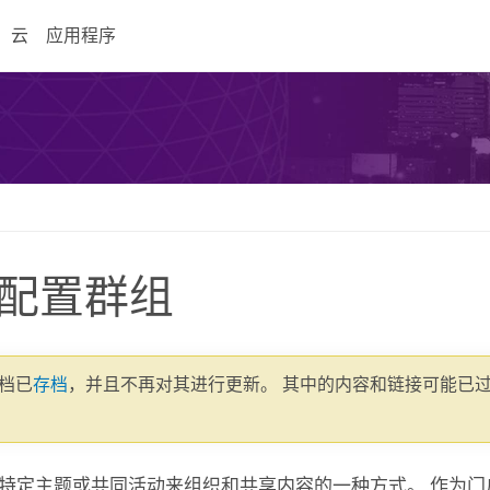
云
应用程序
配置群组
文档已
存档
，并且不再对其进行更新。 其中的内容和链接可能已
特定主题或共同活动来组织和共享内容的一种方式。 作为