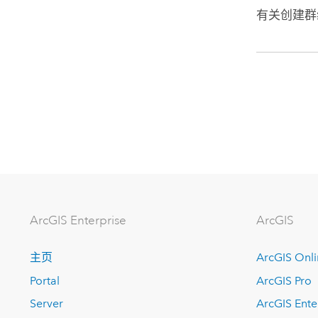
有关创建群
ArcGIS Enterprise
ArcGIS
主页
ArcGIS Onl
Portal
ArcGIS Pro
Server
ArcGIS Ente