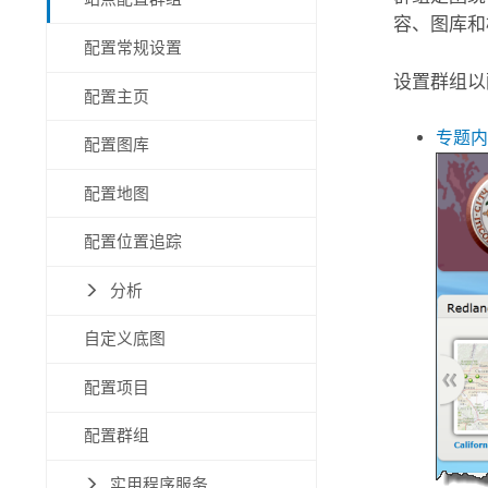
容、图库和
配置常规设置
设置群组以
配置主页
专题内
配置图库
配置地图
配置位置追踪
分析
自定义底图
配置项目
配置群组
实用程序服务