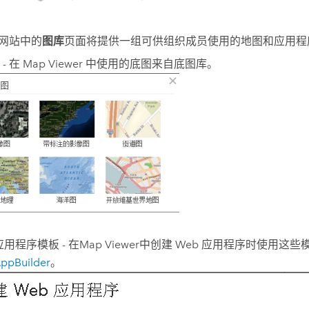
 网站中的
图库
页面将提供一组可供组织成员使用的地图和应用程
- 在
Map Viewer
中使用的底图来自底图库。
应用程序模板 - 在
Map Viewer
中创建 Web 应用程序时使用这些
ppBuilder
。