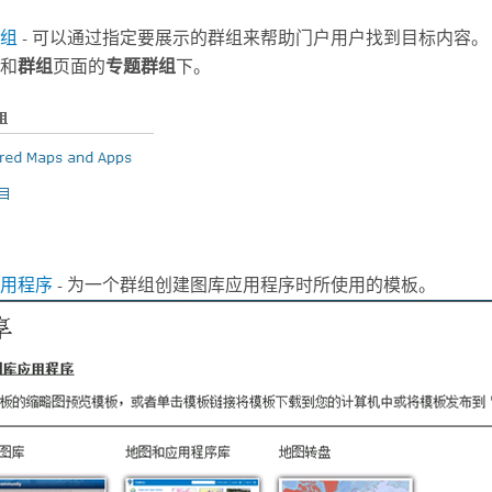
组
- 可以通过指定要展示的群组来帮助门户用户找到目标内容。
和
群组
页面的
专题群组
下。
用程序
- 为一个群组创建图库应用程序时所使用的模板。