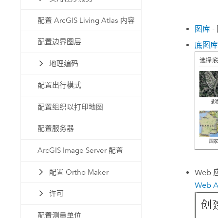
配置 ArcGIS Living Atlas 内容
图库
-
配置边界图层
底图库
地理编码
配置出行模式
配置组织以打印地图
配置服务器
ArcGIS Image Server 配置
配置 Ortho Maker
Web 
Web A
许可
配置测量单位