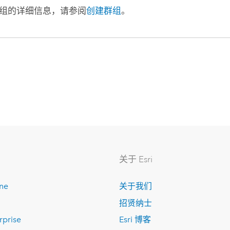
组的详细信息，请参阅
创建群组
。
关于 Esri
ine
关于我们
招贤纳士
rprise
Esri 博客