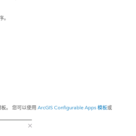
序。
模板。 您可以使用
ArcGIS Configurable Apps
模板
或