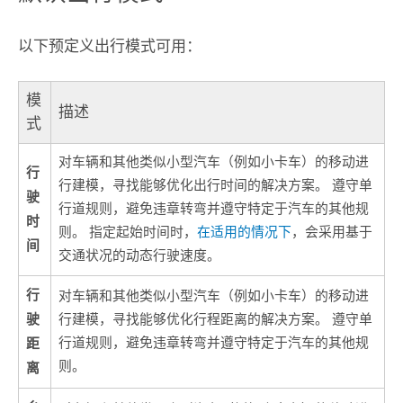
以下预定义出行模式可用：
模
描述
式
对车辆和其他类似小型汽车（例如小卡车）的移动进
行
行建模，寻找能够优化出行时间的解决方案。 遵守单
驶
行道规则，避免违章转弯并遵守特定于汽车的其他规
时
则。 指定起始时间时，
在适用的情况下
，会采用基于
间
交通状况的动态行驶速度。
行
对车辆和其他类似小型汽车（例如小卡车）的移动进
驶
行建模，寻找能够优化行程距离的解决方案。 遵守单
距
行道规则，避免违章转弯并遵守特定于汽车的其他规
则。
离