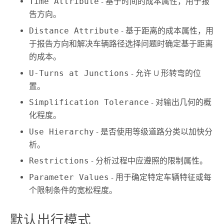
Time Attribute
- 基于时间的成本属性，用于报
告方向。
Distance Attribute
- 基于距离的成本属性，用
于报告方向和解决车辆路径选择问题时确定基于距离
的成本。
U-Turns at Junctions
- 允许 U 形转弯的位
置。
Simplification Tolerance
- 对输出几何的概
化程度。
Use Hierarchy
- 是否使用等级道路分类以加快分
析。
Restrictions
- 分析过程中应遵照的限制属性。
Parameter Values
- 用于确定特定车辆特征或每
个限制条件的宽松程度。
默认出行模式