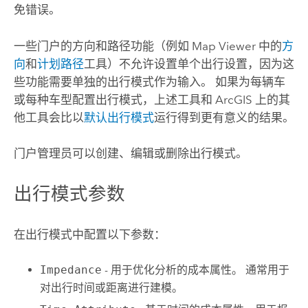
免错误。
一些门户的方向和路径功能（例如
Map Viewer
中的
方
向
和
计划路径
工具）不允许设置单个出行设置，因为这
些功能需要单独的出行模式作为输入。
如果为每辆车
或每种车型配置出行模式，上述工具和 ArcGIS 上的其
他工具会比以
默认出行模式
运行得到更有意义的结果。
门户管理员可以创建、编辑或删除出行模式。
出行模式参数
在出行模式中配置以下参数：
Impedance
- 用于优化分析的成本属性。 通常用于
对出行时间或距离进行建模。