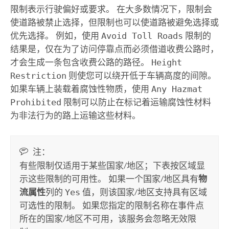
限制表示行驶偏好或要求。 在大多数情况下，限制会
使道路被禁止选择，但限制也可以使道路被避免选择或
优先选择。 例如，使用
Avoid Toll Roads
限制的
结果是，仅在为了访问停靠点而必须借道收费公路时，
才会生成一条包含收费公路的路径。
Height
Restriction
则使您可以绕开低于车辆高度的间隙。
如果车辆上装载着腐蚀性物质，使用
Any Hazmat
Prohibited
限制可以防止在标记着运输腐蚀性材料
为非法行为的路上运输这些材料。
注：
有些限制仅适用于某些国家/地区；下表按区域显
示这些限制的可用性。 如果一个国家/地区具有
物
流属性
列的
Yes
值，则该国家/地区支持具有区域
可选性的限制。 如果您指定的限制名称在事件点
所在的国家/地区不可用，该服务会忽略无效限