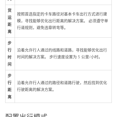
货
按照首选指定的卡车路径对基本卡车出行方式进行建
运
模，寻找能够优化出行距离的解决方案。 必须遵守单
距
行道规则，避免违章转弯等。
离
步
行
沿着允许行人通过的线路和道路，寻找能够优化出行
时
时间的解决方案。 步行速度设置为 5 公里/小时。
间
步
行
沿着允许行人通过的路径和道路行驶，然后找到优化
距
行驶距离的解决方案。
离
配置出行模式