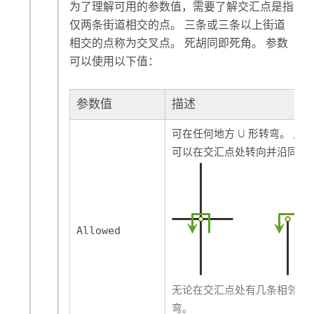
为了理解可用的参数值，需要了解交汇点是指
仅两条街道相交的点。 三条或三条以上街道
相交的点称为交叉点。 死胡同即死角。 参数
可以使用以下值：
参数值
描述
可在任何地方 U 形转弯。 允许
可以在交汇点处转向并沿同一
Allowed
无论在交汇点处有几条相邻街道
弯。