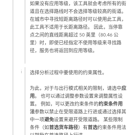
如果没有应用等级，该工具就会考虑所有的街
道且在选择路线时不会选择等级较高的街道。
在城市中寻找短距离路径时可以使用此工具，
此工具不适用于长距离路径。 因此，当停靠
点之间的直线距离超过 50 英里（80.46 公
里）时，即使已经指定不使用等级来寻找路
径，服务也将返回到应用等级。
选择分析过程中要使用的约束属性。
为此，对于与出行模式相关的限制，请选中
应
用
。 也可以通过调整参数设置来调整属性设
置。 例如，可以更改约束条件的
约束条件用
法
参数以禁止在受限道路上行进或通过选择其
中一项
避免
设置来避开受限道路。 某些限制
条件（如
首选货车路径
）有
首选
约束条件用法