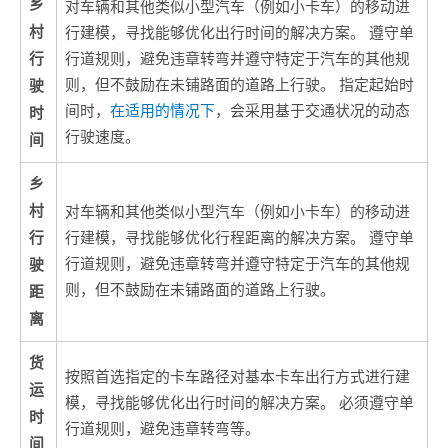
乡
对车辆和其他类似小型汽车（例如小卡车）的移动进
村
行建模，寻找能够优化出行时间的解决方案。 遵守单
行
行道规则，避免违章转弯并遵守特定于汽车的其他规
驶
则，但不鼓励在未铺路面的道路上行驶。 指定起始时
间时，
在适用的情况下
，会采用基于交通状况的动态
时
行驶速度。
间
乡
村
对车辆和其他类似小型汽车（例如小卡车）的移动进
行
行建模，寻找能够优化行程距离的解决方案。 遵守单
驶
行道规则，避免违章转弯并遵守特定于汽车的其他规
则，但不鼓励在未铺路面的道路上行驶。
距
离
货
按照首选指定的卡车路径对基本卡车出行方式进行建
运
模，寻找能够优化出行时间的解决方案。 必须遵守单
时
行道规则，避免违章转弯等。
间