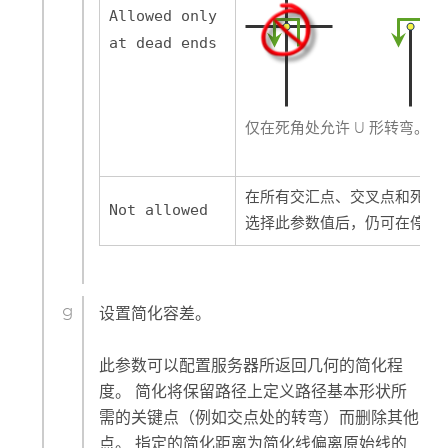
Allowed only
at dead ends
仅在死角处允许 U 形转弯。
在所有交汇点、交叉点和死角处
Not allowed
选择此参数值后，仍可在停靠点
设置简化容差。
此参数可以配置服务器所返回几何的简化程
度。 简化将保留路径上定义路径基本形状所
需的关键点（例如交点处的转弯）而删除其他
点。 指定的简化距离为简化线偏离原始线的