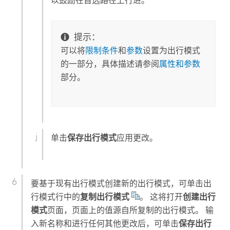
以鼓励在首选路径上行进。
提示：
可以将
限制条件
和
参数
设置为出行模式
的一部分，具体描述请参阅
属性和参数
部分。
单击
保存出行模式
应用更改。
要基于现有出行模式创建新的出行模式，可单击出
行模式行中的
复制出行模式
。 这将打开
创建出行
模式
页面，页面上的值源自所复制的出行模式。 输
入新名称和进行任何其他更改后，可单击
保存出行