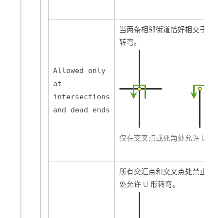
当两条相邻街道恰好相交于交汇
转弯。
Allowed only
at
intersections
and dead ends
仅在交叉点或死角处允许 U 
所有交汇点和交叉点处禁止 U
处允许 U 形转弯。