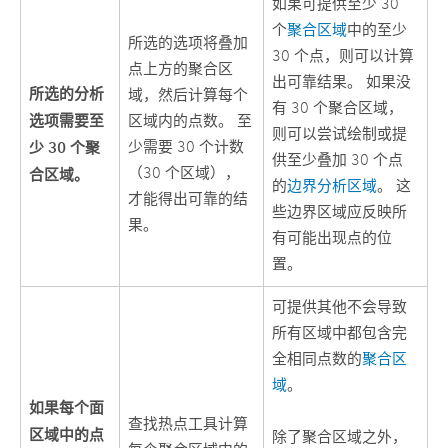
如果可提供至少 30
个
聚合区域
中的至少
所选的选项将叠加
30 个点，则可以计算
点上方的聚合区
出可靠结果。 如果没
所选的分析
域，然后计算每个
有 30 个聚合区域，
选项需要至
区域内的点数。 至
则可以尝试绘制或提
少 30 个聚
少需要 30 个计数
供至少叠加 30 个点
（30 个区域），
合区域。
的
边界分析区域
。 这
才能得出可靠的结
些边界区域应反映所
果。
有可能出现点的位
置。
可提供其他不会导致
所有区域中都包含完
全相同点数的
聚合区
域
。
如果每个面
查找热点
工具计算
区域中的点
除了聚合区域之外，