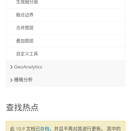
生成细分面
融合边界
合并图层
叠加图层
自定义工具
GeoAnalytics
栅格分析
查找热点
此 10.9 文档已
存档
，并且不再对其进行更新。 其中的