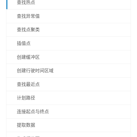
查找热点
查找异常值
查找点聚类
插值点
创建缓冲区
创建行驶时间区域
查找最近点
计划路径
连接起点与终点
提取数据