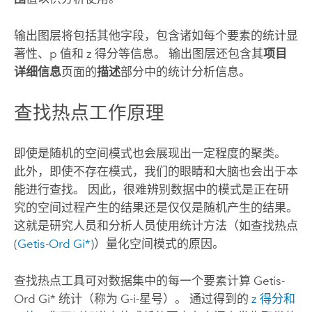
输出图层将包括其他字段，包含诸如每个要素的统计显
著性、p 值和 z 得分等信息。 输出图层还包含其
项目
详细信息
页面的
描述
部分中的统计分析信息。
查找热点工作原理
即使是随机的空间模式也会展现出一定程度的聚类。
此外，即使不存在模式，我们的眼睛和大脑也会出于本
能进行查找。 因此，很难辨别数据中的模式是正在研
究的空间过程产生的结果还是仅仅是随机产生的结果。
这就是研究人员和分析人员使用统计方法（如查找热点
(
Getis-Ord Gi*
)）量化空间模式的原因。
查找热点
工具可对数据集中的每一个要素计算 Getis-
Ord Gi* 统计（称为 G-i-星号）。 通过得到的
z 得分和