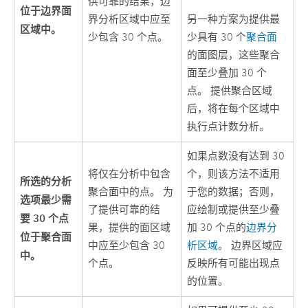
供可靠的结果，边
位于边界面
界分析区域中应至
另一种方案为提供最
区域中。
少包含 30 个点。
少具有 30 个
聚合面
的面图层，这些聚合
面至少叠加 30 个
点。 提供聚合区域
后，将在每个区域中
执行点计数分析。
如果点数没有达到 30
将仅在分析中包含
个，则该方法不适用
所选的分析
聚合面中的点。 为
于您的数据；否则，
选项最少需
了提供可靠的结
应绘制或提供至少叠
要 30 个点
果，提供的面区域
加 30 个点的
边界分
位于聚合面
中应至少包含 30
析区域
。 边界区域应
中。
个点。
反映所有可能出现点
的位置。