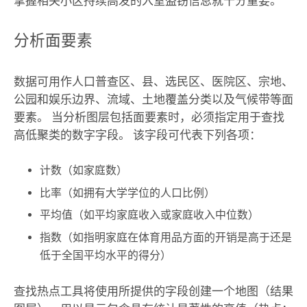
掌握相关小区持续高发的入室盗窃信息就十分重要。
分析面要素
数据可用作人口普查区、县、选民区、医院区、宗地、
公园和娱乐边界、流域、土地覆盖分类以及气候带等面
要素。 当分析图层包括面要素时，必须指定用于查找
高低聚类的数字字段。 该字段可代表下列各项：
计数（如家庭数）
比率（如拥有大学学位的人口比例）
平均值（如平均家庭收入或家庭收入中位数）
指数（如指明家庭在体育用品方面的开销是高于还是
低于全国平均水平的得分）
查找热点
工具将使用所提供的字段创建一个地图（结果