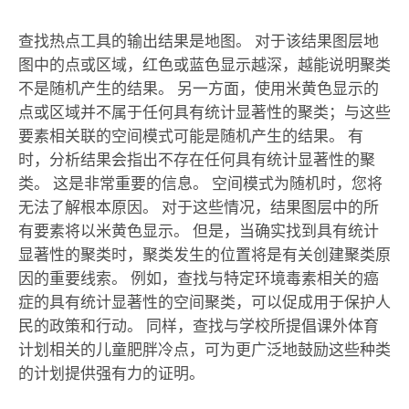
查找热点
工具的输出结果是地图。 对于该结果图层地
图中的点或区域，红色或蓝色显示越深，越能说明聚类
不是随机产生的结果。 另一方面，使用米黄色显示的
点或区域并不属于任何具有统计显著性的聚类；与这些
要素相关联的空间模式可能是随机产生的结果。 有
时，分析结果会指出不存在任何具有统计显著性的聚
类。 这是非常重要的信息。 空间模式为随机时，您将
无法了解根本原因。 对于这些情况，结果图层中的所
有要素将以米黄色显示。 但是，当确实找到具有统计
显著性的聚类时，聚类发生的位置将是有关创建聚类原
因的重要线索。 例如，查找与特定环境毒素相关的癌
症的具有统计显著性的空间聚类，可以促成用于保护人
民的政策和行动。 同样，查找与学校所提倡课外体育
计划相关的儿童肥胖冷点，可为更广泛地鼓励这些种类
的计划提供强有力的证明。