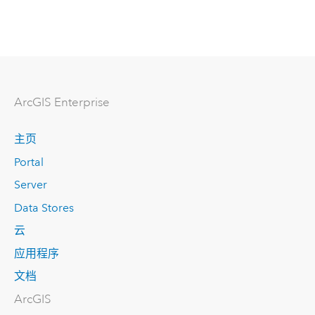
ArcGIS Enterprise
主页
Portal
Server
Data Stores
云
应用程序
文档
ArcGIS