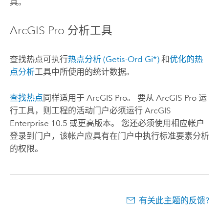
具。
ArcGIS Pro
分析工具
查找热点
可执行
热点分析 (Getis-Ord Gi*)
和
优化的热
点分析
工具中所使用的统计数据。
查找热点
同样适用于
ArcGIS Pro
。 要从
ArcGIS Pro
运
行工具，则工程的活动门户必须运行
ArcGIS
Enterprise
10.5 或更高版本。 您还必须使用相应帐户
登录到门户，该帐户应具有在门户中执行标准要素分析
的权限。
有关此主题的反馈?