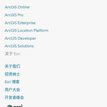
ArcGIS Online
ArcGIS Pro
ArcGIS Enterprise
ArcGIS Location Platform
ArcGIS Developer
ArcGIS Solutions
关于 Esri
关于我们
招贤纳士
Esri 博客
用户大会
开发者峰会