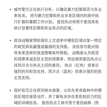
城市警方正在执行分析，以确定暴力犯罪是否与失业
率有关。 将为暴力犯罪和失业多发区域内的高中执
行扩展的暑期工作计划。
查找热点
将用于查找具有
统计显著性犯罪和失业热点的区域。
政治战略家想知道在上次选举中哪些区域对某一特定
的政党具有最强或最弱的支持度。 该信息可能对指
导未来选举的竞选策略有所帮助。 战略家从共和党
的得票率减去民主党的得票率，然后使用
查找热点
以
找到冷点与热点之间的差异。 热点（红色）将表示
强烈的共和党支持，而冷点（蓝色）则表示强烈的民
主党支持。
保护官员正在研究树木病害，以优先考虑森林中的哪
些区域应接受治疗，并了解有关存在某些抵抗力的区
域的详细信息。
查找热点
工具可用于查找病株（热