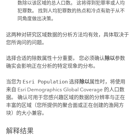
数除以该区域的总人口数。 这将得到犯罪率或人均
犯罪数。 找到人均犯罪数的热点和冷点有助于从不
同角度做出决策。
这两种对研究区域数据的分析方法均有效，具体取决于
您所询问的问题。
选择合适的除数属性十分重要。 您必须确认
除以
参数
确实会影响正在分析的特定现象的分布。
当您为
Esri Population
选择
除以
属性时，将使用
来自
Esri
Demographics Global Coverage 的人口数
据。 确认可用于您感兴趣区域的数据的分辨率与正在
丰富的区域（您所提供的聚合面或正在创建的渔网方
块）的大小兼容。
解释结果