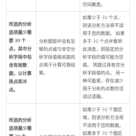
空间聚类。
如果少于 30 个点，
所选的分析
则该分析方法将不适
选项最少需
用于您的数据。 如果
要 30 个
分析图层中没有足
多于 30 个点并看到
点，其中分
够的点或与非空分
此消息，则指定的分
析字段中包
析字段值相关联的
析字段的值可能为空
含有效数
点用于计算可靠结
值。 将跳过具有空分
果。
析字段值的点。 另一
据，以计算
种可能是，存在减少
热点和冷
用于分析的点数的活
点。
动过滤器。
如果少于 30 个面区
域，则该分析方法将
所选的分析
不适用于您的数据。
选项最少需
如果多于 30 个面区