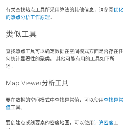
有关
查找热点
工具所采用算法的其他信息，请参阅
优化
的热点分析
工作原理
。
类似工具
查找热点
工具可以确定数据在空间模式方面是否存在任
何统计显著性的聚类。 其他可能有用的工具如下所
述。
Map Viewer
分析工具
要在数据的空间模式中查找异常值，可以使用
查找异常
值
工具。
要创建点或线要素的密度地图，可以使用
计算密度
工