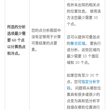
但并未出现的相关点
的位置信息。 使用该
方法您最少需要 30
个点。
所选的分析
您的点分析图层中
选项最少需
没有足够用于计算
还可以提供可叠加点
要 60 个点
可靠结果的点要
的
聚合区域
。 要执行
以计算热点
素。
该分析，这些区域内
和冷点。
最少需要 30 个面区
域和 30 个点。
如果您有至少 30 个
点，您可
指定分析字
段
。 问题将从哪些位
置具有很多或很少的
点变为高和低分析字
段值在哪些位置进行