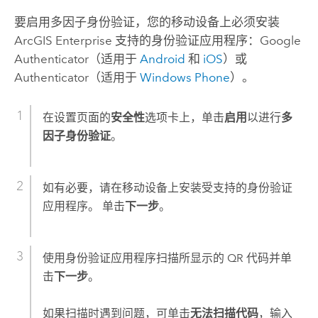
要启用多因子身份验证，您的移动设备上必须安装
ArcGIS Enterprise
支持的身份验证应用程序：
Google
Authenticator
（适用于
Android
和
iOS
）或
Authenticator
（适用于
Windows Phone
）。
在设置页面的
安全性
选项卡上，单击
启用
以进行
多
因子身份验证
。
如有必要，请在移动设备上安装受支持的身份验证
应用程序。 单击
下一步
。
使用身份验证应用程序扫描所显示的 QR 代码并单
击
下一步
。
如果扫描时遇到问题，可单击
无法扫描代码
，输入