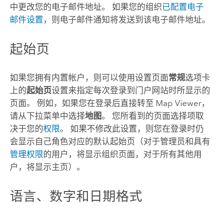
中更改您的电子邮件地址。 如果您的组织
已配置电子
邮件设置
，则电子邮件通知将发送到该电子邮件地址。
起始页
如果您拥有内置帐户，则可以使用设置页面
常规
选项卡
上的
起始页
设置来指定每次登录到门户网站时所显示的
页面。
例如，如果您在登录后直接转至
Map Viewer
，
请从下拉菜单中选择
地图
。 您所看到的页面选择项取
决于您的
权限
。 如果不修改此设置，则您在登录时仍
会显示自己角色对应的默认起始页（对于管理员和具有
管理权限
的用户，将显示组织页面，对于所有其他用
户，将显示主页）。
语言、数字和日期格式