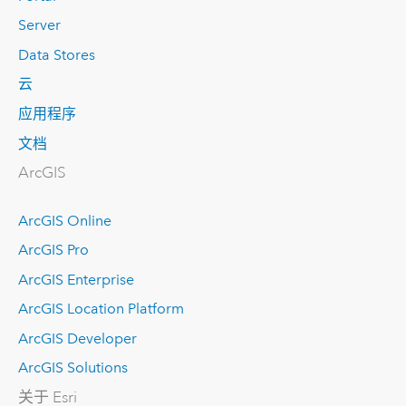
Server
Data Stores
云
应用程序
文档
ArcGIS
ArcGIS Online
ArcGIS Pro
ArcGIS Enterprise
ArcGIS Location Platform
ArcGIS Developer
ArcGIS Solutions
关于 Esri