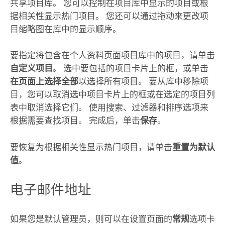
共享项目库。 您可以控制在项目库中显示的项目或根
据相关性显示热门项目。 您还可以通过拖动来更改项
目缩略图在库中的显示顺序。
要指定将包含在个人资料页面项目库中的项目，请单击
自定义项目
。 选中要包括的项目卡片上的框，或单击
在页面上选择全部
以选择所有项目。 要从库中移除项
目，您可以取消选中项目卡片上的框或在选定的项目列
表中取消选择它们。 使用搜索、过滤器和排序选项来
根据需要查找项目。 完成后，单击
保存
。
要恢复为根据相关性显示热门项目，请单击
重置为默认
值
。
电子邮件地址
如果您是默认管理员，则可以在设置页面的
常规
选项卡