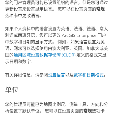
您的门户管理员可能已设置组织的语言，但是您可通过
更新设置来设置显示语言。 您可以在设置页面的
常规
选项卡中更改语言。
如果个人资料中的语言设置为英语、法语、德语、意大
利语或西班牙语，您可以更改
ArcGIS Enterprise
门户
中数字和日期的显示方式。 例如，如果语言设置为英
语，则您可以选择使用由澳大利亚、英国、加拿大或美
国的
通用区域设置数据存储库 (CLDR)
定义的格式来显
示日期和数字。
有关详细信息，请参阅
设置语言
以及
数字和日期格式
。
单位
您的管理员可能已为地图比例尺、测量工具、方向和分
析设置了默认单位。 您可以在设置页面的
常规
选项卡