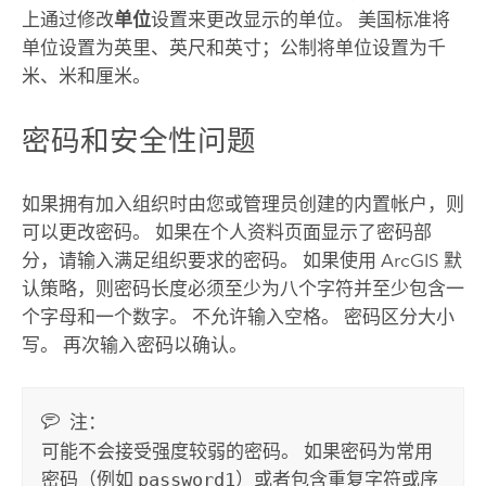
上通过修改
单位
设置来更改显示的单位。 美国标准将
单位设置为英里、英尺和英寸；公制将单位设置为千
米、米和厘米。
密码和安全性问题
如果拥有加入组织时由您或管理员创建的内置帐户，则
可以更改密码。 如果在个人资料页面显示了密码部
分，请输入满足组织要求的密码。 如果使用 ArcGIS 默
认策略，则密码长度必须至少为八个字符并至少包含一
个字母和一个数字。 不允许输入空格。 密码区分大小
写。 再次输入密码以确认。
注：
可能不会接受强度较弱的密码。 如果密码为常用
密码（例如
password1
）或者包含重复字符或序