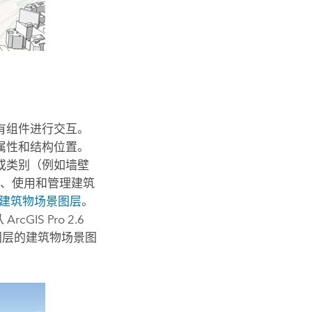
有组件进行交互。
属性和结构位置。
或类别（例如墙壁
现、使用和管理建筑
建筑物场景图层
。
从
ArcGIS Pro
2.6
素图层的建筑物场景图