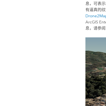
息，可表示
有逼真的
Drone2Ma
ArcGIS Ent
息，请参