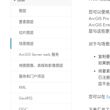
图层
您可以使
ArcGIS Pro
要素图层
ArcGIS Ent
层与这些更
切片图层
场景图层
对于与场景
ArcGIS Server web 服务
复制要
如果删
地图图像、高程和影像图层
将要
服务和门户项目
已注册
层不会
KML
您可以在
S
GeoRSS
OGC
下表汇总了