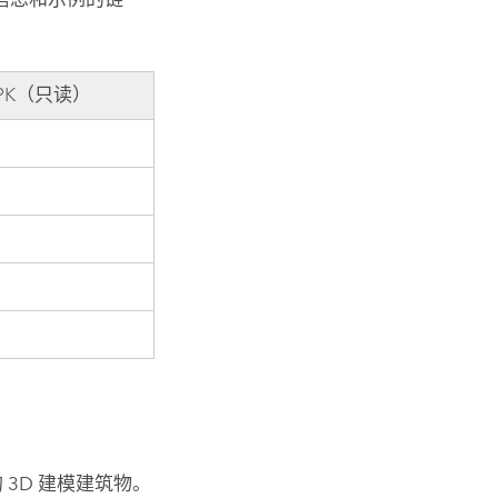
LPK（只读）
 3D 建模建筑物。