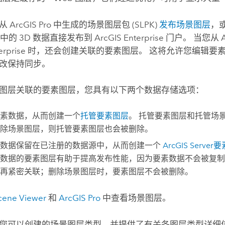
用从
ArcGIS Pro
中生成的场景图层包 (SLPK)
发布场景图层
，
中的 3D 数据直接发布到
ArcGIS Enterprise
门户。
当您从
erprise
时，还会创建关联的要素图层。 这将允许您编辑要
改保持同步。
图层关联的要素图层，您具有以下两个数据存储选项：
素数据，从而创建一个
托管要素图层
。 托管要素图层和托管场
除场景图层，则托管要素图层也会被删除。
素数据保留在已注册的数据源中，从而创建一个
ArcGIS Server
要
数据的要素图层有助于提高发布性能，因为要素数据不会被复制
再紧密关联；删除场景图层时，要素图层不会被删除。
cene Viewer
和
ArcGIS Pro
中查看场景图层。
您可以创建的场景图层类型，并提供了有关各图层类型详细