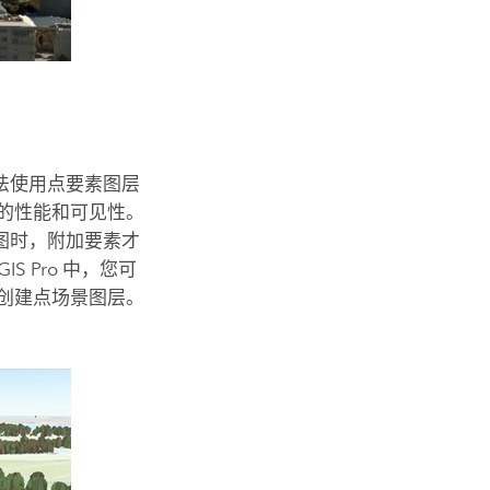
法使用点要素图层
的性能和可见性。
图时，附加要素才
GIS Pro
中，您可
创建点场景图层。