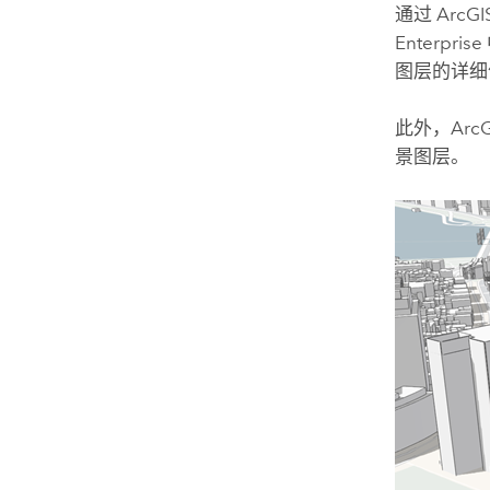
通过
ArcGI
Enterprise
图层的详
此外，
ArcG
景图层。