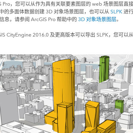
S Pro
，您可以从作为具有关联要素图层的 web 场景图层直
中的多面体数据创建 3D 对象场景图层，也可以从
SLPK
进行
细信息，请参阅
ArcGIS Pro
帮助中的
3D 对象场景图层
。
IS CityEngine
2016.0 及更高版本可以导出 SLPK，您可以