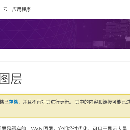
云
应用程序
图层
文档已
存档
，并且不再对其进行更新。 其中的内容和链接可能已
景图层是缓存的 Ｗeb 图层，它们经过优化，可用于显示大量