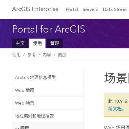
ArcGIS Enterprise
Portal
Servers
Data Stores
Portal for ArcGIS
主页
使用
管理
使用
参考
内容
图层
场景
ArcGIS 地理信息模型
Web 地图
此 10.9 
Web 场景
新文档
。
地理编码和地理搜索
Web 场
图层