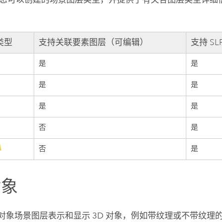
类型
支持关联要素图层（可编辑）
支持 S
是
是
是
是
是
是
否
是
否
是
对象
D 对象场景图层表示和显示 3D 对象，例如带纹理或不带纹理的