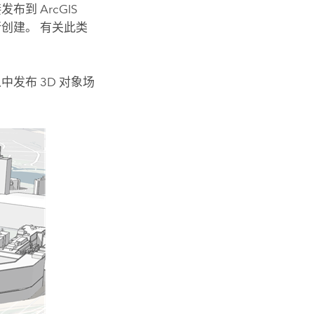
接发布到
ArcGIS
创建。 有关此类
从中发布 3D 对象场