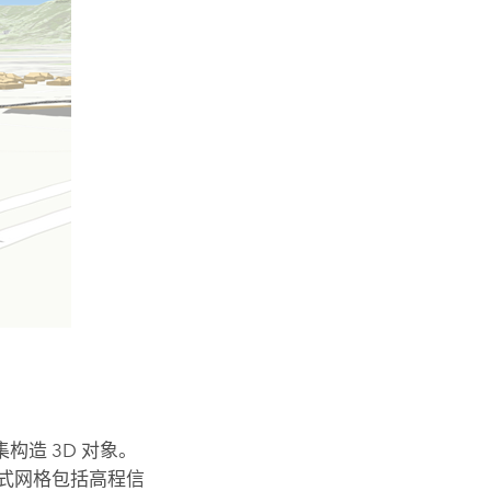
造 3D 对象。
式网格包括高程信