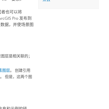
或者也可以将
ArcGIS Pro
发布到
素数据，并使场景图
景图层是相关联的；
素图层
。 创建引用
。 但是，这两个图
信息和示例的链