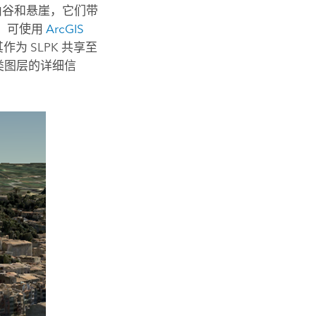
、山谷和悬崖，它们带
层，可使用
ArcGIS
为 SLPK 共享至
类图层的详细信