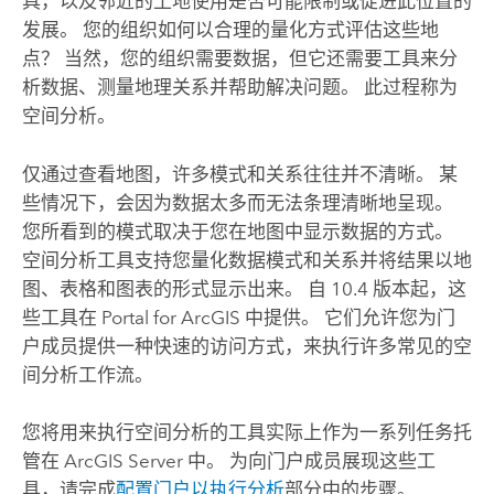
具，以及邻近的土地使用是否可能限制或促进此位置的
发展。 您的组织如何以合理的量化方式评估这些地
点？ 当然，您的组织需要数据，但它还需要工具来分
析数据、测量地理关系并帮助解决问题。 此过程称为
空间分析。
仅通过查看地图，许多模式和关系往往并不清晰。 某
些情况下，会因为数据太多而无法条理清晰地呈现。
您所看到的模式取决于您在地图中显示数据的方式。
空间分析工具支持您量化数据模式和关系并将结果以地
图、表格和图表的形式显示出来。 自 10.4 版本起，这
些工具在
Portal for ArcGIS
中提供。 它们允许您为门
户成员提供一种快速的访问方式，来执行许多常见的空
间分析工作流。
您将用来执行空间分析的工具实际上作为一系列任务托
管在
ArcGIS Server
中。 为向门户成员展现这些工
具，请完成
配置门户以执行分析
部分中的步骤。