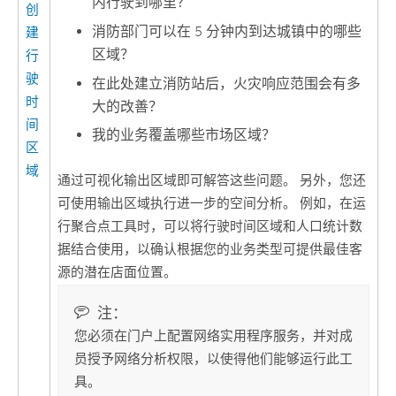
内行驶到哪里？
创
消防部门可以在 5 分钟内到达城镇中的哪些
建
区域？
行
驶
在此处建立消防站后，火灾响应范围会有多
时
大的改善？
间
我的业务覆盖哪些市场区域？
区
域
通过可视化输出区域即可解答这些问题。 另外，您还
可使用输出区域执行进一步的空间分析。 例如，在运
行
聚合点
工具时，可以将行驶时间区域和人口统计数
据结合使用，以确认根据您的业务类型可提供最佳客
源的潜在店面位置。
注：
您必须在门户上配置网络实用程序服务，并对成
员授予网络分析权限，以使得他们能够运行此工
具。