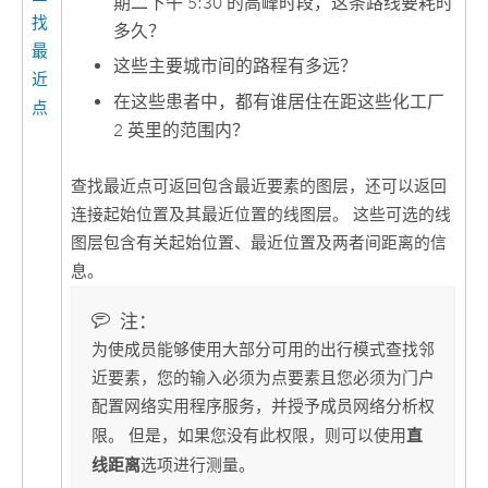
期二下午 5:30 的高峰时段，这条路线要耗时
找
多久？
最
这些主要城市间的路程有多远？
近
在这些患者中，都有谁居住在距这些化工厂
点
2 英里的范围内？
查找最近点
可返回包含最近要素的图层，还可以返回
连接起始位置及其最近位置的线图层。 这些可选的线
图层包含有关起始位置、最近位置及两者间距离的信
息。
注：
为使成员能够使用大部分可用的出行模式查找邻
近要素，您的输入必须为点要素且您必须为门户
配置网络实用程序服务，并授予成员网络分析权
直
限。 但是，如果您没有此权限，则可以使用
线距离
选项进行测量。