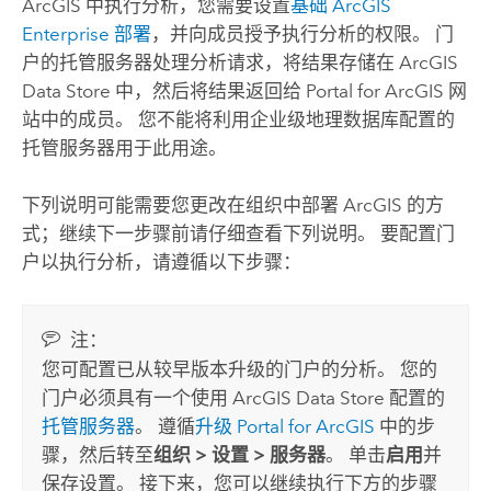
ArcGIS
中执行分析，您需要设置
基础
ArcGIS
Enterprise
部署
，并向成员授予执行分析的权限。 门
户的托管服务器处理分析请求，将结果存储在 ArcGIS
Data Store 中，然后将结果返回给
Portal for ArcGIS
网
站中的成员。 您不能将利用企业级地理数据库配置的
托管服务器用于此用途。
下列说明可能需要您更改在组织中部署 ArcGIS 的方
式；继续下一步骤前请仔细查看下列说明。 要配置门
户以执行分析，请遵循以下步骤：
注：
您可配置已从较早版本升级的门户的分析。 您的
门户必须具有一个使用
ArcGIS Data Store
配置的
托管服务器
。 遵循
升级 Portal for ArcGIS
中的步
骤，然后转至
组织
>
设置
>
服务器
。 单击
启用
并
保存设置。 接下来，您可以继续执行下方的步骤