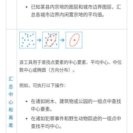
已知某县内宗地的图层和城市边界图层，汇
总各城市边界内闲置宗地的平均值。
该工具用于查找点要素的中心要素、平均中心、中位
数中心或椭圆（方向分布）。
汇
例如，可执行以下操作：
总
中
在诸如树木、建筑物或公园的一组点中查找
心
中心要素。
和
离
在诸如犯罪事件和野生动物踪迹的一组点中
差
查找平均中心。