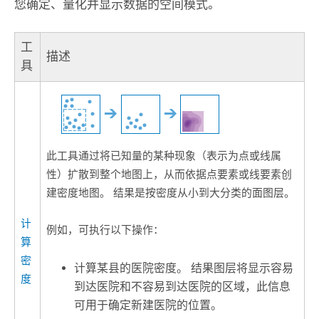
您确定、量化并显示数据的空间模式。
工
描述
具
此工具通过将已知量的某种现象（表示为点或线属
性）扩散到整个地图上，从而依据点要素或线要素创
建密度地图。 结果是按密度从小到大分类的面图层。
计
例如，可执行以下操作：
算
密
计算某县的医院密度。 结果图层将显示容易
度
到达医院和不容易到达医院的区域，此信息
可用于确定新建医院的位置。