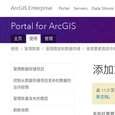
ArcGIS Enterprise
Portal
Servers
Data Stores
Portal for ArcGIS
主页
使用
管理
使用
管理数据
管理图层和数据存储
使用要素图层中
添加
管理数据存储项目
控制从数据存储项目发布的数据的
访问权限
此 11.0 
新文档
。
管理批量发布的图层
刷新快照
发布托管要