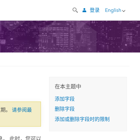
登录
English
在本主题中
添加字段
删除字段
过期。
请参阅最
添加或删除字段时的限制
。 此时，您可以