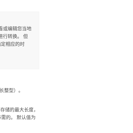
查看或编辑您当地
进行转换。 但
要指定相应的时
整数（长整型）。
可存储的最大长度，
需的。 默认值为