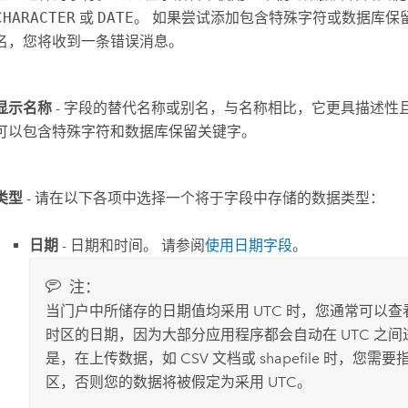
CHARACTER
或
DATE
。 如果尝试添加包含特殊字符或数据库保
名，您将收到一条错误消息。
显示名称
- 字段的替代名称或别名，与名称相比，它更具描述性
可以包含特殊字符和数据库保留关键字。
类型
- 请在以下各项中选择一个将于字段中存储的数据类型：
日期
- 日期和时间。 请参阅
使用日期字段
。
注：
当门户中所储存的日期值均采用 UTC 时，您通常可以
时区的日期，因为大部分应用程序都会自动在 UTC 之间
是，在上传数据，如 CSV 文档或 shapefile 时，您需
区，否则您的数据将被假定为采用 UTC。