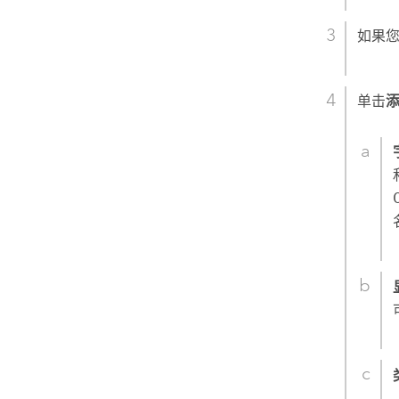
如果
单击