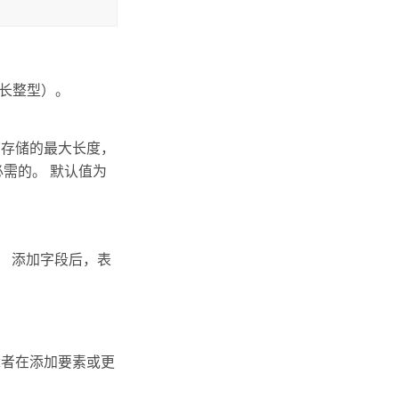
整数（长整型）。
可存储的最大长度，
需的。 默认值为
 添加字段后，表
辑者在添加要素或更