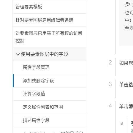
管理要素模板
也
针对要素图层启用编辑者追踪
中
至
对要素图层启用基于所有权的访问
控制
使用要素图层中的字段
如果
属性字段管理
添加或删除字段
单击
计算字段值
单击
定义属性列表和范围
描述属性字段