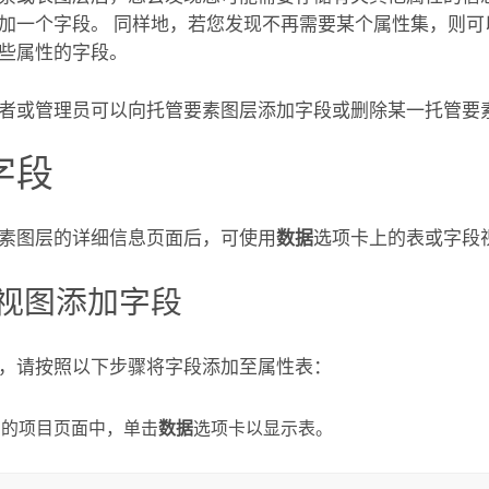
加一个字段。 同样地，若您发现不再需要某个属性集，则可
些属性的字段。
者或管理员可以向托管要素图层添加字段或删除某一托管要
字段
素图层的详细信息页面后，可使用
数据
选项卡上的表或字段
”视图添加字段
，请按照以下步骤将字段添加至属性表：
层的项目页面中，单击
数据
选项卡以显示表。