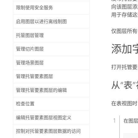
向该图层添
限制使用安全服务
用于存储这
启用图层以进行离线制图
仅图层所有
托管图层管理
添加
管理切片图层
管理场景图层
打开托管要
管理托管要素图层
从“表
管理托管要素图层的编辑
在表视图时
检查位置
编辑托管要素图层视图定义
在图
控制对托管要素图层数据的访问