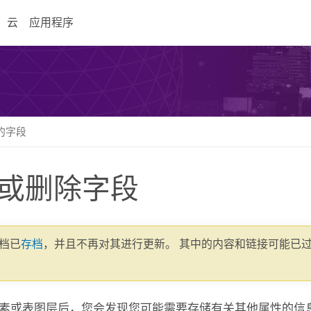
云
应用程序
的字段
或删除字段
文档已
存档
，并且不再对其进行更新。 其中的内容和链接可能已
素或表图层后，您会发现您可能需要存储有关其他属性的信息