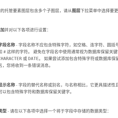
您的托管要素图层包含多个子图层，请从
图层
下拉菜单中选择要
添加
并对以下各项进行设置：
字段名称
- 字段名称不应包含特殊字符，如空格、连字符、圆括号
和 # 这样的字符。 避免在字段名中使用通常视为数据库保留关
CHARACTER
或
DATE
。 如果尝试添加包含特殊字符或数据库保
名，您将收到一条错误消息。
显示名称
- 字段的替代名称或别名，与名称相比，它更具描述性
可以包含特殊字符和数据库保留关键字。
类型
- 请在以下各项中选择一个将于字段中存储的数据类型：