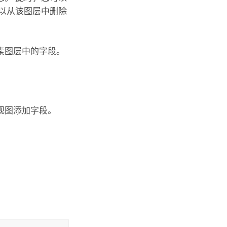
以从该图层中删除
素图层中的字段。
视图添加字段。