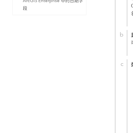
ArcGIS Enterprise 中的日期字
段