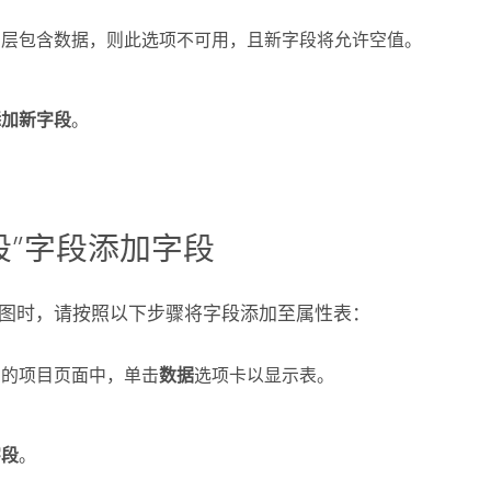
图层包含数据，则此选项不可用，且新字段将允许空值。
添加新字段
。
段”字段添加字段
图时，请按照以下步骤将字段添加至属性表：
层的项目页面中，单击
数据
选项卡以显示表。
字段
。