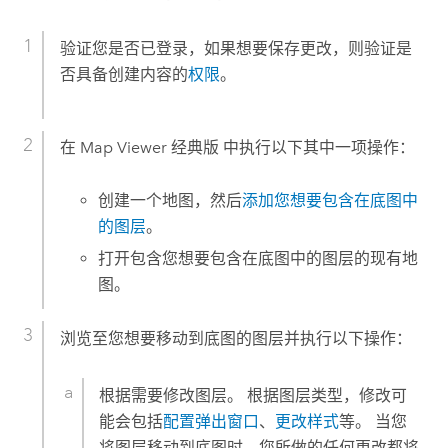
验证您是否已登录，如果想要保存更改，则验证是
否具备创建内容的
权限
。
在
Map Viewer 经典版
中执行以下其中一项操作：
创建一个地图，然后
添加您想要包含在底图中
的图层
。
打开包含您想要包含在底图中的图层的现有地
图。
浏览至您想要移动到底图的图层并执行以下操作：
根据需要修改图层。 根据图层类型，修改可
能会包括
配置弹出窗口
、
更改样式
等。 当您
将图层移动到底图时，您所做的任何更改都将