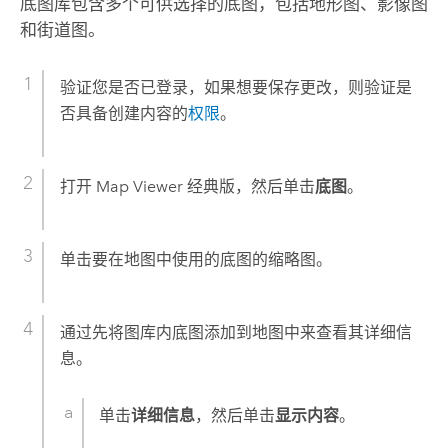
底图库包含多个可供选择的底图，包括地形图、影像图
和街道图。
验证您是否已登录，如果想要保存更改，则验证是
否具备创建内容的
权限
。
打开
Map Viewer 经典版
，然后单击
底图
。
单击要在地图中使用的底图的缩略图。
通过先将图库内底图添加到地图中来查看其详细信
息。
单击
详细信息
，然后单击
显示内容
。