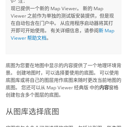
注：
现已提供一个新的
Map Viewer
。 新的
Map
Viewer
之前作为单独的测试版安装提供，但是现
在自动包含在门户中。 从应用程序启动器将其打
开即可开始使用。 有关详细信息，请参阅
新
Map
Viewer
帮助文档
。
底图为您要在地图中显示的内容提供了一个地理环境背
景。 创建地图时，可以选择要使用的底图。 可以使用
底图库或将自己的图层用作底图来随时更改当前地图的
底图。 您还可以从
Map Viewer 经典版
中的
内容
窗格
创建包含多个图层的底图。
从图库选择底图