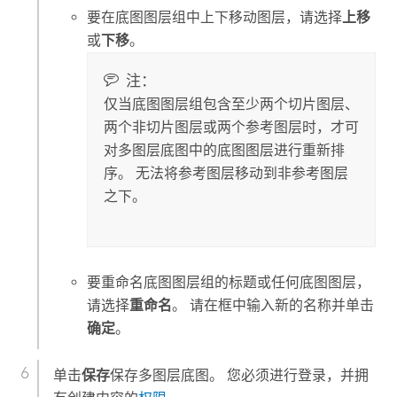
要在底图图层组中上下移动图层，请选择
上移
或
下移
。
注：
仅当底图图层组包含至少两个切片图层、
两个非切片图层或两个参考图层时，才可
对多图层底图中的底图图层进行重新排
序。 无法将参考图层移动到非参考图层
之下。
要重命名底图图层组的标题或任何底图图层，
请选择
重命名
。 请在框中输入新的名称并单击
确定
。
单击
保存
保存多图层底图。 您必须进行登录，并拥