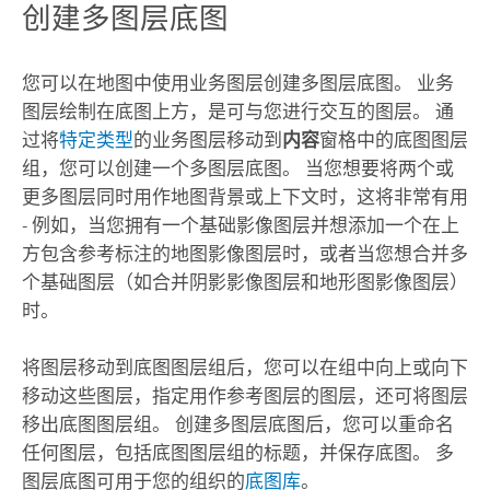
创建多图层底图
您可以在地图中使用业务图层创建多图层底图。 业务
图层绘制在底图上方，是可与您进行交互的图层。 通
过将
特定类型
的业务图层移动到
内容
窗格中的底图图层
组，您可以创建一个多图层底图。 当您想要将两个或
更多图层同时用作地图背景或上下文时，这将非常有用
- 例如，当您拥有一个基础影像图层并想添加一个在上
方包含参考标注的地图影像图层时，或者当您想合并多
个基础图层（如合并阴影影像图层和地形图影像图层）
时。
将图层移动到底图图层组后，您可以在组中向上或向下
移动这些图层，指定用作参考图层的图层，还可将图层
移出底图图层组。 创建多图层底图后，您可以重命名
任何图层，包括底图图层组的标题，并保存底图。 多
图层底图可用于您的组织的
底图库
。