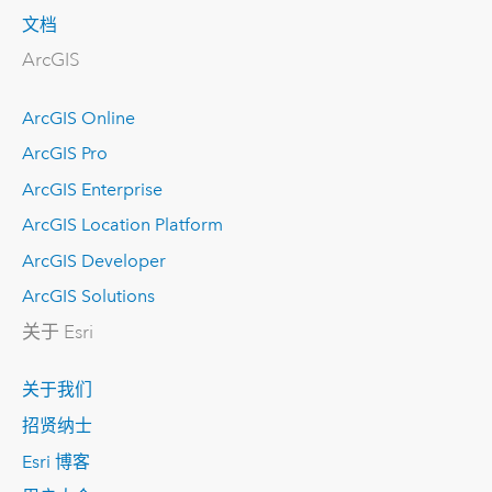
文档
ArcGIS
ArcGIS Online
ArcGIS Pro
ArcGIS Enterprise
ArcGIS Location Platform
ArcGIS Developer
ArcGIS Solutions
关于 Esri
关于我们
招贤纳士
Esri 博客