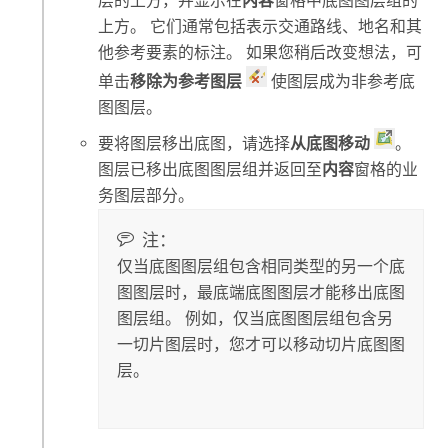
层的上方，并显示在
内容
窗格中底图图层组的
上方。 它们通常包括表示交通路线、地名和其
他参考要素的标注。 如果您稍后改变想法，可
单击
移除为参考图层
使图层成为非参考底
图图层。
要将图层移出底图，请选择
从底图移动
。
图层已移出底图图层组并返回至
内容
窗格的业
务图层部分。
注：
仅当底图图层组包含相同类型的另一个底
图图层时，最底端底图图层才能移出底图
图层组。 例如，仅当底图图层组包含另
一切片图层时，您才可以移动切片底图图
层。