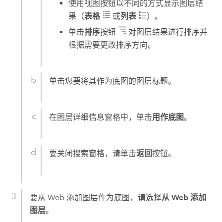
使用视图按钮以不同的方式显示图层结
果（
表格
或
列表
）。
单击
排序
按钮
对图层结果进行排序并
根据需要更改排序方向。
单击您要将其作为底图的图层标题。
在图层详细信息窗格中，单击
用作底图
。
要关闭搜索窗格，请单击
返回
按钮。
要从 Web 添加图层作为底图，请选择
从 Web 添加
图层
。