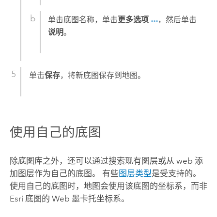
单击底图名称，单击
更多选项
，然后单击
说明
。
单击
保存
，将新底图保存到地图。
使用自己的底图
除底图库之外，还可以通过搜索现有图层或从 web 添
加图层作为自己的底图。 有些
图层类型
是受支持的。
使用自己的底图时，地图会使用该底图的坐标系，而非
Esri
底图的 Web 墨卡托坐标系。