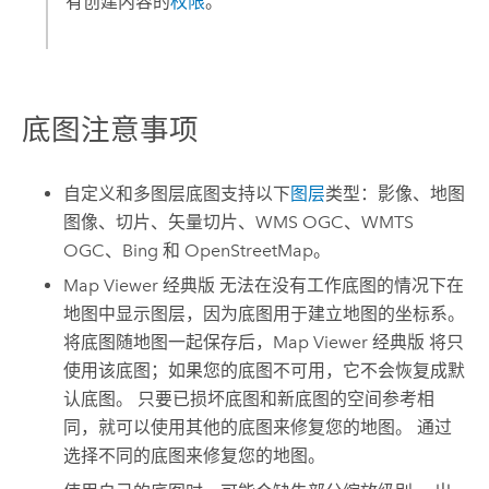
有创建内容的
权限
。
底图注意事项
自定义和多图层底图支持以下
图层
类型：影像、地图
图像、切片、矢量切片、WMS OGC、WMTS
OGC、
Bing
和
OpenStreetMap
。
Map Viewer 经典版
无法在没有工作底图的情况下在
地图中显示图层，因为底图用于建立地图的坐标系。
将底图随地图一起保存后，
Map Viewer 经典版
将只
使用该底图；如果您的底图不可用，它不会恢复成默
认底图。 只要已损坏底图和新底图的空间参考相
同，就可以使用其他的底图来修复您的地图。
通过
选择不同的底图来修复您的地图。