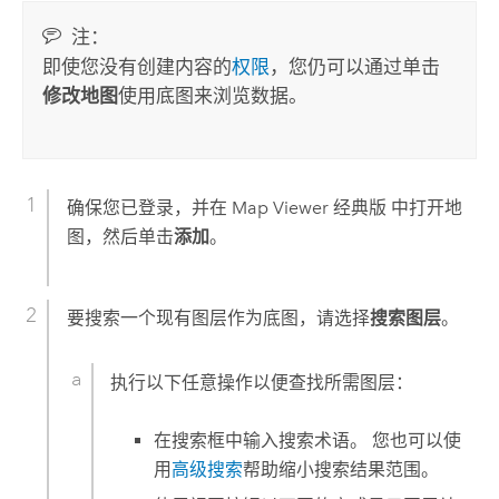
注：
即使您没有创建内容的
权限
，您仍可以通过单击
修改地图
使用底图来浏览数据。
确保您已登录，并在
Map Viewer 经典版
中打开地
图，然后单击
添加
。
要搜索一个现有图层作为底图，请选择
搜索图层
。
执行以下任意操作以便查找所需图层：
在搜索框中输入搜索术语。 您也可以使
用
高级搜索
帮助缩小搜索结果范围。