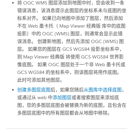
将 OGC WMS 图层添加到地图中时，您会收到一条
错误消息，该消息提示此图层的坐标系未与底图的坐
标系对齐。 如果已向地图中添加了图层，然后添加
不在 Web 墨卡托（
Map Viewer 经典版
库中的底图
投影）中的 OGC (WMS) 图层，则通常会显示此错
误消息。 创建新地图，然后先添加 OGC (WMS) 图
层。 如果您的图层在 GCS WGS84 投影坐标系中，
则
Map Viewer 经典版
将使用 GCS WGS84 世界影
像底图。 如果 OGC 图层处于一个非 Web 墨卡托或
GCS WGS84 的坐标系中，则该图层将用作底图。
此时可添加其他图层。
创建多图层底图
后，如果您随后
从图库中选择底图
，
或通过从 web 中
添加图层
或者搜索图层来添加底
图，您的多图层底图会被替换为新的底图，且包含在
多图层底图中的所有图层都会从地图中移除。