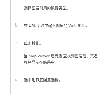
选择图层引用的数据类型。
在
URL
字段中输入图层的 Web 地址。
单击
转到
。
当
Map Viewer 经典版
查找到图层后，其名
称将显示在结果中。
选中
用作底图
复选框。