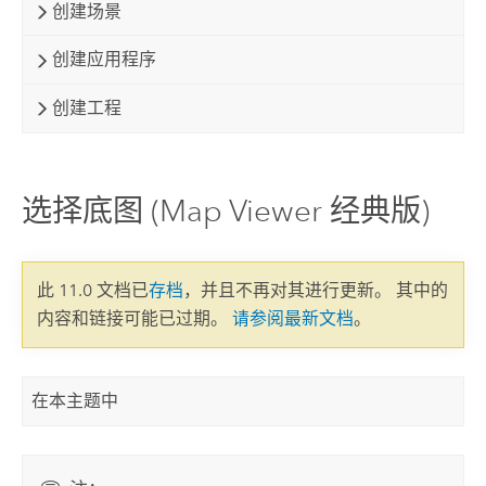
创建场景
创建应用程序
创建工程
选择底图 (Map Viewer 经典版)
此 11.0 文档已
存档
，并且不再对其进行更新。 其中的
内容和链接可能已过期。
请参阅最新文档
。
在本主题中