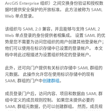
ArcGIS Enterprise
组织）之间交换身份验证和授权数
据时提供安全保护的开放标准。 此方法被称为
SAML
Web 单点登录。
该组织与
SAML
2.0 兼容，并且能够与支持
SAML
2
Web 单点登录的身份提供者相集成。 设置
SAML
的优
势是您不需要为访问您组织的用户创建其他登录帐户；
他们可以使用在标识存储中已设置的登录帐户。 本文
档中将此过程描述为设置组织特定的登录帐户。
此外，还可向门户提供有关标识存储中
SAML
群组的
元数据。 此操作允许您在使用标识存储中的现有
SAML
群组的门户中
创建群组
。
成员登录门户后，访问内容、项目和数据由
SAML
群
组中定义的成员规则控制。 如果您未提供必要的
SAML
群组元数据，仍可以创建群组。 然而，成员规