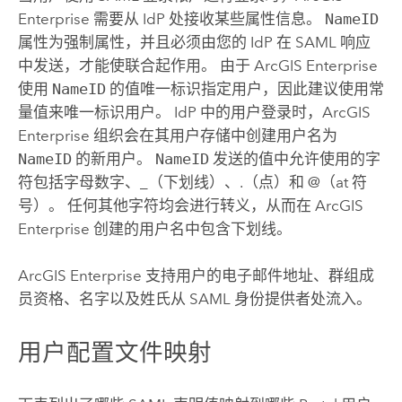
Enterprise
需要从 IdP 处接收某些属性信息。
NameID
属性为强制属性，并且必须由您的 IdP 在
SAML
响应
中发送，才能使联合起作用。 由于
ArcGIS Enterprise
使用
NameID
的值唯一标识指定用户，因此建议使用常
量值来唯一标识用户。 IdP 中的用户登录时，
ArcGIS
Enterprise
组织会在其用户存储中创建用户名为
NameID
的新用户。
NameID
发送的值中允许使用的字
符包括字母数字、_（下划线）、.（点）和 @（at 符
号）。 任何其他字符均会进行转义，从而在
ArcGIS
Enterprise
创建的用户名中包含下划线。
ArcGIS Enterprise
支持用户的电子邮件地址、群组成
员资格、名字以及姓氏从
SAML
身份提供者处流入。
用户配置文件映射