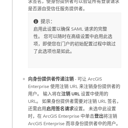
求签名，使身份提供者可以验证所有登录请求
是否源自受信任服务提供者。
提示：
启用此设置以确保 SAML 请求的完整
性。 您可以随时在高级设置中启用此选
项，即使您在门户的初始配置过程中跳过
了此选项也是如此。
向身份提供者传递注销
- 可让
ArcGIS
Enterprise
使用注销 URL 来注销身份提供者的
用户。 输入将在
注销 URL
设置中使用的
URL。 如果身份提供者需要对注销 URL 签名，
还需启用
启用签名请求
设置。 未选中此设置
时，在
ArcGIS Enterprise
中单击
登出
将注销
ArcGIS Enterprise
而非身份提供者中的用户。