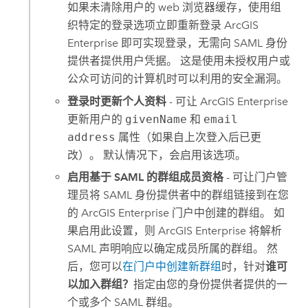
如果未清除用户的 web 浏览器缓存，使用组
织特定的登录选项立即重新登录
ArcGIS
Enterprise
即可实现登录，无需向 SAML 身份
提供者提供用户凭据。 这是使用未授权用户或
公众可访问的计算机时可以利用的安全漏洞。
登录时更新个人资料
- 可让
ArcGIS Enterprise
更新用户的
givenName
和
email
address
属性（如果自上次登入后已更
改）。 默认情况下，会启用该选项。
启用基于 SAML 的群组成员资格
- 可让门户管
理员将 SAML 身份提供者中的群组链接到在您
的
ArcGIS Enterprise
门户中创建的群组。 如
果启用此设置，则
ArcGIS Enterprise
将解析
SAML 声明响应以确定成员所属的群组。 然
后，您可以
在门户中创建新群组
时，针对
谁可
以加入群组？
指定由您的身份提供者提供的一
个或多个
SAML
群组。