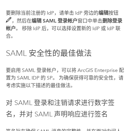
要删除当前注册的 IdP，请单击 IdP 旁边的
编辑
按钮
，然后在
编辑 SAML 登录帐户
窗口中单击
删除登录
帐户
。 移除 IdP 后，可以选择设置新的 IdP 或 IdP 联
合。
SAML
安全性的最佳做法
要启用
SAML
登录帐户，可以将
ArcGIS Enterprise
配
置为
SAML
IDP 的 SP。 为确保获得可靠的安全性，请
考虑实施以下描述的最佳做法。
对
SAML
登录和注销请求进行数字签
名，并对
SAML
声明响应进行签名