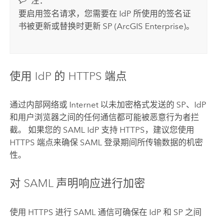
注：
要启用签名请求，您需要在 IdP 所使用的签名证
书被更新或替换时更新 SP (
ArcGIS Enterprise
)。
使用 IdP 的 HTTPS 端点
通过内部网络或 Internet 以未加密格式发送的 SP、IdP
和用户浏览器之间的任何通信都可能被恶意行为者拦
截。 如果您的
SAML
IdP 支持 HTTPS，建议您使用
HTTPS 端点来确保
SAML
登录期间所传输数据的机密
性。
对
SAML
声明响应进行加密
使用 HTTPS 进行
SAML
通信可确保在 IdP 和 SP 之间