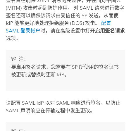
签名旨在确保
SAML
消息的完整性，并在面对中间人
(MITM) 攻击时起到防护作用。 对
SAML
请求进行数字
签名还可以确保该请求由受信任的 SP 发送，从而使
IdP 能够更好地处理拒绝服务 (DOS) 攻击。
配置
SAML
登录帐户
时，请在高级设置中打开
启用签名请求
选项。
注：
要启用签名请求，您需要在 SP 所使用的签名证书
被更新或替换时更新 IdP。
请配置
SAML
IdP 以对
SAML
响应进行签名，以防止
SAML
声明响应在传输过程中发生更改。