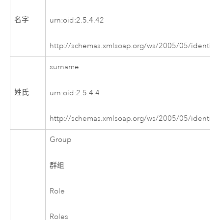
名字
urn:oid:2.5.4.42
http://schemas.xmlsoap.org/ws/2005/05/identity
surname
姓氏
urn:oid:2.5.4.4
http://schemas.xmlsoap.org/ws/2005/05/identity
Group
群组
Role
Roles