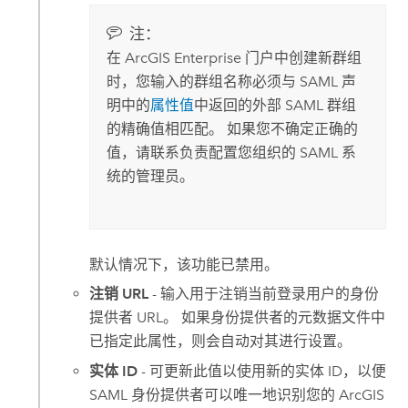
注：
在
ArcGIS Enterprise
门户中创建新群组
时，您输入的群组名称必须与
SAML
声
明中的
属性值
中返回的外部
SAML
群组
的精确值相匹配。 如果您不确定正确的
值，请联系负责配置您组织的 SAML 系
统的管理员。
默认情况下，该功能已禁用。
注销 URL
- 输入用于注销当前登录用户的身份
提供者 URL。 如果身份提供者的元数据文件中
已指定此属性，则会自动对其进行设置。
实体 ID
- 可更新此值以使用新的实体 ID，以便
SAML 身份提供者可以唯一地识别您的
ArcGIS