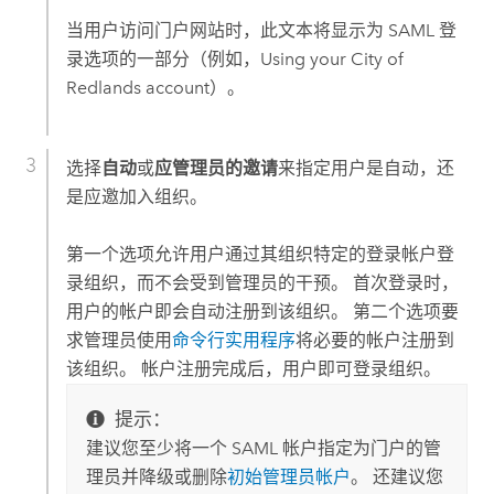
当用户访问门户网站时，此文本将显示为 SAML 登
录选项的一部分（例如，Using your City of
Redlands account）。
选择
自动
或
应管理员的邀请
来指定用户是自动，还
是应邀加入组织。
第一个选项允许用户通过其组织特定的登录帐户登
录组织，而不会受到管理员的干预。 首次登录时，
用户的帐户即会自动注册到该组织。 第二个选项要
求管理员使用
命令行实用程序
将必要的帐户注册到
该组织。 帐户注册完成后，用户即可登录组织。
提示：
建议您至少将一个 SAML 帐户指定为门户的管
理员并降级或删除
初始管理员帐户
。 还建议您