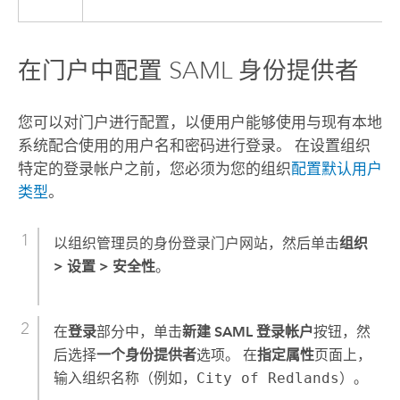
在门户中配置 SAML 身份提供者
您可以对门户进行配置，以便用户能够使用与现有本地
系统配合使用的用户名和密码进行登录。 在设置组织
特定的登录帐户之前，您必须为您的组织
配置默认用户
类型
。
以组织管理员的身份登录门户网站，然后单击
组织
>
设置
>
安全性
。
在
登录
部分中，单击
新建 SAML 登录帐户
按钮，然
后选择
一个身份提供者
选项。 在
指定属性
页面上，
输入组织名称（例如，
City of Redlands
）。