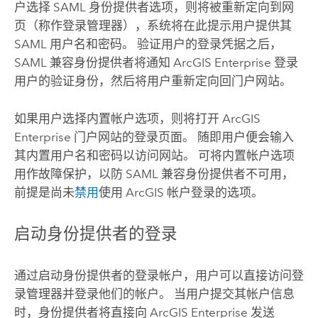
户选择
SAML
身份提供者选项，则将被重新定向到网
页（称作登录管理器），系统将在此提示用户提供其
SAML
用户名和密码。 验证用户的登录凭据之后，
SAML
兼容身份提供者将通知
ArcGIS Enterprise
登录
用户的验证身份，然后将用户重新定向回门户网站。
如果用户选择内置帐户选项，则将打开
ArcGIS
Enterprise
门户网站的登录页面。 随即用户便会输入
其内置用户名和密码以访问网站。 可将内置帐户选项
用作故障保护，以防
SAML
兼容身份提供者不可用，
前提是尚未
禁用
使用 ArcGIS 帐户登录的选项。
启动身份提供者的登录
通过启动身份提供者的登录帐户，用户可以直接访问登
录管理器并登录他们的帐户。 当用户提交其帐户信息
时，身份提供者将直接向
ArcGIS Enterprise
发送