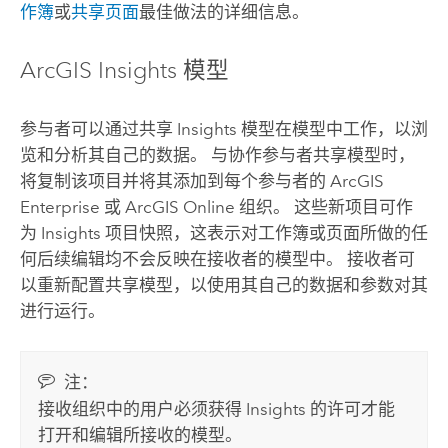
作簿
或
共享页面
最佳做法的详细信息。
ArcGIS Insights
模型
参与者可以通过共享
Insights
模型在模型中工作，以浏
览和分析其自己的数据。 与协作参与者共享模型时，
将复制该项目并将其添加到每个参与者的
ArcGIS
Enterprise
或
ArcGIS Online
组织。 这些新项目可作
为
Insights
项目快照，这表示对工作簿或页面所做的任
何后续编辑均不会反映在接收者的模型中。 接收者可
以重新配置共享模型，以使用其自己的数据和参数对其
进行运行。
注：
接收组织中的用户必须获得
Insights
的许可才能
打开和编辑所接收的模型。