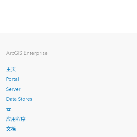
ArcGIS Enterprise
主页
Portal
Server
Data Stores
云
应用程序
文档