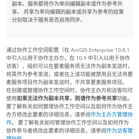
副本，服务都将作为单向编辑副本或作为参考共
享。 共享为单向编辑的副本或共享为参考的结果
分别取决于服务是否启用同步。
通过协作工作空间配置（在
ArcGIS Enterprise
10.8.1
中引入以用于协作主办方，在 10.9 中引入以用于协作
访客），组织可以在要素服务项无法作为副本发送时，
将其作为参考发送；或者在上该功能被禁用且无法将要
素服务项目作为副本发送时，不共享要素服务项目。
在创建或管理协作工作空间时，协作主办方和访客均可
使用
如果无法作为副本共享，则请作为参考共享
功能。
要了解有关如何管理协作工作空间以及如何作为协作主
办方修改此要素的详细信息，请参阅
作为主办方管理协
作
。 要了解有关如何管理协作工作空间以及如何作为
协作参与者修改此要素的详细信息，请参阅
作为访客管
理协作
。