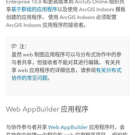
Enterprise
10.8 和更高版本
到
ArcGIS Online
组织共
享
基于群组的应用程序
以及使用
ArcGIS Indoors
模板
创建的应用程序。 使用
ArcGIS Indoors
必须配置
ArcGIS Indoors
应用程序的接收者。
注：
虽然 web 制图应用程序可以与分布式协作中的参
与者共享，但接收者不能对其进行编辑。 有关共
享 web 应用程序的详细信息，请参阅
有关分布式
协作的常见问题
。
Web AppBuilder
应用程序
与协作参与者共享
Web AppBuilder
应用程序时，会
在协作中创建一个相应的 web 应用程序项目。 组织的