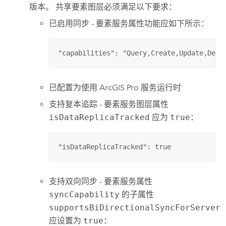
版本。 共享要素图层必须满足以下要求：
已启用同步 - 要素服务属性功能应如下所示：
"capabilities": "Query,Create,Update,Dele
已配置为使用
ArcGIS Pro
服务运行时
支持复本追踪 - 要素服务图层属性
isDataReplicaTracked
应为
true
：
"isDataReplicaTracked": true
支持双向同步 - 要素服务属性
syncCapability
的子属性
supportsBiDirectionalSyncForServer
应设置为
true
：