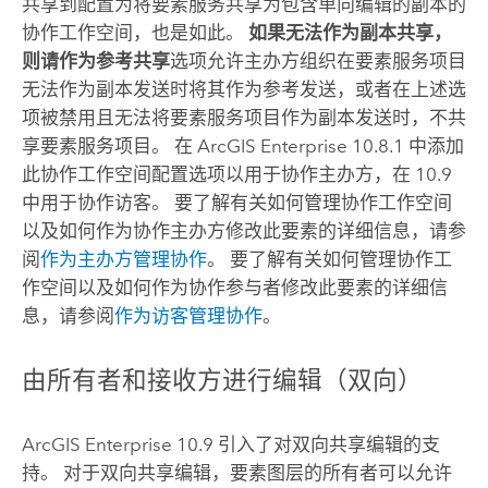
共享到配置为将要素服务共享为包含单向编辑的副本的
协作工作空间，也是如此。
如果无法作为副本共享，
则请作为参考共享
选项允许主办方组织在要素服务项目
无法作为副本发送时将其作为参考发送，或者在上述选
项被禁用且无法将要素服务项目作为副本发送时，不共
享要素服务项目。 在
ArcGIS Enterprise
10.8.1 中添加
此协作工作空间配置选项以用于协作主办方，在 10.9
中用于协作访客。 要了解有关如何管理协作工作空间
以及如何作为协作主办方修改此要素的详细信息，请参
阅
作为主办方管理协作
。 要了解有关如何管理协作工
作空间以及如何作为协作参与者修改此要素的详细信
息，请参阅
作为访客管理协作
。
由所有者和接收方进行编辑（双向）
ArcGIS Enterprise
10.9 引入了对双向共享编辑的支
持。 对于双向共享编辑，要素图层的所有者可以允许