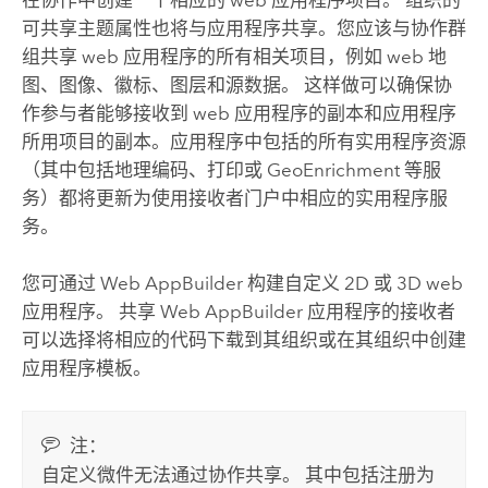
可共享主题属性也将与应用程序共享。您应该与协作群
组共享 web 应用程序的所有相关项目，例如 web 地
图、图像、徽标、图层和源数据。 这样做可以确保协
作参与者能够接收到 web 应用程序的副本和应用程序
所用项目的副本。应用程序中包括的所有实用程序资源
（其中包括地理编码、打印或 GeoEnrichment 等服
务）都将更新为使用接收者门户中相应的实用程序服
务。
您可通过
Web AppBuilder
构建自定义 2D 或 3D web
应用程序。 共享
Web AppBuilder
应用程序的接收者
可以选择将相应的代码下载到其组织或在其组织中创建
应用程序模板。
注：
自定义微件无法通过协作共享。 其中包括注册为