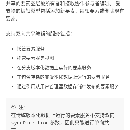
共享的要素图层被所有者和接收协作参与者编辑。 受
支持的编辑类型包括添加新要素、编辑要素或删除现有
要素。
支持双向共享编辑的服务包括：
托管要素服务
托管要素服务视图
在分支版本化数据上运行的要素服务
在包含存档的非版本化数据上运行的要素服务
通过引用从用户管理器数据存储中发布的要素服务
注：
在传统版本化数据上运行的要素服务不支持双向
syncDirection
参数，因此只能进行单向共