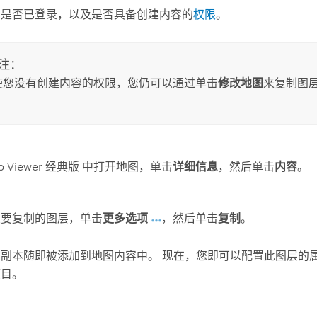
您是否已登录，以及是否具备创建内容的
权限
。
注：
使您没有创建内容的权限，您仍可以通过单击
修改地图
来复制图
p Viewer 经典版
中打开地图，单击
详细信息
，然后单击
内容
。
至要复制的图层，单击
更多选项
，然后单击
复制
。
的副本随即被添加到地图内容中。 现在，您即可以配置此图层的
项目。