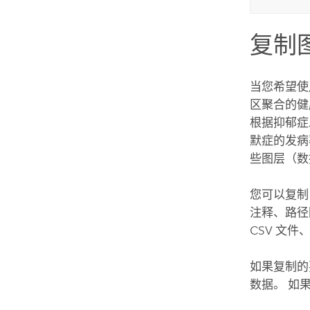
复制
当您希望使
区聚合的健
根据抑郁症
默症的发病
些图层（数
您可以复
注释、路径
CSV 文件、
如果复制的
数据。 如