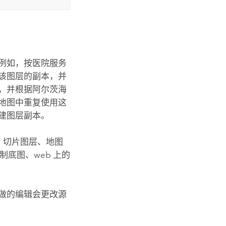
例如，按医院服务
该图层的副本，并
，并根据阿尔茨海
地图中重复使用这
建图层副本。
、切片图层、地图
制底图、web 上的
做的编辑会更改源