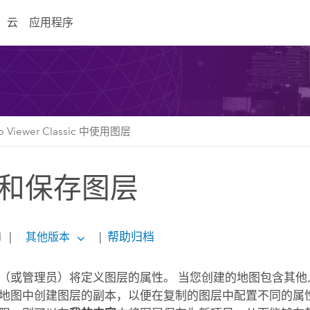
云
应用程序
p Viewer Classic 中使用图层
和保存图层
1
|
|
帮助归档
其他版本
（或管理员）将定义图层的属性。 当您创建的地图包含其他
地图中创建图层的副本，以便在复制的图层中配置不同的属性