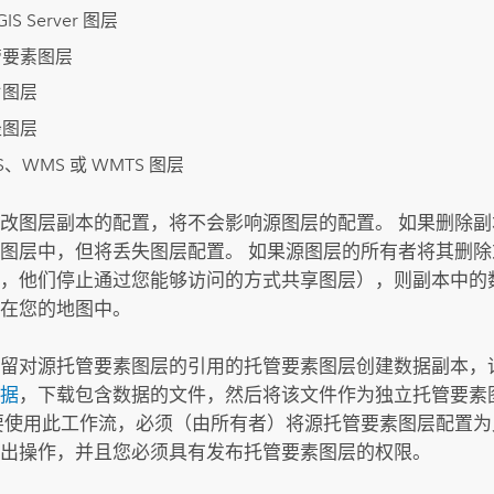
GIS Server
图层
管要素图层
片图层
径图层
S、WMS 或 WMTS 图层
改图层副本的配置，将不会影响源图层的配置。 如果删除
图层中，但将丢失图层配置。 如果源图层的所有者将其删
，他们停止通过您能够访问的方式共享图层），则副本中的
在您的地图中。
留对源托管要素图层的引用的托管要素图层创建数据副本，
据
，下载包含数据的文件，然后将该文件作为独立托管要素
要使用此工作流，必须（由所有者）将源托管要素图层配置
出操作，并且您必须具有发布托管要素图层的权限。