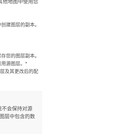
其他地图中使用您
图中创建图层的副本。
需保存您的图层副本。
用源图层。*
层及其更改后的配
统不会保持对源
源图层中包含的数