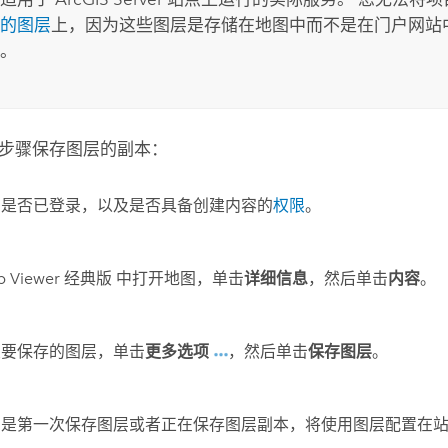
的图层
上，因为这些图层是存储在地图中而不是在门户网站
。
步骤保存图层的副本：
您是否已登录，以及是否具备创建内容的
权限
。
p Viewer 经典版
中打开地图，单击
详细信息
，然后单击
内容
。
至要保存的图层，单击
更多选项
，然后单击
保存图层
。
您是第一次保存图层或者正在保存图层副本，将使用图层配置在