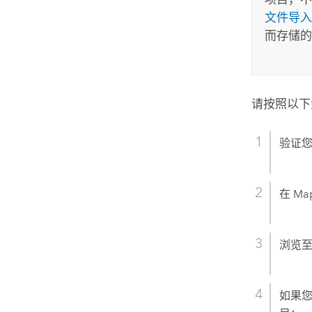
文件导入
而存储的
请按照以下
验证
在
Ma
浏览
如果