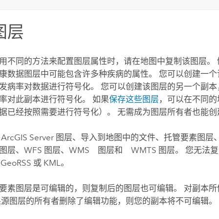
图层
用不同的方法来配置图层属性时，请在地图中复制该图层。 
康数据图层中可能包含许多种疾病的属性。 您可以创建一个
发病率对数据进行符号化。 您可以创建该图层的另一个副本
率对此副本进行符号化。 如果
保存这些图层
，可以在不同的
据已经按照需要进行符号化）。 无需成为图层所有者也能创
制
ArcGIS Server
图层、导入到地图中的文件、托管要素图层
图层、WFS 图层、WMS 图层和 WMTS 图层。 您无法复
GeoRSS 或 KML。
要素图层是可编辑的，则复制后的图层也可编辑。 对副本所
果源图层的所有者删除了编辑功能，则您的副本将不可编辑。