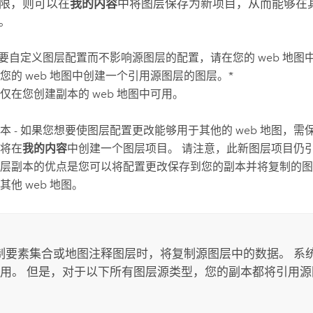
限，则可以在
我的内容
中将图层保存为新项目，从而能够在
。
- 要自定义图层配置而不影响源图层的配置，请在您的 web 地
您的 web 地图中创建一个引用源图层的图层。*
仅在您创建副本的 web 地图中可用。
本 - 如果您想要使图层配置更改能够用于其他的 web 地图，
将在
我的内容
中创建一个图层项目。 请注意，此新图层项目仍引
层副本的优点是您可以将配置更改保存到您的副本并将复制的图
其他 web 地图。
制要素集合或地图注释图层时，将复制源图层中的数据。 系
用。 但是，对于以下所有图层源类型，您的副本都将引用