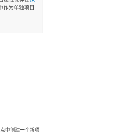
中作为单独项目
站点中创建一个新项