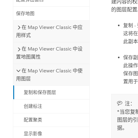
建内容的权
的图层配置
保存地图
复制 
在 Map Viewer Classic 中应
这将在
用样式
此副本
在 Map Viewer Classic 中设
置地图属性
保存副
此操作
在 Map Viewer Classic 中使
保存图
用图层
置用于
复制和保存图层
注：
创建标注
*当您复
图层的引
配置聚类
据。
显示影像