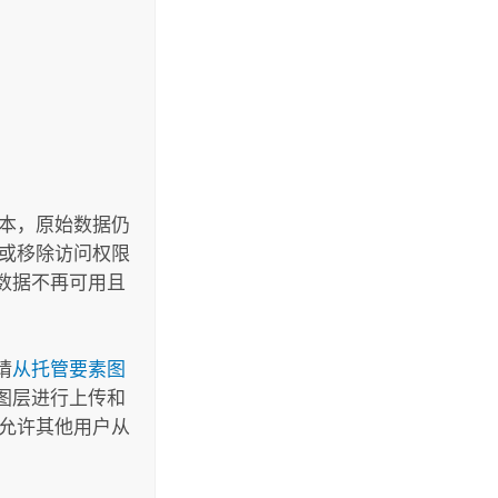
副本，原始数据仍
除或移除访问权限
数据不再可用且
请
从托管要素图
图层进行上传和
为允许其他用户从