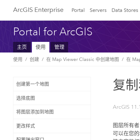
ArcGIS Enterprise
Portal
Servers
Data Stores
Portal for ArcGIS
主页
使用
管理
使用
创建
在 Map Viewer Classic 中创建地图
在 Ma
复制
创建第一个地图
选择底图
ArcGIS 11.
将图层添加到地图
图层所有者
更改样式
可以在您的
配置弹出窗口