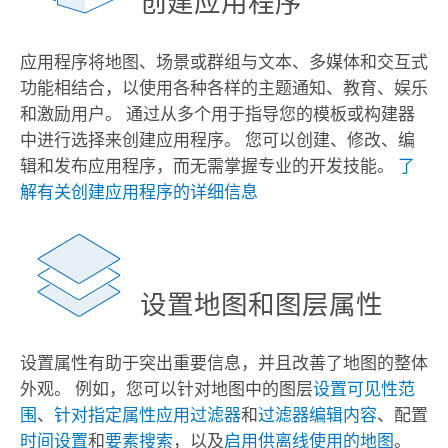
创建应用程序
应用程序将地图、场景或群组与文本、多媒体和交互式
功能相结合，以使用各种各样的主题通知、教育、娱乐
和激励用户。 通过从多个用于指导您的模板或构建器
中进行选择来创建应用程序。 您可以创建、修改、编
辑和发布应用程序，而无需掌握专业的开发技能。
了
解有关创建应用程序的详细信息
设置地图和图层属性
设置属性有助于突出重要信息，并且改善了地图的整体
外观。 例如，您可以针对地图中的图层
设置可见性范
围
、
针对指定属性应用过滤器
和
过滤器编辑内容
、配置
时间设置
和
要素搜索
，以及
启用供离线使用的地图
。