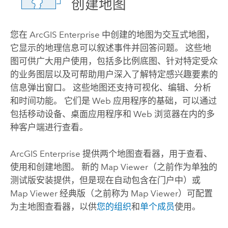
创建地图
您在
ArcGIS Enterprise
中创建的地图为交互式地图，
它显示的地理信息可以叙述事件并回答问题。 这些地
图可供广大用户使用，包括多比例底图、针对特定受众
的业务图层以及可帮助用户深入了解特定感兴趣要素的
信息弹出窗口。 这些地图还支持可视化、编辑、分析
和时间功能。 它们是 Web 应用程序的基础，可以通过
包括移动设备、桌面应用程序和 Web 浏览器在内的多
种客户端进行查看。
ArcGIS Enterprise
提供两个地图查看器，用于查看、
使用和创建地图。 新的
Map Viewer
（之前作为单独的
测试版安装提供，但是现在自动包含在门户中）或
Map Viewer 经典版
（之前称为
Map Viewer
）可配置
为主地图查看器，以供
您的组织
和
单个成员
使用。