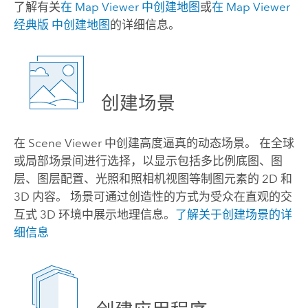
了解有关
在
Map Viewer
中创建地图
或
在
Map Viewer
经典版
中创建地图
的详细信息。
创建场景
在
Scene Viewer
中创建高度逼真的动态场景。 在全球
或局部场景间进行选择，以显示包括多比例底图、图
层、图层配置、光照和照相机视图等制图元素的 2D 和
3D 内容。 场景可通过创造性的方式为受众在直观的交
互式 3D 环境中展示地理信息。
了解关于创建场景的详
细信息