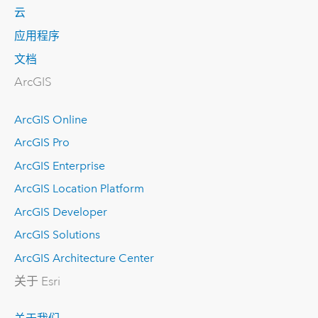
云
应用程序
文档
ArcGIS
ArcGIS Online
ArcGIS Pro
ArcGIS Enterprise
ArcGIS Location Platform
ArcGIS Developer
ArcGIS Solutions
ArcGIS Architecture Center
关于 Esri