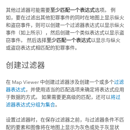
其他过滤器可能需要
至少匹配一个表达式
选项。 例
如，要在过滤出其他犯罪事件的同时在地图上显示纵火
和盗窃事件，则可以创建一个过滤器表达式以显示纵火
事件（如上所示），然后创建一个类似表达式以显示盗
窃事件。 然后选择
至少匹配一个表达式
以显示与纵火
或盗窃表达式相匹配的犯罪事件。
创建过滤器
在
Map Viewer
中创建过滤器涉及创建一个或多个
过滤
器表达式
，并使用适当的匹配选项来确定将表达式应用
于数据的方式。 如果需要更高级的匹配，还可以
将过
滤器表达式分组为集合
。
设置过滤器时，在保存过滤器之前，与过滤器条件不匹
配的要素和图像将在地图上显示为灰色或处于灰显状