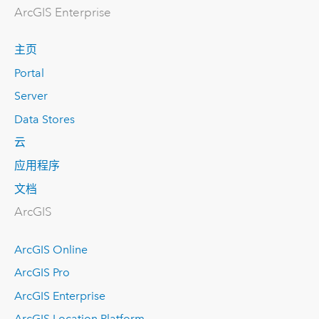
ArcGIS Enterprise
主页
Portal
Server
Data Stores
云
应用程序
文档
ArcGIS
ArcGIS Online
ArcGIS Pro
ArcGIS Enterprise
ArcGIS Location Platform