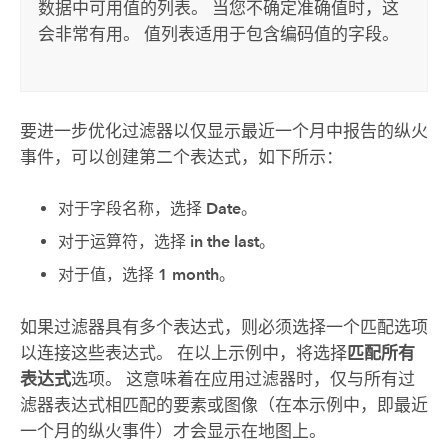
数据中可用值的列表。 当您不确定准确值时，这
会非常有用。 值列表适用于包含编码值的字段。
要进一步优化过滤器以仅显示最近一个月中报告的纵火
事件，可以创建第二个表达式，如下所示：
对于字段名称，选择
Date
。
对于运算符，选择
in the last
。
对于值，选择
1 month
。
如果过滤器具有多个表达式，则必须选择一个匹配选项
以连接这些表达式。 在以上示例中，将选择
匹配所有
表达式
选项。 这意味着在应用过滤器时，仅与所有过
滤器表达式相匹配的要素或图像（在本示例中，即最近
一个月的纵火事件）才会显示在地图上。