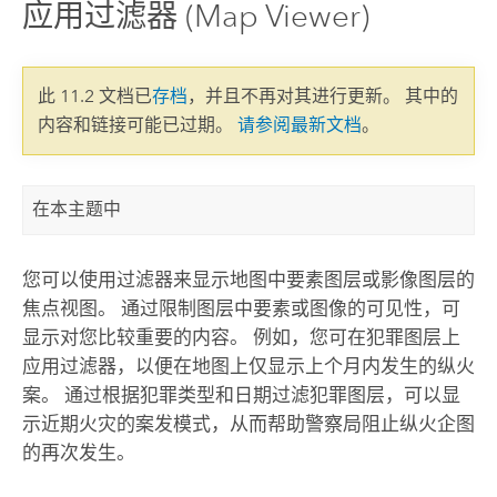
应用过滤器 (Map Viewer)
此 11.2 文档已
存档
，并且不再对其进行更新。 其中的
内容和链接可能已过期。
请参阅最新文档
。
在本主题中
您可以使用过滤器来显示地图中要素图层或影像图层的
焦点视图。 通过限制图层中要素或图像的可见性，可
显示对您比较重要的内容。
例如，您可在犯罪图层上
应用过滤器，以便在地图上仅显示上个月内发生的纵火
案。 通过根据犯罪类型和日期过滤犯罪图层，可以显
示近期火灾的案发模式，从而帮助警察局阻止纵火企图
的再次发生。