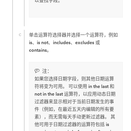
以查找字段。
单击运算符选择器并选择一个运算符，例如
is
、
is not
、
includes
、
excludes
或
contains
。
注：
如果您选择日期字段，则其他日期运算
符将变为可用。 可以使用
in the last
和
not in the last
运算符，以应用动态日期
过滤器来显示相对于当前日期发生的事
件（例如，在最近五天内编辑的所有要
素），而无需每天手动更新过滤器。 其
他可用于日期过滤器的运算符包括
is