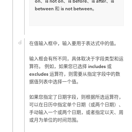
on
、
is not on
、
is before
、
is after
、
is
between
和
is not between
。
在值输入框中，输入要用于表达式中的值。
输入框会有所不同，具体取决于字段类型和运
算符。 例如，如果您已选择
includes
或
excludes
运算符，则需要从指定字段中的数
据值列表中选择一个值。
如果您指定了日期字段，则根据所选运算符，
可以在日历中指定单个日期（或两个日期）、
手动输入一个或两个日期，或者指定以天、周
或月为单位的时间范围。