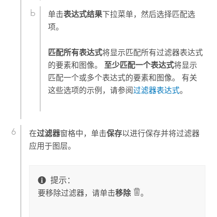
单击
表达式结果
下拉菜单，然后选择匹配选
项。
匹配所有表达式
将显示匹配所有过滤器表达式
的要素和图像。
至少匹配一个表达式
将显示
匹配一个或多个表达式的要素和图像。 有关
这些选项的示例，请参阅
过滤器表达式
。
在
过滤器
窗格中，单击
保存
以进行保存并将过滤器
应用于图层。
提示：
要移除过滤器，请单击
移除
。