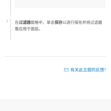
在
过滤器
窗格中，单击
保存
以进行保存并将过滤器
集应用于图层。
有关此主题的反馈?