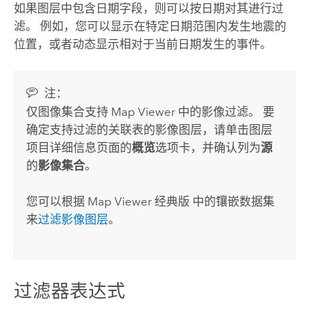
如果图层中包含日期字段，则可以按日期对其进行过
滤。 例如，您可以显示在特定日期范围内发生地震的
位置，或者动态显示相对于当前日期发生的事件。
注：
仅图像集合支持
Map Viewer
中的影像过滤。 要
确定支持过滤的关联表的影像图层，请单击图层
项目详细信息页面的
概览
选项卡，并确认列为
源
的
影像集合
。
您可以根据
Map Viewer 经典版
中的镶嵌数据集
来
过滤影像图层
。
过滤器表达式