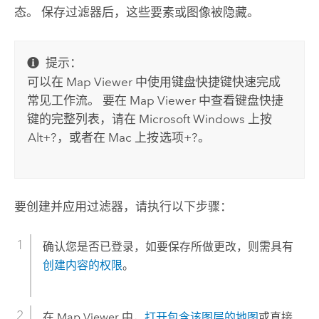
态。 保存过滤器后，这些要素或图像被隐藏。
提示：
可以在
Map Viewer
中使用键盘快捷键快速完成
常见工作流。 要在
Map Viewer
中查看键盘快捷
键的完整列表，请在
Microsoft Windows
上按
Alt+?
，或者在
Mac
上按
选项+?
。
要创建并应用过滤器，请执行以下步骤：
确认您是否已登录，如要保存所做更改，则需具有
创建内容的权限
。
在
Map Viewer
中，
打开包含该图层的地图
或直接