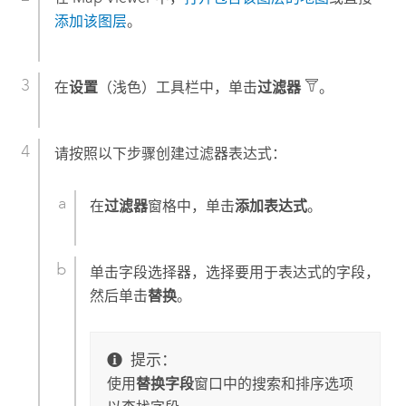
添加该图层
。
在
设置
（浅色）工具栏中，单击
过滤器
。
请按照以下步骤创建过滤器表达式：
在
过滤器
窗格中，单击
添加表达式
。
单击字段选择器，选择要用于表达式的字段，
然后单击
替换
。
提示：
使用
替换字段
窗口中的搜索和排序选项