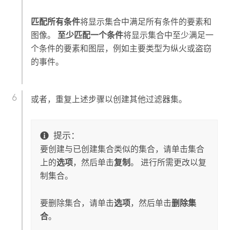
匹配所有条件
将显示集合中满足所有条件的要素和
图像。
至少匹配一个条件
将显示集合中至少满足一
个条件的要素和图层，例如主要类型为纵火或盗窃
的事件。
或者，重复上述步骤以创建其他过滤器集。
提示：
要创建与已创建集合类似的集合，请单击集合
上的
选项
，然后单击
复制
。 进行所需更改以复
制集合。
要删除集合，请单击
选项
，然后单击
删除集
合
。