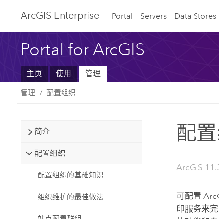
ArcGIS Enterprise
Portal
Servers
Data Stores
Portal for ArcGIS
主页
使用
管理
管理
配置组织
配置
简介
配置组织
ArcGIS 11.3
配置组织的基础知识
可配置
Arc
组织维护的最佳做法
印服务来完
站点配置群组