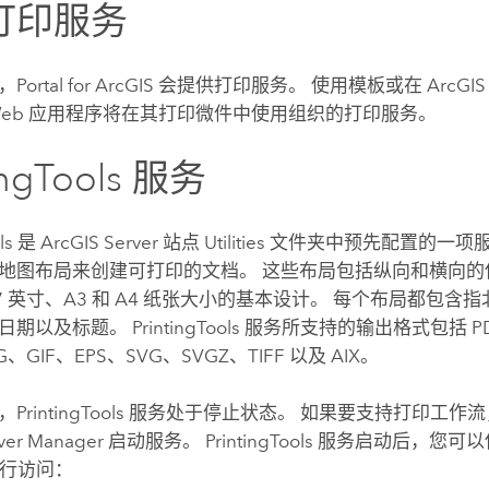
打印服务
，
Portal for ArcGIS
会提供打印服务。 使用模板或在
ArcGIS
Web 应用程序将在其打印微件中使用组织的打印服务。
ingTools 服务
ols 是
ArcGIS Server
站点 Utilities 文件夹中预先配置的
图布局来创建可打印的文档。 这些布局包括纵向和横向的使用 8.
 17 英寸、A3 和 A4 纸张大小的基本设计。 每个布局都包
期以及标题。 PrintingTools 服务所支持的输出格式包括 P
G、GIF、EPS、SVG、SVGZ、TIFF 以及 AIX。
PrintingTools 服务处于停止状态。 如果要支持打印工
ver Manager
启动服务。 PrintingTools 服务启动后，您
进行访问：