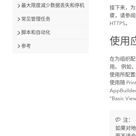
最大限度减少数据丢失和停机
接下来，
骤，请参阅
常见管理任务
HTTPS。
脚本和自动化
使用
参考
在为组织
用。 例如
使用所配
使用随 Pr
AppBuilde
“Basic V
注：
如果对地图
而不适合