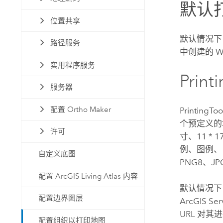
默认
位置共享
默认情况下
路径服务
中创建的 
实用程序服务
Print
服务器
配置 Ortho Maker
PrintingTo
个预定义的地
许可
寸、11 *
例、图例、日
自定义底图
PNG8、JP
配置 ArcGIS Living Atlas 内容
默认情况下，
配置边界图层
ArcGIS Ser
URL 对其
配置组织以打印地图