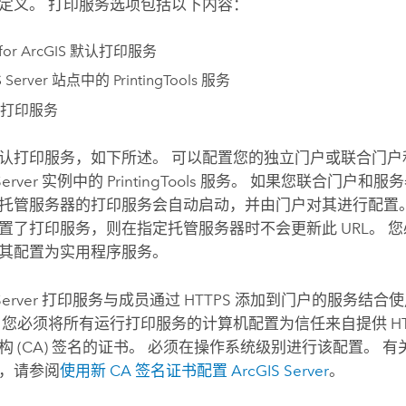
定义。 打印服务选项包括以下内容：
 for ArcGIS
默认打印服务
 Server
站点中的 PrintingTools 服务
打印服务
认打印服务，如下所述。 可以配置您的独立门户或联合门户
Server
实例中的 PrintingTools 服务。 如果您联合门户
托管服务器的打印服务会自动启动，并由门户对其进行配置。
置了打印服务，则在指定托管服务器时不会更新此 URL。 
其配置为实用程序服务。
Server
打印服务与成员通过 HTTPS 添加到门户的服务结合
 您必须将所有运行打印服务的计算机配置为信任来自提供 HT
构 (CA) 签名的证书。 必须在操作系统级别进行该配置。
有
，请参阅
使用新 CA 签名证书配置
ArcGIS Server
。