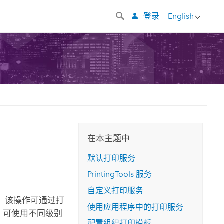
登录
English
在本主题中
默认打印服务
PrintingTools 服务
自定义打印服务
档；该操作可通过打
使用应用程序中的打印服务
，可使用不同级别
配置组织打印模板