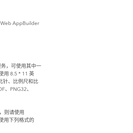
 Web AppBuilder
一项服务，可使用其中一
5 * 11 英
含指北针、比例尺和比
DF、PNG32、
作流，则请使用
可以使用下列格式的