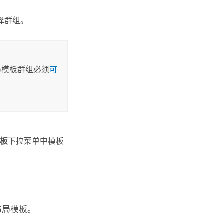
择群组。
局模板群组必须
可
模板
下拉菜单中模板
布局模板。