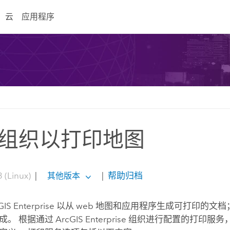
云
应用程序
组织以打印地图
 (Linux)
|
|
帮助归档
其他版本
GIS Enterprise
以从 web 地图和应用程序生成可打印的文
成。 根据通过
ArcGIS Enterprise
组织进行配置的打印服务