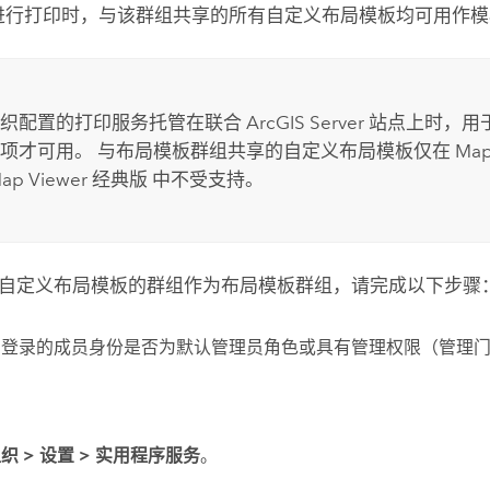
进行打印时，与该群组共享的所有自定义布局模板均可用作模
组织配置的打印服务托管在联合
ArcGIS Server
站点上时，用
项才可用。 与布局模板群组共享的自定义布局模板仅在
Map
ap Viewer 经典版
中不受支持。
自定义布局模板的群组作为布局模板群组，请完成以下步骤
您登录的成员身份是否为默认管理员角色或具有管理权限（管理
。
织 >
设置 >
实用程序服务
。