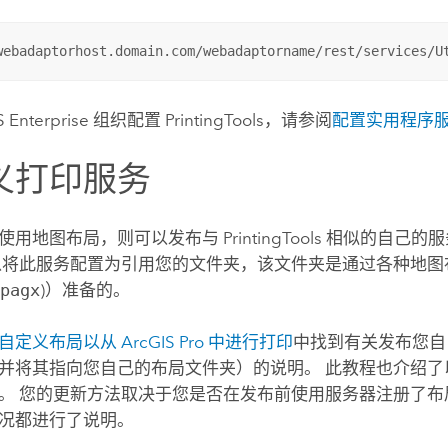
webadaptorhost.domain.com/webadaptorname/rest/services/U
 Enterprise
组织配置 PrintingTools，请参阅
配置实用程序
义打印服务
用地图布局，则可以发布与 PrintingTools 相似的自己的
以将此服务配置为引用您的文件夹，该文件夹是通过各种地图
.pagx
)）准备的。
自定义布局以从
ArcGIS Pro
中进行打印
中找到有关发布您自己
并将其指向您自己的布局文件夹）的说明。 此教程也介绍了
。 您的更新方法取决于您是否在发布前使用服务器注册了布
况都进行了说明。