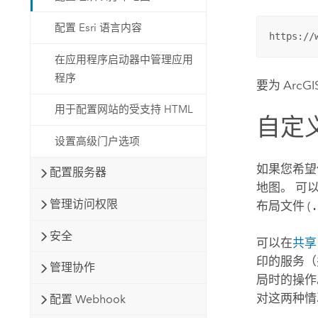
配置 Esri 语言内容
https://
在应用程序启动器中管理应用
程序
要为
ArcGIS
用于配置网站的受支持 HTML
自定
设置高级门户选项
如果您希望使
配置服务器
地图。 可
管理访问权限
布局文件 (
安全
可以在
共享
印的服务（
管理协作
局时的操作
对这两种情
配置 Webhook