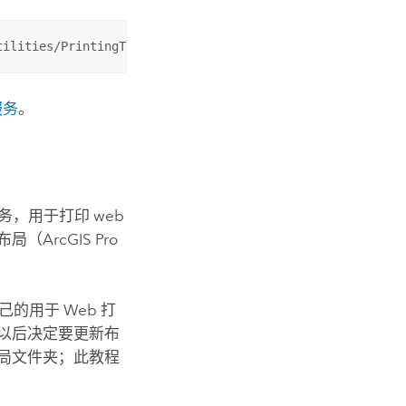
tilities/PrintingTools/GPServer/Export%20Web%20Map%20Tas
服务
。
服务，用于打印 web
布局（
ArcGIS Pro
的用于 Web 打
以后决定要更新布
局文件夹；此教程