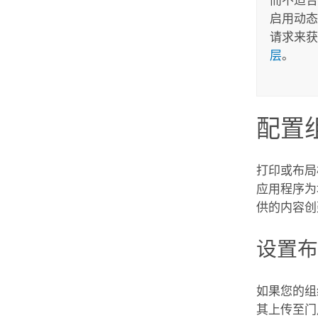
启用动态
请求来获
层
。
配置
打印或布局
应用程序为
供的内容创
设置
如果您的
其上传至门