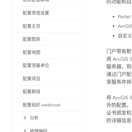
的功能和自
配置常规设置
Portal
ArcGIS
配置主页
自定义
配置图库
门户带有默
配置地图
用
ArcGIS 
配置测量单位
服务器，则
通过门户配
配置项目
享服务并将
配置群组
将
ArcGIS 
外的配置。
配置组织 webhook
证书颁发机
分析
的详细信息
地理编码