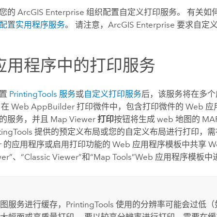
为您的
ArcGIS Enterprise
组织配置自定义打印服务。 有关如
配置实用程序服务
。 请注意，
ArcGIS Enterprise
要求自定
应用程序中的打印服务
配置
PrintingTools 服务
或
自定义打印服务
后，该服务将在多个
，在
Web AppBuilder
打印微件中，包含打印微件的 Web 
置的服务，并且
Map Viewer
打印
按钮将生成 web 地图的 MAP
intingTools 提供的预定义布局或您的自定义布局进行打印，
r
的应用程序或启用打印功能的 Web 应用程序模板中共享 We
iewer”、“Classic Viewer”和“Map Tools”Web 应用程序
服务进行缓存，PrintingTools 使用的分辨率可能会过低（如
大幅面或高质量打印。 要以较高分辨率进行打印，需要在