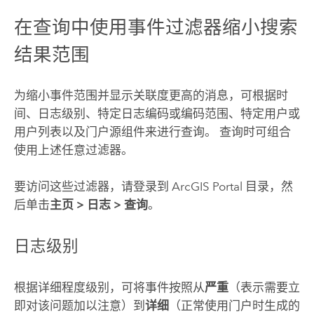
在查询中使用事件过滤器缩小搜索
结果范围
为缩小事件范围并显示关联度更高的消息，可根据时
间、日志级别、特定日志编码或编码范围、特定用户或
用户列表以及门户源组件来进行查询。 查询时可组合
使用上述任意过滤器。
要访问这些过滤器，请登录到 ArcGIS Portal 目录，然
后单击
主页
>
日志
>
查询
。
日志级别
根据详细程度级别，可将事件按照从
严重
（表示需要立
即对该问题加以注意）到
详细
（正常使用门户时生成的