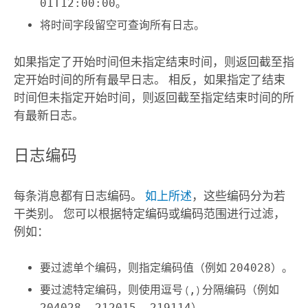
01T12:00:00
。
将时间字段留空可查询所有日志。
如果指定了开始时间但未指定结束时间，则返回截至指
定开始时间的所有最早日志。 相反，如果指定了结束
时间但未指定开始时间，则返回截至指定结束时间的所
有最新日志。
日志编码
每条消息都有日志编码。
如上所述
，这些编码分为若
干类别。 您可以根据特定编码或编码范围进行过滤，
例如：
要过滤单个编码，则指定编码值（例如
204028
）。
要过滤特定编码，则使用逗号 (
,
) 分隔编码（例如
204028, 212015, 219114
）。