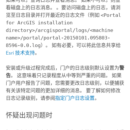
如果可以，查询日志并查看消息。 如果不可以，则查
看磁盘上的日志消息。 。
要访问磁盘上的日志，请浏
览至日志目录并打开最近的日志文件（例如
<Portal
for ArcGIS installation
directory>/arcgisportal/logs/<machine
name>/portal/portal-20150101.095803-
8596-0.0.log
）。
如有必要，可以将此信息共享给
Esri 技术支持
。
安装或升级过程完成后，门户的日志级别默认设置为
警
告
。 这意味着只记录程度从中等到严重的问题。 如果
门户用户报告了问题，您需要更改日志级别，以便捕获
有关该特定问题的更加详细的消息。 要了解如何修改
日志记录级别，请参阅
指定门户日志设置
。
怀疑出现问题时