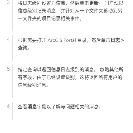
将日志级别设置为
信息
，然后单击
更新
。 门户现以
信息
级别记录消息，并针对从一个文件夹移动到另
一文件夹的项目记录相关事件。
根据需要打开 ArcGIS Portal 目录，然后单击
日志
>
查询
。
指定查询以返回
信息
日志级别的消息。 忽略其他所
有字段，由于已经设置级别，这将返回所有用户的
信息级别消息。
查看
消息
字段以了解与问题相关的消息。