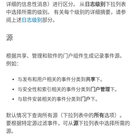
详细的信息性消息）进行区分。 从
日志级别
下拉列表
中选择所需的级别。 有关每个级别的详细摘要，请参
阅上述
日志级别
部分。
源
根据共享、管理和软件的门户组件生成记录事件源。
例如：
与发布和用户相关的事件分类到
共享
下。
与安全性和索引相关的事件分类到
门户管理
下。
与软件安装相关的事件分类到
门户
下。
默认情况下查询所有源（下拉列表中的
所有
选项）。
要根据特定源过滤事件，可从
源
下拉列表中选择所需的
源。