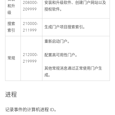
208000-
安装和升级软件、创建门户网站以及
和升
209999
授权软件。
级
搜索
210000-
生成门户项目搜索索引。
索引
211999
重新启动门户。
212000-
配置高可用性门户。
常规
219999
其他常规消息通过正常使用门户生
成。
进程
记录事件的计算机进程 ID。