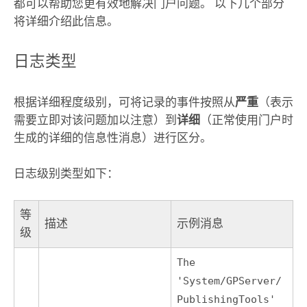
都可以帮助您更有效地解决门户问题。 以下几个部分
将详细介绍此信息。
日志类型
根据详细程度级别，可将记录的事件按照从
严重
（表示
需要立即对该问题加以注意）到
详细
（正常使用门户时
生成的详细的信息性消息）进行区分。
日志级别类型如下：
等
描述
示例消息
级
The
'System/GPServer/
PublishingTools'