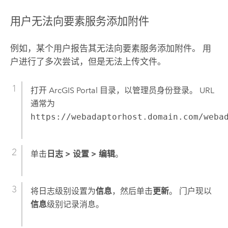
用户无法向要素服务添加附件
例如，某个用户报告其无法向要素服务添加附件。 用
户进行了多次尝试，但是无法上传文件。
打开 ArcGIS Portal 目录，以管理员身份登录。 URL
通常为
https://webadaptorhost.domain.com/weba
单击
日志
>
设置
>
编辑
。
将日志级别设置为
信息
，然后单击
更新
。 门户现以
信息
级别记录消息。