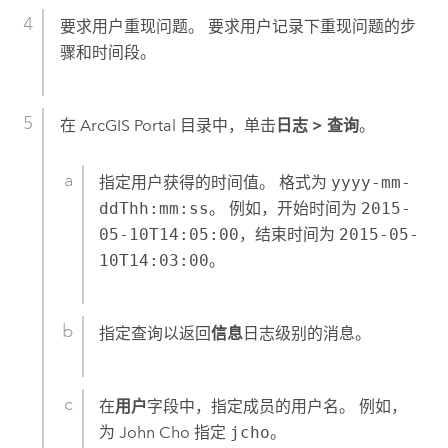
要求用户重现问题。 要求用户记录下重现问题的步
骤和时间段。
在 ArcGIS Portal 目录中，单击
日志
>
查询
。
指定用户获得的时间值。 格式为
yyyy-mm-
ddThh:mm:ss
。 例如，开始时间为
2015-
05-10T14:05:00
，结束时间为
2015-05-
10T14:03:00
。
指定查询以返回
信息
日志级别的消息。
在
用户
字段中，指定成员的用户名。 例如，
为 John Cho 指定
jcho
。