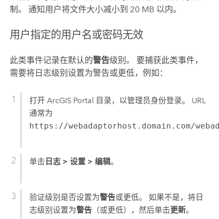
制。 通知用户将文件大小减小到 20 MB 以内。
用户指定的用户名或密码无效
此类事件记录在默认的
警告
级别。 要捕获此类事件，
需要将日志级别设置为警告或更低，例如：
打开 ArcGIS Portal 目录，以管理员身份登录。 URL
通常为
https://webadaptorhost.domain.com/weba
单击
日志
>
设置
>
编辑
。
验证级别是否设置为
警告
或更低。 如果不是，将日
志级别设置为
警告
（或更低），然后单击
更新
。