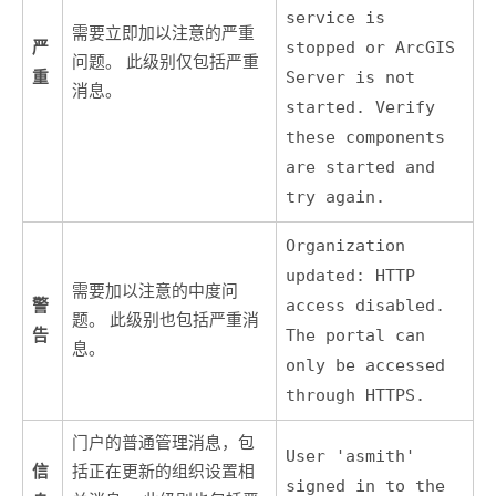
service is
需要立即加以注意的严重
严
stopped or ArcGIS
问题。 此级别仅包括严重
重
Server is not
消息。
started. Verify
these components
are started and
try again.
Organization
updated: HTTP
需要加以注意的中度问
警
access disabled.
题。 此级别也包括严重消
告
The portal can
息。
only be accessed
through HTTPS.
门户的普通管理消息，包
User 'asmith'
信
括正在更新的组织设置相
signed in to the