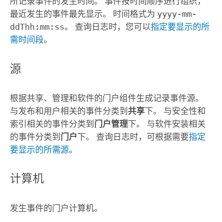
所记录事件的发生时间。 事件按时间顺序进行组织，
最近发生的事件最先显示。 时间格式为
yyyy-mm-
ddThh:mm:ss
。 查询日志时，您可以
指定要显示的所
需时间段
。
源
根据共享、管理和软件的门户组件生成记录事件源。
与发布和用户相关的事件分类到
共享
下。 与安全性和
索引相关的事件分类到
门户管理
下。 与软件安装相关
的事件分类到
门户
下。 查询日志时，可根据需要
指定
要显示的所需源
。
计算机
发生事件的门户计算机。