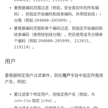
要根据编码范围过滤（例如，安全类别中的所有编
码），则指定开始编码和结束编码，并用短划线 (
-
)
分隔（例如
204000–205999
）。
要根据编码范围和单个编码过滤，则指定开始编码和
结束编码（使用短划线分隔），然后使用逗号分隔单
个编码（例如
204000–205999, 212015,
219114
）。
用户
要根据特定用户过滤事件，则在
用户
字段中指定所需用
户名，例如：
要过滤某个特定用户，则指定用户名（例如，为
John Cho 指定
jcho
）。