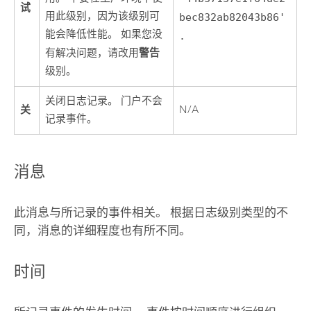
试
用此级别，因为该级别可
bec832ab82043b86'
能会降低性能。 如果您没
.
警告
有解决问题，请改用
级别。
关闭日志记录。 门户不会
关
N/A
记录事件。
消息
此消息与所记录的事件相关。 根据日志级别类型的不
同，消息的详细程度也有所不同。
时间