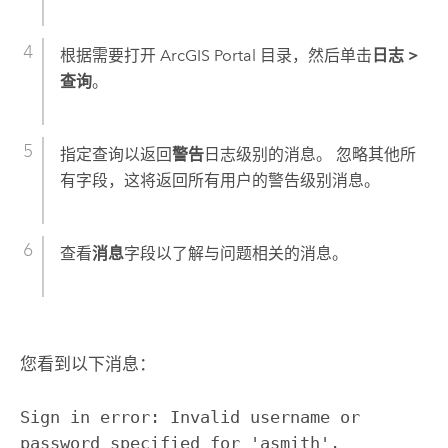
根据需要打开 ArcGIS Portal 目录，然后单击
日志
>
查询
。
指定查询以返回
警告
日志级别的消息。 忽略其他所
有字段，这将返回所有用户的警告级别消息。
查看
消息
字段以了解与问题相关的消息。
您看到以下消息：
Sign in error: Invalid username or
password specified for 'asmith'.