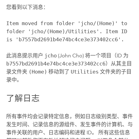
您看到以下消息：
Item moved from folder 'jcho/(Home)' to
folder 'jcho/(Home)/Utilities'. Item ID
is 'b7557bd2691b4e74bc4ce3e373402cc6'.
此消息提示用户
jcho
(John Cho) 将一个项目（ID 为
b7557bd2691b4e74bc4ce3e373402cc6
）从其主目
录文件夹
(Home)
移动到了
Utilities
文件夹的子目
录中。
了解日志
所有事件均会记录特定信息，例如日志级别类型、事件
发生时间、记录信息的源组件、发生事件的计算机、与
事件关联的用户、日志编码和进程 ID。 所有这些信息