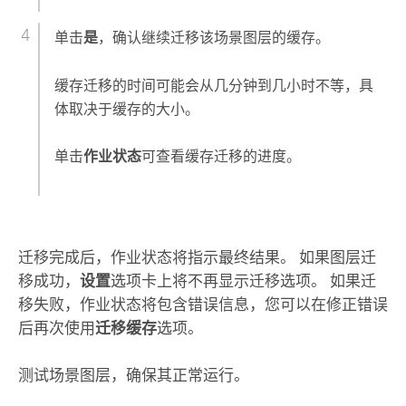
单击
是
，确认继续迁移该场景图层的缓存。
缓存迁移的时间可能会从几分钟到几小时不等，具
体取决于缓存的大小。
单击
作业状态
可查看缓存迁移的进度。
迁移完成后，作业状态将指示最终结果。 如果图层迁
移成功，
设置
选项卡上将不再显示迁移选项。 如果迁
移失败，作业状态将包含错误信息，您可以在修正错误
后再次使用
迁移缓存
选项。
测试场景图层，确保其正常运行。