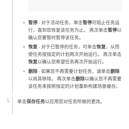
暂停
- 对于活动任务，单击
暂停
可阻止任务运
行，直到您恢复该任务为止。 再次单击
暂停
以
确认您要暂时暂停该任务。
恢复
- 对于已暂停的任务，可单击
恢复
，从而
使任务按指定的计划再次开始运行。 再次单击
恢复
以确认您希望任务再次开始运行。
删除
- 如果您不再需要计划任务，请单击
删除
以将其移除。 再次单击
删除
以确认您不再需要
该任务来按照指定的计划重新构建场景缓存。
单击
保存任务
以应用您对任务所做的更改。