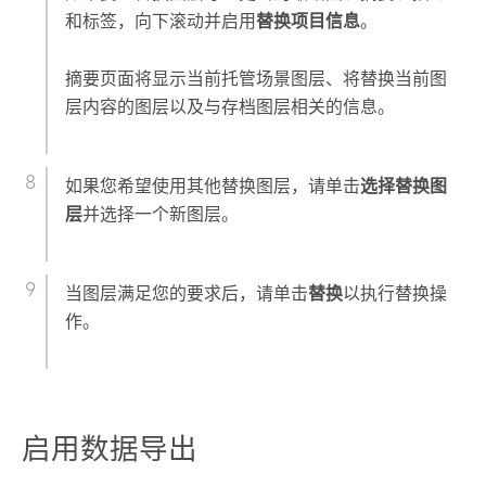
和标签，向下滚动并启用
替换项目信息
。
摘要页面将显示当前托管场景图层、将替换当前图
层内容的图层以及与存档图层相关的信息。
如果您希望使用其他替换图层，请单击
选择替换图
层
并选择一个新图层。
当图层满足您的要求后，请单击
替换
以执行替换操
作。
启用数据导出