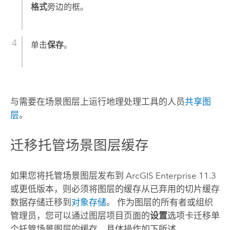
格式
旁边的框。
单击
保存
。
与需要在场景图层上运行地理处理工具的人员
共享图
层
。
迁移托管场景图层缓存
如果您将托管场景图层发布到
ArcGIS Enterprise
11.3
或更低版本，则必须将图层的缓存从已弃用的切片缓存
数据存储迁移到
对象存储
。 作为图层的所有者或组织
管理员，您可以通过图层项目页面的
设置
选项卡迁移单
个托管场景图层的缓存，具体操作如下所述。