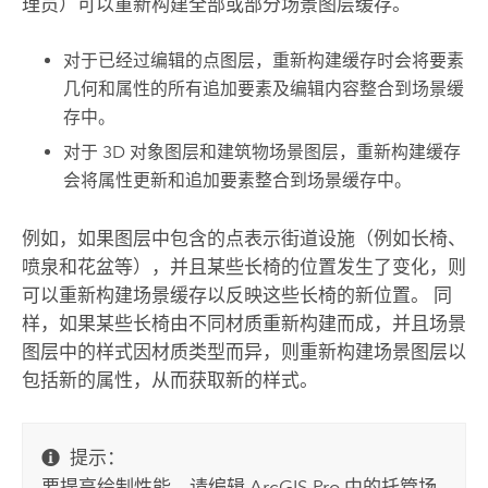
理员）可以重新构建全部或部分场景图层缓存。
对于已经过编辑的点图层，重新构建缓存时会将要素
几何和属性的所有追加要素及编辑内容整合到场景缓
存中。
对于 3D 对象图层和建筑物场景图层，重新构建缓存
会将属性更新和追加要素整合到场景缓存中。
例如，如果图层中包含的点表示街道设施（例如长椅、
喷泉和花盆等），并且某些长椅的位置发生了变化，则
可以重新构建场景缓存以反映这些长椅的新位置。 同
样，如果某些长椅由不同材质重新构建而成，并且场景
图层中的样式因材质类型而异，则重新构建场景图层以
包括新的属性，从而获取新的样式。
提示：
要提高绘制性能，请编辑
ArcGIS Pro
中的托管场