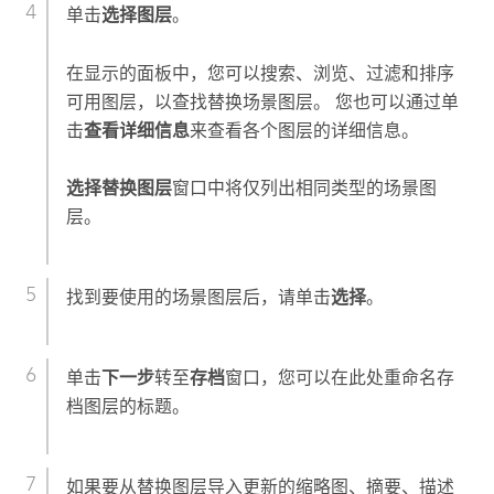
单击
选择图层
。
在显示的面板中，您可以搜索、浏览、过滤和排序
可用图层，以查找替换场景图层。 您也可以通过单
击
查看详细信息
来查看各个图层的详细信息。
选择替换图层
窗口中将仅列出相同类型的场景图
层。
找到要使用的场景图层后，请单击
选择
。
单击
下一步
转至
存档
窗口，您可以在此处重命名存
档图层的标题。
如果要从替换图层导入更新的缩略图、摘要、描述