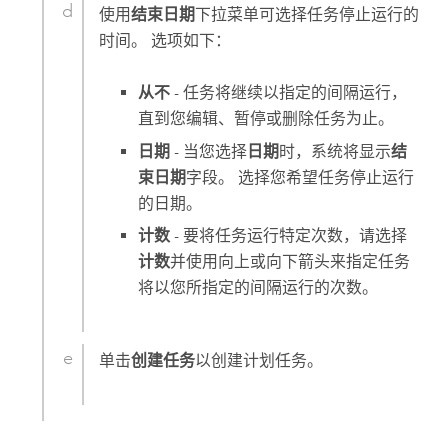
使用
结束日期
下拉菜单可选择任务停止运行的
时间。 选项如下：
从不
- 任务将继续以指定的间隔运行，
直到您编辑、暂停或删除任务为止。
日期
- 当您选择
日期
时，系统将显示
结
束日期
字段。 选择您希望任务停止运行
的日期。
计数
- 要将任务运行特定次数，请选择
计数
并使用向上或向下箭头来指定任务
将以您所指定的间隔运行的次数。
单击
创建任务
以创建计划任务。