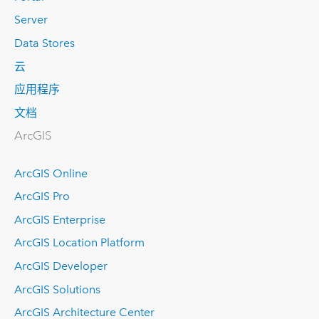
Server
Data Stores
云
应用程序
文档
ArcGIS
ArcGIS Online
ArcGIS Pro
ArcGIS Enterprise
ArcGIS Location Platform
ArcGIS Developer
ArcGIS Solutions
ArcGIS Architecture Center