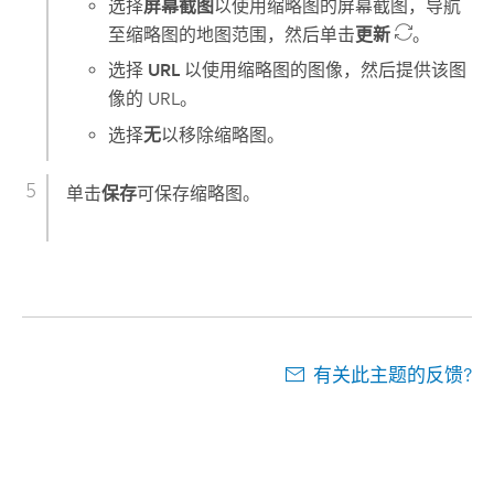
选择
屏幕截图
以使用缩略图的屏幕截图，导航
至缩略图的地图范围，然后单击
更新
。
选择
URL
以使用缩略图的图像，然后提供该图
像的 URL。
选择
无
以移除缩略图。
单击
保存
可保存缩略图。
有关此主题的反馈?