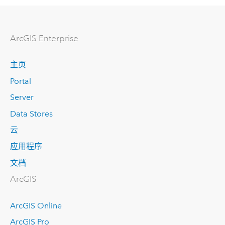
ArcGIS Enterprise
主页
Portal
Server
Data Stores
云
应用程序
文档
ArcGIS
ArcGIS Online
ArcGIS Pro