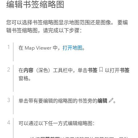
编辑书签缩略图
您可以选择书签缩略图显示地图范围还是图像。 要编
辑书签缩略图，请完成以下步骤：
在
Map Viewer
中，
打开地图
。
在
内容
（深色）工具栏中，单击
书签
以打开
书签
窗格。
单击带有要编辑的缩略图的书签旁的
编辑
。
可以通过以下任一方式编辑缩略图：