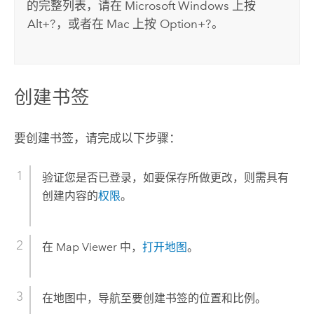
的完整列表，请在
Microsoft Windows
上按
Alt+?
，或者在
Mac
上按
Option+?
。
创建书签
要创建书签，请完成以下步骤：
验证您是否已登录，如要保存所做更改，则需具有
创建内容的
权限
。
在
Map Viewer
中，
打开地图
。
在地图中，导航至要创建书签的位置和比例。