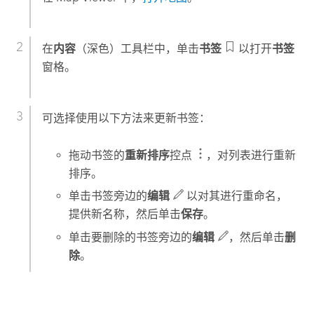
在
内容
（深色）工具栏中，单击
书签
以打开
书签
窗格。
可选择使用以下方法来更新书签：
拖动书签的
重新排序
控点
，对列表进行重新
排序。
单击书签旁边的
编辑
以对其进行重命名，
提供新名称，然后单击
保存
。
单击要删除的书签旁边的
编辑
，然后单击
删
除
。