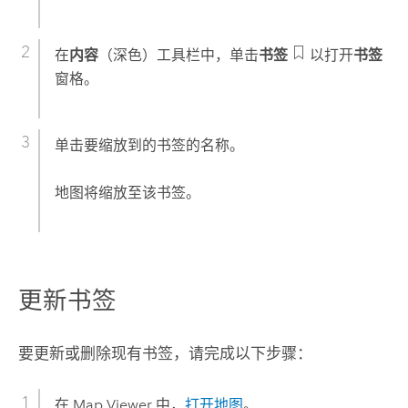
在
内容
（深色）工具栏中，单击
书签
以打开
书签
窗格。
单击要缩放到的书签的名称。
地图将缩放至该书签。
更新书签
要更新或删除现有书签，请完成以下步骤：
在
Map Viewer
中，
打开地图
。