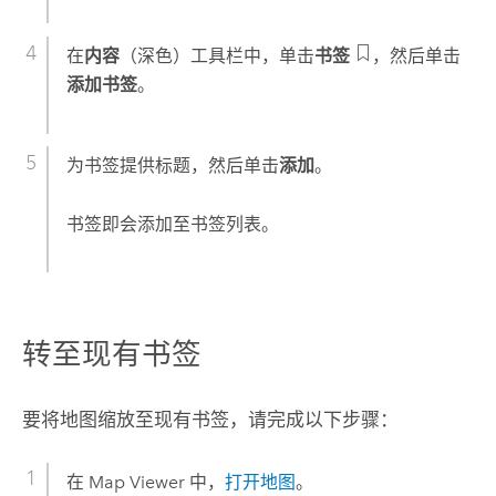
在
内容
（深色）工具栏中，单击
书签
，然后单击
添加书签
。
为书签提供标题，然后单击
添加
。
书签即会添加至书签列表。
转至现有书签
要将地图缩放至现有书签，请完成以下步骤：
在
Map Viewer
中，
打开地图
。