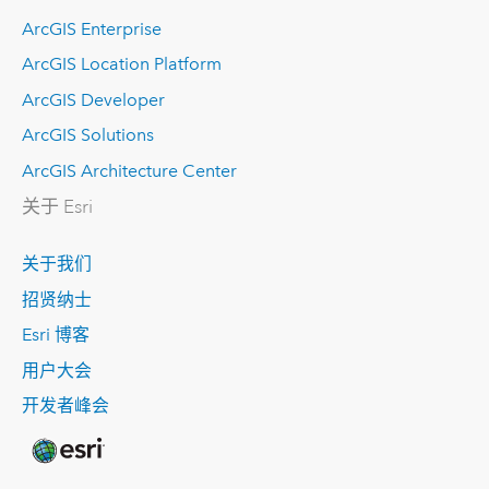
ArcGIS Enterprise
ArcGIS Location Platform
ArcGIS Developer
ArcGIS Solutions
ArcGIS Architecture Center
关于 Esri
关于我们
招贤纳士
Esri 博客
用户大会
开发者峰会