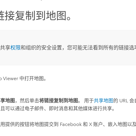
链接复制到地图。
共享
权限
和组织的安全设置，您可能无法看到所有的链接选
 Viewer
中打开地图。
共享地图
，然后单击
将链接复制到地图
。 用于
共享地图
的 URL
并且可以通过电子邮件、即时消息和其他媒体进行共享。
使用提供的按钮将地图提交到
Facebook
和
X
账户、嵌入地图以