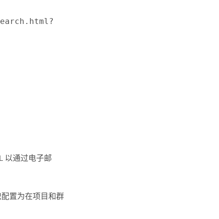
search.html?
L 以通过电子邮
织配置为在项目和群