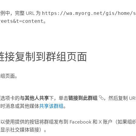
例中，完整 URL 为
https://wa.myorg.net/gis/home/
reets&t=content
。
链接复制到群组页面
群组页面。
览
选项卡的
与其他人共享
下，单击
链接到此群组
，然后复制 UR
即时消息或其他媒体
共享该群组
。
可以使用提供的按钮将群组发布到
Facebook
和
X
账户（如果组
面显示社交媒体链接）。