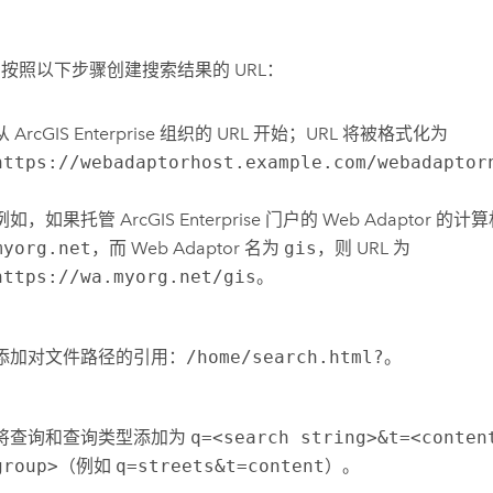
按照以下步骤创建搜索结果的 URL：
从 ArcGIS Enterprise 组织的 URL 开始；URL 将被格式化为
https://webadaptorhost.example.com/webadaptor
例如，如果托管
ArcGIS Enterprise
门户的 Web Adaptor 的
myorg.net
，而 Web Adaptor 名为
gis
，则 URL 为
https://wa.myorg.net/gis
。
添加对文件路径的引用：
/home/search.html?
。
将查询和查询类型添加为
q=<search string>&t=<conten
group>
（例如
q=streets&t=content
）。