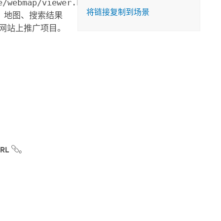
e/webmap/viewer.html?
将链接复制到场景
、地图、搜索结果
的网站上推广项目。
RL
。