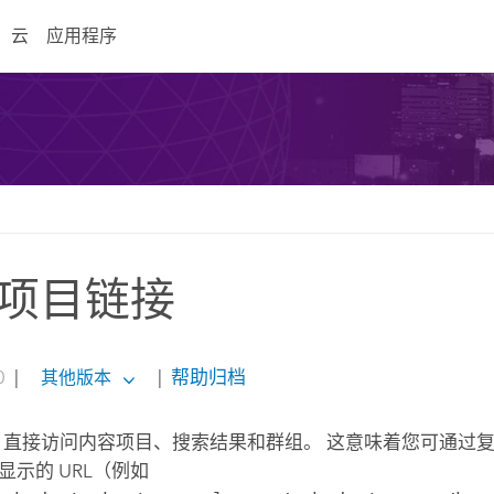
云
应用程序
项目链接
0
|
|
帮助归档
其他版本
RL 直接访问内容项目、搜索结果和群组。 这意味着您可通过复制
显示的 URL（例如