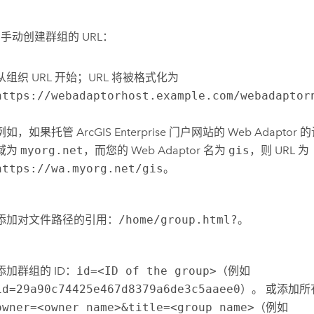
手动创建群组的 URL：
从组织 URL 开始；URL 将被格式化为
https://webadaptorhost.example.com/webadaptor
例如，如果托管
ArcGIS Enterprise
门户网站的 Web Adaptor
域为
myorg.net
，而您的 Web Adaptor 名为
gis
，则 URL 为
https://wa.myorg.net/gis
。
添加对文件路径的引用：
/home/group.html?
。
添加群组的 ID：
id=<ID of the group>
（例如
id=29a90c74425e467d8379a6de3c5aaee0
）。 或添加
owner=<owner name>&title=<group name>
（例如