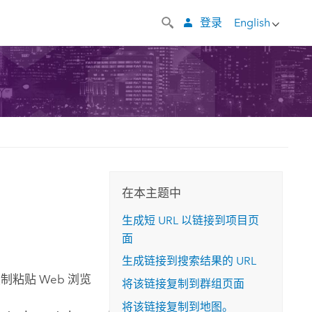
登录
English
在本主题中
生成短 URL 以链接到项目页
面
生成链接到搜索结果的 URL
粘贴 Web 浏览
将该链接复制到群组页面
将该链接复制到地图。