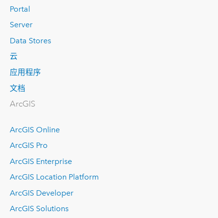
Portal
Server
Data Stores
云
应用程序
文档
ArcGIS
ArcGIS Online
ArcGIS Pro
ArcGIS Enterprise
ArcGIS Location Platform
ArcGIS Developer
ArcGIS Solutions