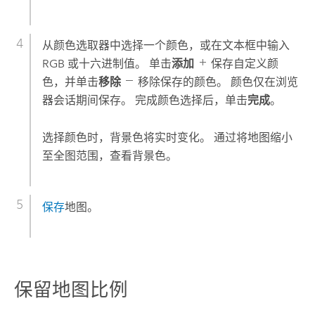
从颜色选取器中选择一个颜色，或在文本框中输入
RGB 或十六进制值。 单击
添加
保存自定义颜
色，并单击
移除
移除保存的颜色。 颜色仅在浏览
器会话期间保存。 完成颜色选择后，单击
完成
。
选择颜色时，背景色将实时变化。 通过将地图缩小
至全图范围，查看背景色。
保存
地图。
保留地图比例