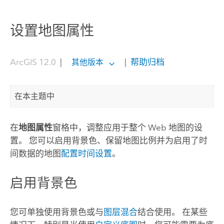
设置地图属性
ArcGIS 12.0
|
|
帮助归档
其他版本
在本主题中
在
地图属性
窗格中，调整应用于整个 Web 地图的设
置。 您可以启用背景色、保留地图比例并为启用了时
间数据的地图
配置时间设置
。
启用背景色
您可单独使用背景色或与
图层混合
结合使用。 在某些