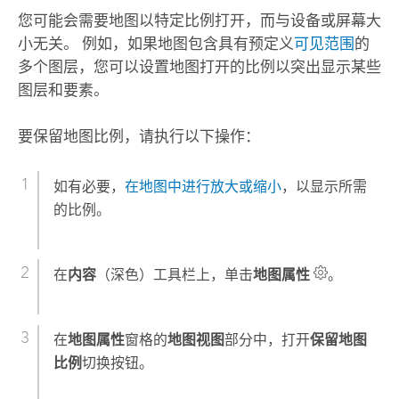
您可能会需要地图以特定比例打开，而与设备或屏幕大
小无关。 例如，如果地图包含具有预定义
可见范围
的
多个图层，您可以设置地图打开的比例以突出显示某些
图层和要素。
要保留地图比例，请执行以下操作：
如有必要，
在地图中进行放大或缩小
，以显示所需
的比例。
在
内容
（深色）工具栏上，单击
地图属性
。
在
地图属性
窗格的
地图视图
部分中，打开
保留地图
比例
切换按钮。