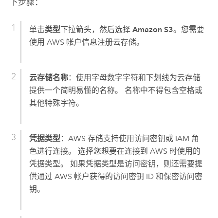
下步骤：
单击
类型
下拉箭头，然后选择
Amazon S3
。您需要
使用
AWS
帐户信息注册云存储。
云存储名称
：使用字母数字字符和下划线为云存储
提供一个简明易懂的名称。 名称中不得包含空格或
其他特殊字符。
凭据类型
：
AWS
存储支持使用访问密钥或 IAM 角
色进行连接。 选择您想要在连接到
AWS
时使用的
凭据类型。 如果凭据类型是访问密钥，则还需要提
供通过
AWS
帐户获得的访问密钥 ID 和保密访问密
钥。