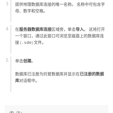
提供地理数据库连接的唯一名称。 名称中可包含字
母、数字和空格。
在
服务器数据库连接
区域旁，单击
导入
。 这将打开
一个窗口，通过此窗口可浏览至磁盘上的数据库连
接 (
.sde
) 文件。
单击
创建
。
数据库已注册为托管数据库并显示在
已注册的数据
库
对话框中。