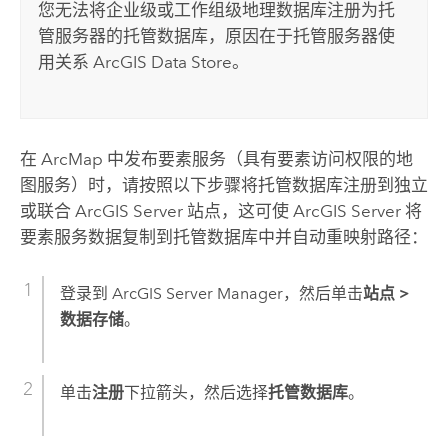
您无法将企业级或工作组级地理数据库注册为托
管服务器的托管数据库，原因在于托管服务器使
用关系
ArcGIS Data Store
。
在
ArcMap
中发布要素服务（具有要素访问权限的地
图服务）时，请按照以下步骤将托管数据库注册到独立
或联合
ArcGIS Server
站点，这可使
ArcGIS Server
将
要素服务数据复制到托管数据库中并自动重映射路径：
登录到
ArcGIS Server Manager
，然后单击
站点
>
数据存储
。
单击
注册
下拉箭头，然后选择
托管数据库
。