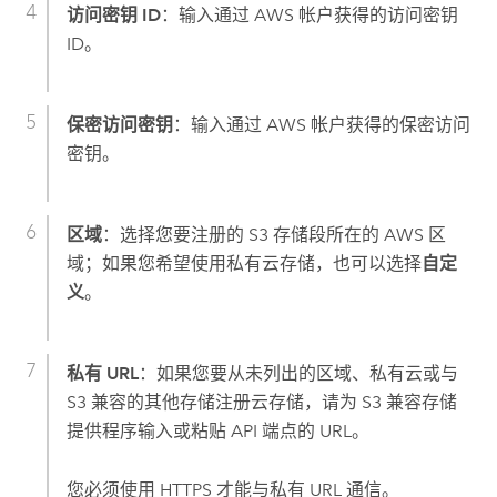
访问密钥 ID
：输入通过
AWS
帐户获得的访问密钥
ID。
保密访问密钥
：输入通过
AWS
帐户获得的保密访问
密钥。
区域
：选择您要注册的
S3
存储段所在的
AWS
区
域；如果您希望使用私有云存储，也可以选择
自定
义
。
私有 URL
：如果您要从未列出的区域、私有云或与
S3
兼容的其他存储注册云存储，请为
S3
兼容存储
提供程序输入或粘贴 API 端点的 URL。
您必须使用 HTTPS 才能与私有 URL 通信。