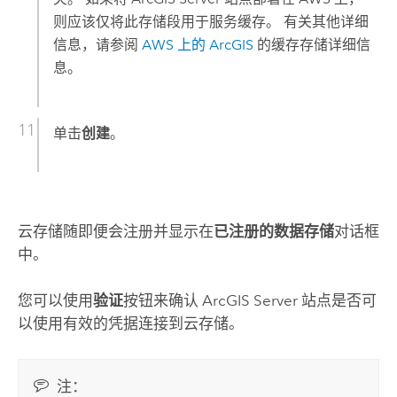
则应该仅将此存储段用于服务缓存。 有关其他详细
信息，请参阅
AWS
上的 ArcGIS
的缓存存储详细信
息。
单击
创建
。
云存储随即便会注册并显示在
已注册的数据存储
对话框
中。
您可以使用
验证
按钮来确认
ArcGIS Server
站点是否可
以使用有效的凭据连接到云存储。
注：