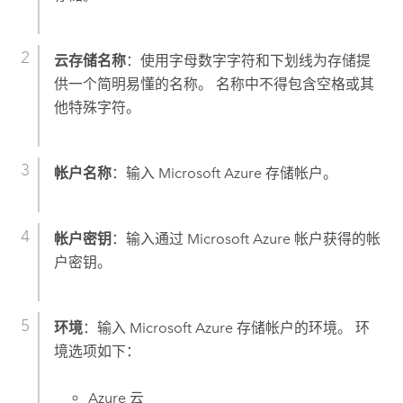
云存储名称
：使用字母数字字符和下划线为存储提
供一个简明易懂的名称。 名称中不得包含空格或其
他特殊字符。
帐户名称
：输入
Microsoft Azure
存储帐户。
帐户密钥
：输入通过
Microsoft Azure
帐户获得的帐
户密钥。
环境
：输入
Microsoft Azure
存储帐户的环境。 环
境选项如下：
Azure
云