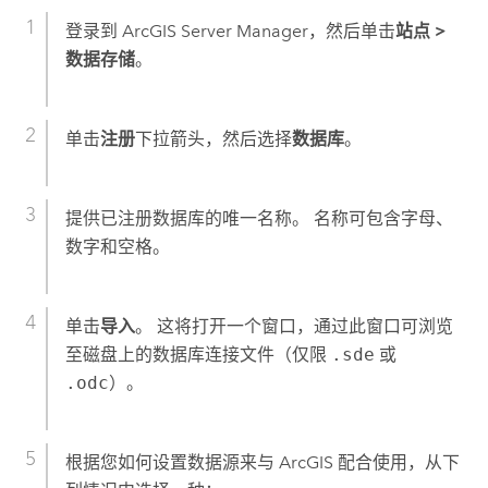
登录到
ArcGIS Server Manager
，然后单击
站点
>
数据存储
。
单击
注册
下拉箭头，然后选择
数据库
。
提供已注册数据库的唯一名称。 名称可包含字母、
数字和空格。
单击
导入
。 这将打开一个窗口，通过此窗口可浏览
至磁盘上的数据库连接文件（仅限
.sde
或
.odc
）。
根据您如何设置数据源来与 ArcGIS 配合使用，从下