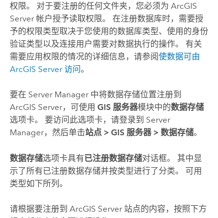
权限。 对于要注册的任何文件夹，您必须为
ArcGIS
Server
帐户授予读取权限。 在注册数据库时，需要授
予的权限类型取决于您使用的数据库类型、使用的身份
验证类型以及连接用户需要对数据执行的操作。 有关
需要应用权限的情况的详细信息，请参阅
使数据可由
ArcGIS Server
访问
。
要在
Server Manager
中将数据存储位置注册到
ArcGIS Server
，可使用
GIS 服务器
模块中的
数据存储
选项卡。 要访问此选项卡，请登录到
Server
Manager
，然后单击
站点
>
GIS 服务器
>
数据存储
。
数据存储
选项卡具有
已注册数据存储
对话框。 其中显
示了所有已注册数据存储并按类型进行了分类。 可用
类型如下所列。
请根据要注册到
ArcGIS Server
站点的内容，按照下方