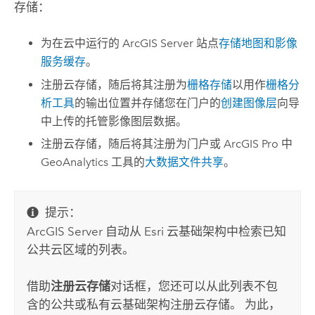
存储：
为在云中运行的
ArcGIS Server
站点
存储地图和影像
服务缓存
。
注册云存储，随后将其注册为
栅格存储
以用作
栅格分
析工具
的输出位置并存储您在门户的
创建图像层
向导
中上传的托管影像图层数据。
注册云存储，随后将其注册为门户或
ArcGIS Pro
中
GeoAnalytics 工具
的
大数据文件共享
。
提示：
ArcGIS Server
自动从
Esri
云基础架构中检索已知
公共云区域的列表。
借助
注册云存储
对话框，您还可以从此列表不包
含的公共或私有云基础架构注册云存储。 为此，