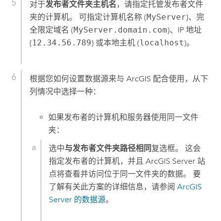
对于
发布者文件夹主机名
，请指定托管发布者文件
夹的计算机。 可指定计算机名称 (
MyServer
)、完
全限定域名 (
MyServer.domain.com
)、IP 地址
(
12.34.56.789
) 或本地主机 (
localhost
)。
根据您如何设置数据源来与 ArcGIS 配合使用，从下
列情况中选择一种：
如果发布者的计算机和服务器使用同一文件
夹：
选中
与发布者文件夹路径相同
复选框。 这会
指定发布者的计算机，并且
ArcGIS Server
站
点将查看并访问位于同一文件夹的数据。 要
了解有关此方案的详细信息，请参阅
ArcGIS
Server
的数据源
。