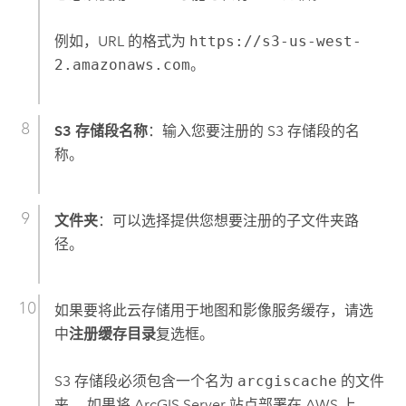
例如，URL 的格式为
https://s3-us-west-
2.amazonaws.com
。
S3 存储段名称
：输入您要注册的
S3
存储段的名
称。
文件夹
：可以选择提供您想要注册的子文件夹路
径。
如果要将此云存储用于地图和影像服务缓存，请选
中
注册缓存目录
复选框。
S3
存储段必须包含一个名为
arcgiscache
的文件
夹。 如果将
ArcGIS Server
站点部署在
AWS
上，