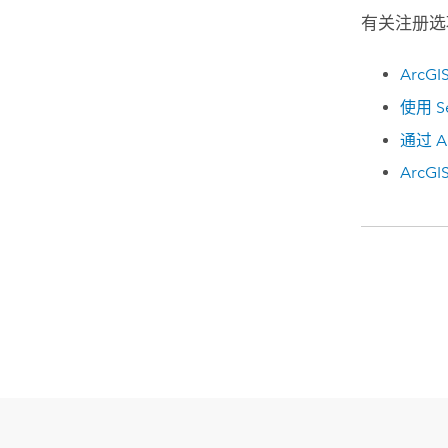
有关注册选
ArcGIS
使用
S
通过
A
ArcGIS