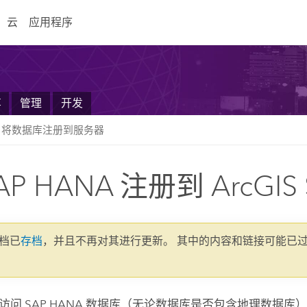
云
应用程序
享
管理
开发
将数据库注册到服务器
AP HANA 注册到 ArcGIS S
文档已
存档
，并且不再对其进行更新。 其中的内容和链接可能已
以访问
SAP HANA
数据库（无论数据库是否包含地理数据库）