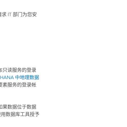
 IT 部门为您安
布只读服务的登录
 HANA
中地理数据
要素服务的登录帐
如果数据位于数据
以使用数据库工具授予