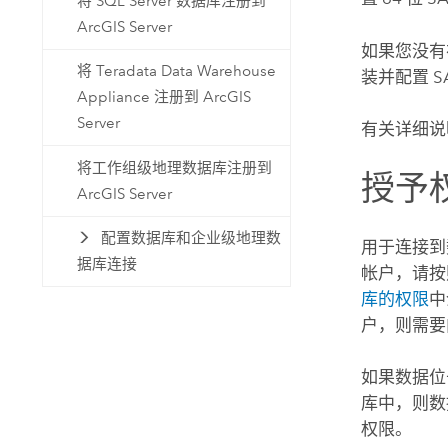
将 SQL Server 数据库注册到
ArcGIS Server
如果您没
将 Teradata Data Warehouse
装并配置
S
Appliance 注册到 ArcGIS
Server
有关详细说
将工作组级地理数据库注册到
授予
ArcGIS Server
配置数据库和企业级地理数
用于连接到
据库连接
帐户，请按
库的权限
中
户，则需要
如果数据位
库中，则数
权限。