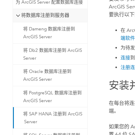
为 ArcGIS Server 配置数据库连接
ArcGIS Ser
要执行以下
将数据库注册到服务器
将 Dameng 数据库注册到
在
Arc
ArcGIS Server
端软件
为待发
将 Db2 数据库注册到 ArcGIS
连接
到
Server
注册连
将 Oracle 数据库注册到
ArcGIS Server
安装
将 PostgreSQL 数据库注册到
ArcGIS Server
在每台将
端。
将 SAP HANA 注册到 ArcGIS
Server
如果您的
A
置 64 位
S