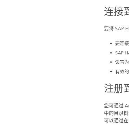
连接
要将
SAP 
要连
SAP 
设置为
有效的
注册
您可通过
A
中的目录树
可以通过在