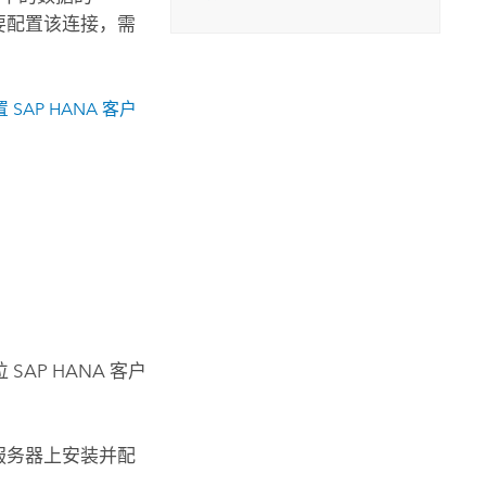
要配置该连接，需
置
SAP HANA
客户
位
SAP HANA
客户
服务器上安装并配