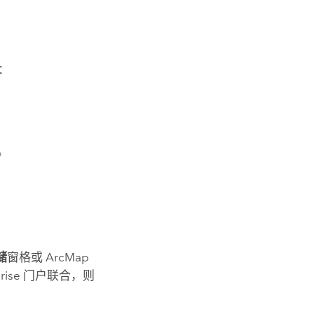
：
。
储
窗格或
ArcMap
rise
门户联合，则