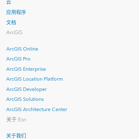
云
应用程序
文档
ArcGIS
ArcGIS Online
ArcGIS Pro
ArcGIS Enterprise
ArcGIS Location Platform
ArcGIS Developer
ArcGIS Solutions
ArcGIS Architecture Center
关于 Esri
关于我们