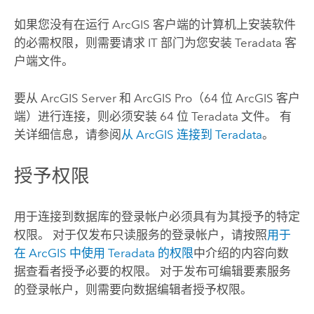
如果您没有在运行 ArcGIS 客户端的计算机上安装软件
的必需权限，则需要请求 IT 部门为您安装
Teradata
客
户端文件。
要从
ArcGIS Server
和
ArcGIS Pro
（64 位 ArcGIS 客户
端）进行连接，则必须安装 64 位
Teradata
文件。 有
关详细信息，请参阅
从 ArcGIS 连接到
Teradata
。
授予权限
用于连接到数据库的登录帐户必须具有为其授予的特定
权限。 对于仅发布只读服务的登录帐户，请按照
用于
在 ArcGIS 中使用
Teradata
的权限
中介绍的内容向数
据查看者授予必要的权限。 对于发布可编辑要素服务
的登录帐户，则需要向数据编辑者授予权限。