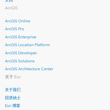
文档
ArcGIS
ArcGIS Online
ArcGIS Pro
ArcGIS Enterprise
ArcGIS Location Platform
ArcGIS Developer
ArcGIS Solutions
ArcGIS Architecture Center
关于 Esri
关于我们
招贤纳士
Esri 博客