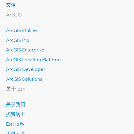
文档
ArcGIS
ArcGIS Online
ArcGIS Pro
ArcGIS Enterprise
ArcGIS Location Platform
ArcGIS Developer
ArcGIS Solutions
关于 Esri
关于我们
招贤纳士
Esri 博客
用户大会