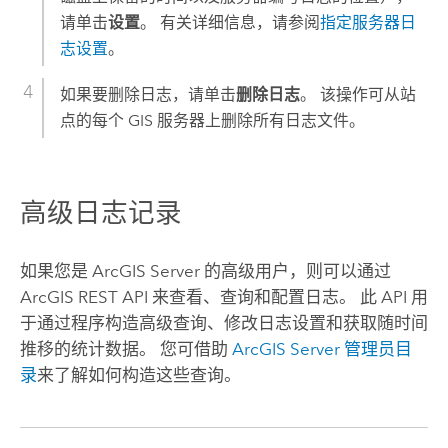
请单击
设置
。 有关详细信息，请参阅
指定服务器日
志设置
。
如果要删除日志，请单击
删除日志
。 该操作可从站
点的每个 GIS 服务器上删除所有日志文件。
高级日志记录
如果您是
ArcGIS Server
的高级用户，则可以通过
ArcGIS REST API
来查看、查询和配置日志。 此 API 用
于通过程序构造高级查询、修改日志设置和获取随时间
推移的统计数据。 您可借助
ArcGIS Server
管理员目
录
来了解如何构造这些查询。