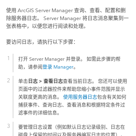
使用
ArcGIS Server Manager
查询、查看、配置和删
除服务器日志。
Server Manager
将日志消息聚集到一
张表格中，以便您进行阅读和处理。
要访问日志，请执行以下步骤：
打开
Server Manager
并登录。 如需此步骤的帮
助，请参阅
登录 Manager
。
单击
日志
>
查看日志
查看当前日志。 您还可以使用
页面中的过滤器控件来帮助您缩小事件范围并显示
关联度更高的消息。
使用服务器日志
包含有关如何
捕获事件、查询日志、查看消息和根据特定条件过
滤事件的详细信息。
要管理日志设置（例如默认日志记录级别、日志在
磁盘上保留的时间以及服务器编写日志的位置），