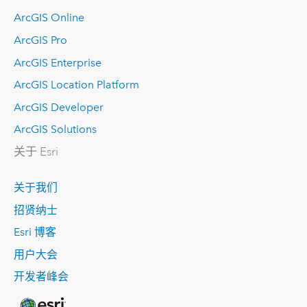
ArcGIS Online
ArcGIS Pro
ArcGIS Enterprise
ArcGIS Location Platform
ArcGIS Developer
ArcGIS Solutions
关于 Esri
关于我们
招贤纳士
Esri 博客
用户大会
开发者峰会