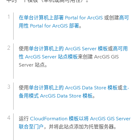
中的一个模板（单机或高可用性）。
在单台计算机上部署
Portal for ArcGIS
或创建
高可
用性
Portal for ArcGIS
部署
。
使用
单台计算机上的
ArcGIS Server
模板
或
高可用
性
ArcGIS Server
站点模板
来创建
ArcGIS GIS
Server
站点。
使用
单台计算机上的
ArcGIS Data Store
模板
或
主-
备用模式
ArcGIS Data Store
模板
。
运行
CloudFormation
模板以将
ArcGIS GIS Server
联合至门户
，并将此站点添加为托管服务器。