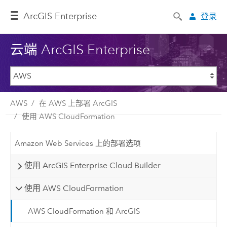
ArcGIS Enterprise
登录
云端 ArcGIS Enterprise
AWS
在 AWS 上部署 ArcGIS
使用 AWS CloudFormation
Amazon Web Services 上的部署选项
使用 ArcGIS Enterprise Cloud Builder
使用 AWS CloudFormation
AWS CloudFormation 和 ArcGIS