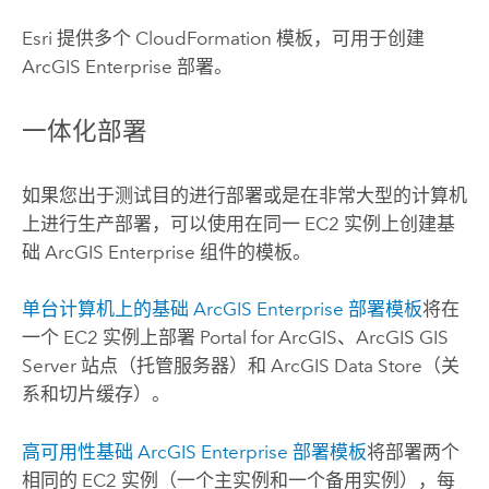
Esri
提供多个
CloudFormation
模板，可用于创建
ArcGIS Enterprise
部署。
一体化部署
如果您出于测试目的进行部署或是在非常大型的计算机
上进行生产部署，可以使用在同一
EC2
实例上创建基
础
ArcGIS Enterprise
组件的模板。
单台计算机上的基础
ArcGIS Enterprise
部署模板
将在
一个
EC2
实例上部署
Portal for ArcGIS
、
ArcGIS GIS
Server
站点（托管服务器）和
ArcGIS Data Store
（关
系和切片缓存）。
高可用性基础
ArcGIS Enterprise
部署模板
将部署两个
相同的
EC2
实例（一个主实例和一个备用实例），每