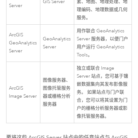
GIS Server
素、地图、地理处理、地
Server
理编码、地理数据或几何
服务。
用作联合
GeoAnalytics
ArcGIS
GeoAnalytics
Server
服务器，以便门户
GeoAnalytics
Server
用户运行
GeoAnalytics
Server
Tools
。
独立或联合 Image
Server 站点，您可基于镶
图像服务器、
嵌数据集向其发布影像服
ArcGIS
图像托管服务
务。 如果站点与门户联
Image Server
器或栅格分析
合，您可以将其设置为门
服务器
户的栅格分析服务器或影
像托管服务器。
要将这些
ArcGIS Server
站点中的任意站点与
ArcGIS