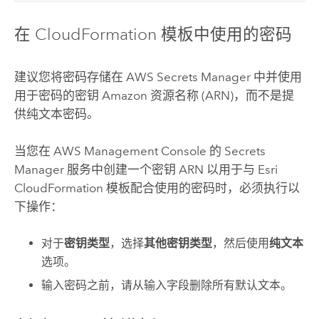
在
CloudFormation
模板中使用的密码
建议您将密码存储在
AWS Secrets Manager
中并使用
用于密码的密钥
Amazon
资源名称 (ARN)，而不是提
供纯文本密码。
当您在
AWS Management Console
的
Secrets
Manager
服务中创建一个密钥 ARN 以用于与
Esri
CloudFormation
模板配合使用的密码时，必须执行以
下操作：
对于
密钥类型
，选择
其他密钥类型
，然后使用
纯文本
选项。
输入密码之前，请从输入字段删除所有默认文本。