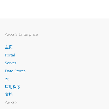
ArcGIS Enterprise
主页
Portal
Server
Data Stores
云
应用程序
文档
ArcGIS