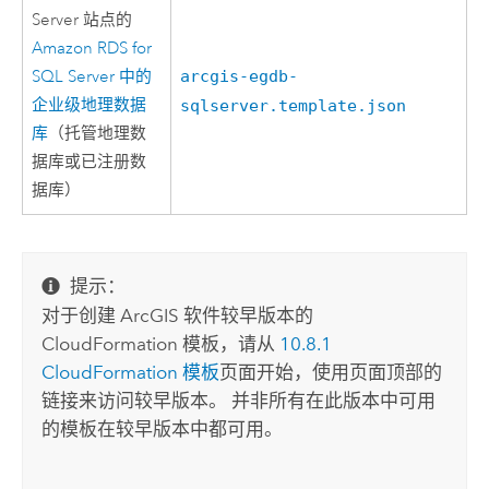
Server
站点的
Amazon RDS for
SQL Server
中的
arcgis-egdb-
企业级地理数据
sqlserver.template.json
库
（托管地理数
据库或已注册数
据库）
提示：
对于创建 ArcGIS 软件较早版本的
CloudFormation
模板，请从
10.8.1
CloudFormation
模板
页面开始，使用页面顶部的
链接来访问较早版本。 并非所有在此版本中可用
的模板在较早版本中都可用。