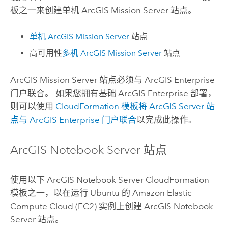
板之一来创建单机
ArcGIS Mission Server
站点。
单机
ArcGIS Mission Server
站点
高可用性
多机
ArcGIS Mission Server
站点
ArcGIS Mission Server
站点必须与
ArcGIS Enterprise
门户联合。 如果您拥有基础
ArcGIS Enterprise
部署，
则可以使用
CloudFormation
模板将
ArcGIS Server
站
点与
ArcGIS Enterprise
门户联合
以完成此操作。
ArcGIS Notebook Server
站点
使用以下
ArcGIS Notebook Server
CloudFormation
模板之一，以在运行
Ubuntu
的
Amazon Elastic
Compute Cloud (EC2)
实例上创建
ArcGIS Notebook
Server
站点。