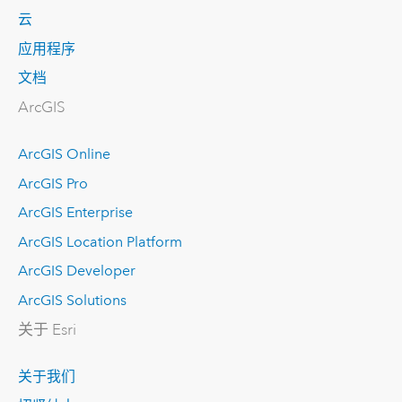
云
应用程序
文档
ArcGIS
ArcGIS Online
ArcGIS Pro
ArcGIS Enterprise
ArcGIS Location Platform
ArcGIS Developer
ArcGIS Solutions
关于 Esri
关于我们