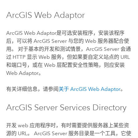
ArcGIS Web Adaptor
ArcGIS Web Adaptor
是可选安装程序，安装该程序
后，可以将
ArcGIS Server
与您的 Web 服务器配合使
用。 对于基本的开发和测试情景，
ArcGIS Server
会通
过 HTTP 显示 Web 服务，但如果要自定义站点的 URL
和端口号，或在 Web 层配置安全性策略，则应安装
Web Adaptor。
有关详细信息，请参阅
关于 ArcGIS Web Adaptor
。
ArcGIS Server Services Directory
开发 web 应用程序时，有时需要提供服务器上某些资
源的 URL。 ArcGIS Server 服务目录是一个工具，它使