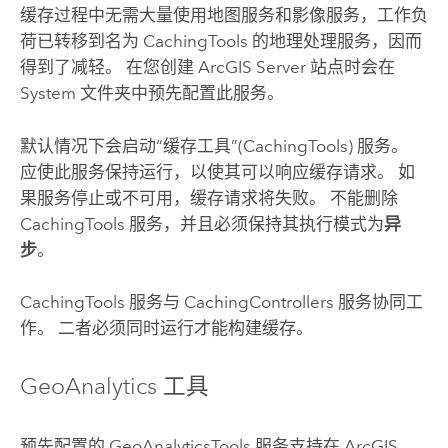
缓存过程中无需大量使用地图服务和影像服务，工作负
荷已转移到名为 CachingTools 的地理处理服务，因而
得到了减轻。 在您创建
ArcGIS Server
站点时会在
System 文件夹中预先配置此服务。
默认情况下会启动“缓存工具”(CachingTools) 服务。
应使此服务保持运行，以使其可以响应缓存请求。 如
果服务停止或不可用，缓存请求将失败。 不能删除
CachingTools 服务，并且必须保持其执行模式为
异
步
。
CachingTools 服务与 CachingControllers 服务协同工
作。 二者必须同时运行才能构建缓存。
GeoAnalytics 工具
预先配置的 GeoAnalyticsTools 服务支持在
ArcGIS