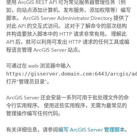
使用 ArcGIS REST API 可为常见服务器管理任务（例
如，向站点添加计算机、发布服务、添加权限等）编写
脚本。 ArcGIS Server Administrator Directory 提供了
对此 API 的交互式访问。 这对于了解命令的层次结构
并构造要放入脚本中的 HTTP 请求非常有用。 理解此
API 后，就可以利用可发出 HTTP 请求的任何工具或编
程语言管理
ArcGIS Server
站点。
可通过在 web 浏览器中输入
https://gisserver.domain.com:6443/arcgis/a
打开“管理员目录”。
ArcGIS Server
还会安装一系列可用于批处理文件的命
令行实用程序。 使用这些实用程序，无需为最常见的
管理操作编写任何代码。
有关详细信息，请参阅
编写
ArcGIS Server
管理脚本
。