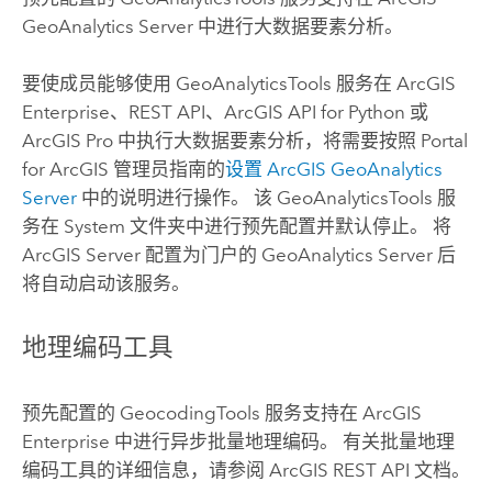
GeoAnalytics Server
中进行大数据要素分析。
要使成员能够使用 GeoAnalyticsTools 服务在
ArcGIS
Enterprise
、REST API、
ArcGIS API for Python
或
ArcGIS Pro
中执行大数据要素分析，将需要按照
Portal
for ArcGIS
管理员指南的
设置
ArcGIS GeoAnalytics
Server
中的说明进行操作。 该 GeoAnalyticsTools 服
务在 System 文件夹中进行预先配置并默认停止。 将
ArcGIS Server
配置为门户的
GeoAnalytics Server
后
将自动启动该服务。
地理编码工具
预先配置的 GeocodingTools 服务支持在
ArcGIS
Enterprise
中进行异步批量地理编码。 有关批量地理
编码工具的详细信息，请参阅 ArcGIS REST API 文档。