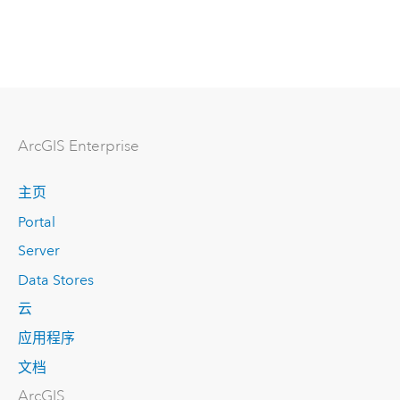
ArcGIS Enterprise
主页
Portal
Server
Data Stores
云
应用程序
文档
ArcGIS