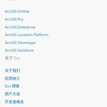
ArcGIS Online
ArcGIS Pro
ArcGIS Enterprise
ArcGIS Location Platform
ArcGIS Developer
ArcGIS Solutions
关于 Esri
关于我们
招贤纳士
Esri 博客
用户大会
开发者峰会