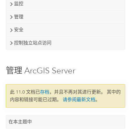
监控
管理
安全
控制独立站点访问
管理 ArcGIS Server
此 11.0 文档已
存档
，并且不再对其进行更新。 其中的
内容和链接可能已过期。
请参阅最新文档
。
在本主题中