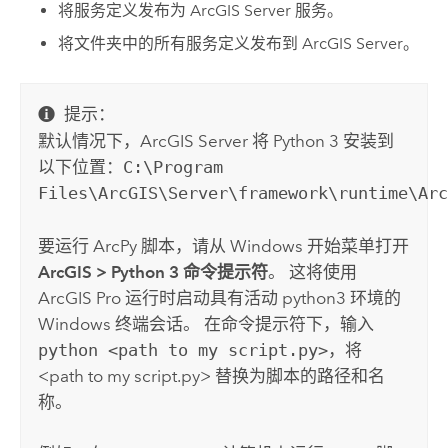
将服务定义发布为
ArcGIS Server
服务。
将文件夹中的所有服务定义发布到
ArcGIS Server
。
提示：
默认情况下，
ArcGIS Server
将
Python
3 安装到
以下位置：
C:\Program
Files\ArcGIS\Server\framework\runtime\Ar
要运行
ArcPy
脚本，请从
Windows
开始菜单打开
ArcGIS
>
Python 3 命令提示符
。 这将使用
ArcGIS Pro
运行时启动具有活动 python3 环境的
Windows 终端会话。 在命令提示符下，输入
python <path to my script.py>
，将
<path to my script.py> 替换为脚本的路径和名
称。