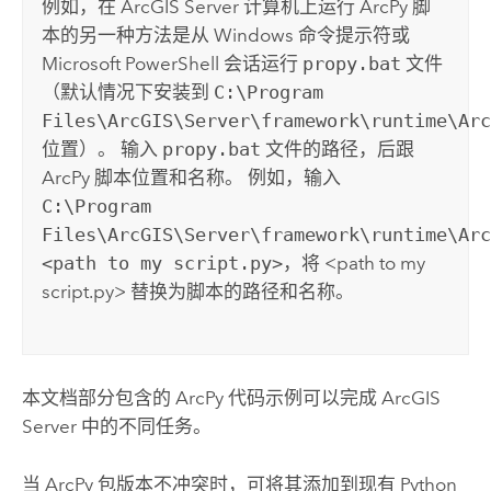
例如，在
ArcGIS Server
计算机上运行
ArcPy
脚
本的另一种方法是从
Windows
命令提示符或
Microsoft PowerShell
会话运行
propy.bat
文件
（默认情况下安装到
C:\Program
Files\ArcGIS\Server\framework\runtime\Ar
位置）。 输入
propy.bat
文件的路径，后跟
ArcPy
脚本位置和名称。 例如，输入
C:\Program
Files\ArcGIS\Server\framework\runtime\Ar
<path to my script.py>
，将 <path to my
script.py> 替换为脚本的路径和名称。
本文档部分包含的
ArcPy
代码示例可以完成
ArcGIS
Server
中的不同任务。
当
ArcPy
包版本不冲突时，可将其添加到现有
Python