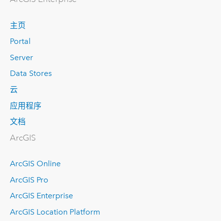
主页
Portal
Server
Data Stores
云
应用程序
文档
ArcGIS
ArcGIS Online
ArcGIS Pro
ArcGIS Enterprise
ArcGIS Location Platform