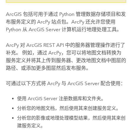
ArcGIS 包括可用于通过
Python
管理数据存储项目和发
布服务定义的
ArcPy
站点包。
ArcPy
还允许您使用
Python
从
ArcGIS Server
计算机运行地理处理工具。
ArcPy
对
ArcGIS REST API
中的服务器管理操作进行了
补充。 例如，通过
ArcPy
，您可以将地图文档转换为
服务定义并将其上传到服务器、更改地图文档中图层的
路径、或添加更多图层然后发布服务。
可通过以下方式将
ArcPy
与
ArcGIS Server
配合使用：
使用
ArcGIS Server
注册数据库和文件夹。
分析您的地图文档，然后使用其来创建服务定义。
分析您的影像或地理处理模型结果，然后使用其来创
建服务定义。