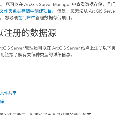
。 您可以在
ArcGIS Server Manager
中查看数据存储，且
文件夹数据存储中创建项目
。 但是，您无法从
ArcGIS Serv
。 您必须
在门户中
管理数据存储项目。
以注册的数据源
rcGIS Server
管理员可以在
ArcGIS Server
站点上注册以下
使用链接了解有关每种类型的详细信息。
文件共享
储