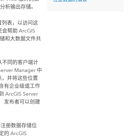
栅格分析输出存储。
置列表，以访问这
还会帮助
ArcGIS
存储和大数据文件共
们从不同的客户端计
Server Manager
中
点，并将这些位置
含有企业级或工作
册到
ArcGIS Server
 发布者可以创建
器注册数据存储位
定的
ArcGIS