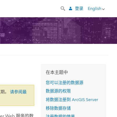
登录
English
在本主题中
您可以注册的数据源
数据源的权限
过期。
请参阅最
将数据注册到
ArcGIS Server
移除数据存储
er
Web 服务的数
注册数据的情景