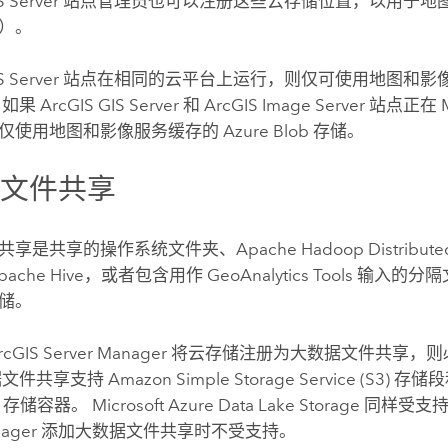
S Server
站点管理员也可以注册这些云存储位置，以用于地
）。
S Server
站点在相同的云平台上运行，则仅可使用地图和影
，如果
ArcGIS GIS Server
和
ArcGIS Image Server
站点正在
仅使用地图和影像服务缓存的
Azure
Blob 存储。
据文件共享
共享是共享的操作系统文件夹、
Apache Hadoop Distributed
pache Hive
，或者包含用作
GeoAnalytics Tools
输入的分隔文件
储。
rcGIS Server Manager
将云存储注册为大数据文件共享，则
据文件共享支持
Amazon Simple Storage Service (S3)
存储段
b 存储容器。
Microsoft Azure Data Lake Storage
同样受支
nager
添加大数据文件共享时不受支持。