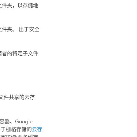
文件夹，以存储地
件夹。 出于安全
两者的特定子文件
据文件共享的云存
储容器、
Google
于栅格存储的
云存