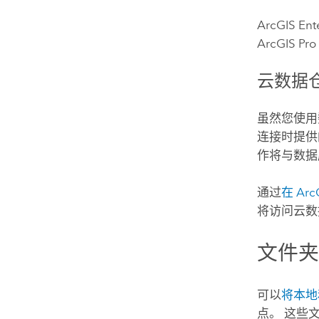
ArcGIS Ent
ArcGIS Pro
云数据
虽然您使用
连接时提供
作将与数据
通过
在
Arc
将访问云数
文件
可以
将本地
点。 这些