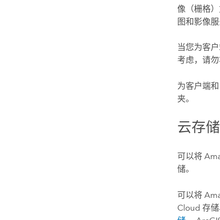
像（栅格）
图和影像服
当您为客
考虑，请勿
为客户端
夹。
云存
可以将
Ama
储。
可以将
Ama
Cloud
存储