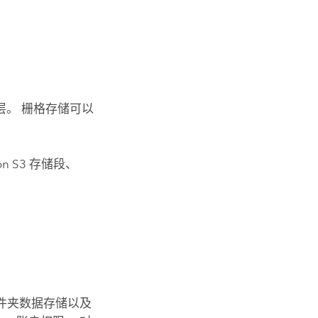
。 栅格存储可以
n S3
存储段、
件夹数据存储以及