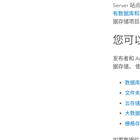
Server
站点
有数据库和
据存储项目
您可
发布者和
A
据存储。 
数据库
文件夹
云存储
大数据
栅格存