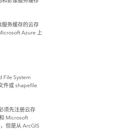
图和影像服务缓存
像服务缓存的云存
Microsoft Azure
上
 File System
或 shapefile
必须先注册云存
和
Microsoft
持，但是从
ArcGIS