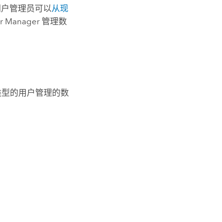
门户管理员可以
从现
er Manager
管理数
类型的用户管理的数