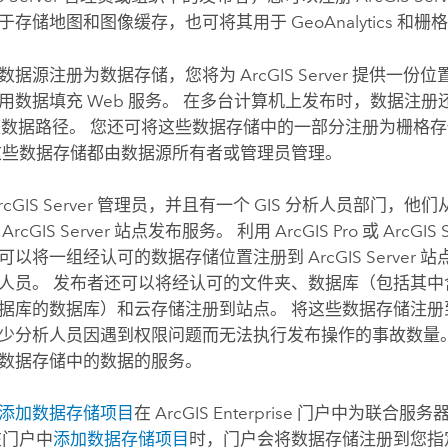
存储地图和图像缓存，也可将其用于 GeoAnalytics 和
数据源注册为数据存储，您将为
ArcGIS Server
提供一份位
用数据填充 Web 服务。 在多台计算机上发布时，数据注册
数据路径。 您还可将这些数据存储中的一部分注册为栅格
这些数据存储都由数据源所有者或管理员管理。
rcGIS Server
管理员，并且有一个 GIS 分析人员部门，他
的
ArcGIS Server
站点发布服务。 利用
ArcGIS Pro
或
ArcGIS 
可以将一组经认可的数据存储位置注册到
ArcGIS Server
站
人员。 发布者还可以将经认可的文件夹、数据库（包括其中
据库的数据库）和云存储注册到站点。 将这些数据存储注
少分析人员因遇到权限问题而无法执行发布操作的事故数量。
数据存储中的数据的服务。
添加数据存储项目
在
ArcGIS Enterprise
门户中为联合服务
在门户中
添加数据存储项目
时，门户会将数据存储注册到您指