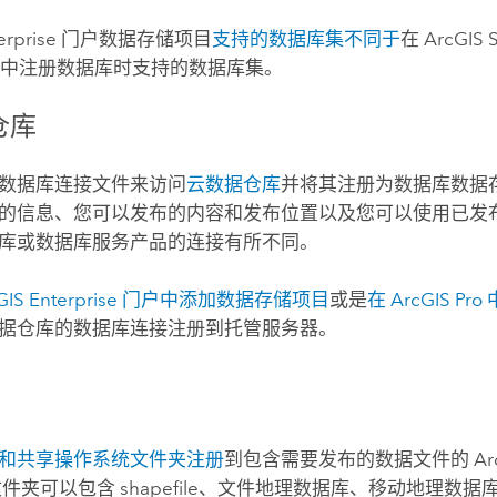
erprise
门户数据存储项目
支持的数据库集不同于
在
ArcGIS 
中注册数据库时支持的数据库集。
仓库
数据库连接文件来访问
云数据仓库
并将其注册为数据库数据
的信息、您可以发布的内容和发布位置以及您可以使用已发
库或数据库服务产品的连接有所不同。
GIS Enterprise
门户中添加数据存储项目
或是
在
ArcGIS Pro
据仓库的数据库连接注册到托管服务器。
夹
和共享操作系统文件夹注册
到包含需要发布的数据文件的
Ar
文件夹可以包含 shapefile、文件地理数据库、移动地理数