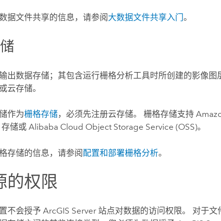
数据文件共享的信息，请参阅
大数据文件共享入门
。
存储
输出数据存储；其包含运行栅格分析工具时所创建的影像图层
或云存储。
储作为
栅格存储
，必须先注册云存储。 栅格存储支持
Amazo
b 存储或
Alibaba Cloud Object Storage Service (OSS)
。
格存储的信息，请参阅
配置和部署栅格分析
。
源的权限
位置不会授予
ArcGIS Server
站点对数据的访问权限。 对于文