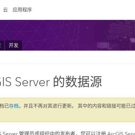
云
应用程序
理
开发
GIS Server 的数据源
文档已
存档
，并且不再对其进行更新。 其中的内容和链接可能已
S Server
管理员或组织中的发布者，您可以注册
ArcGIS Serv