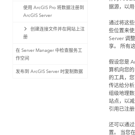
据源，以用于
使用 ArcGIS Pro 将数据注册到
ArcGIS Server
通过将这些
创建连接文件并在网站上注
些位置来使
册
Server
调整
享。 所有
在 Server Manager 中检查服务工
作空间
假设您是
A
算机向您
发布到 ArcGIS Server 时复制数据
的工具，您
传达给分析
组级地理数
站点，以减
引用已注册
还可以通过
置。 当您