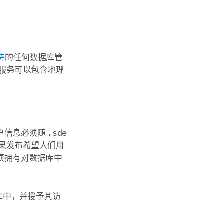
支持
的任何数据库管
服务可以包含地理
户信息必须随
.sde
果发布希望人们用
须拥有对数据库中
库中，并授予其访