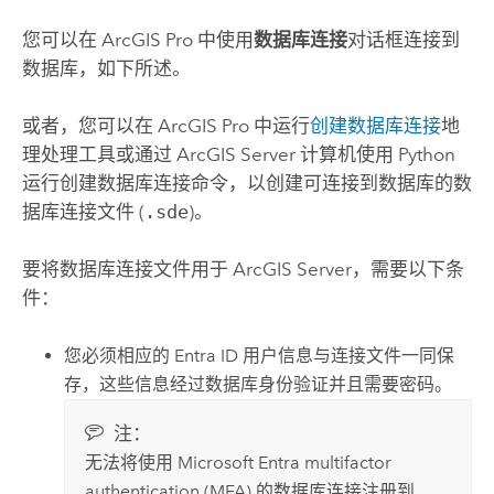
您可以在
ArcGIS Pro
中使用
数据库连接
对话框连接到
数据库，如下所述。
或者，您可以在
ArcGIS Pro
中运行
创建数据库连接
地
理处理工具或通过
ArcGIS Server
计算机使用
Python
运行
创建数据库连接
命令，以创建可连接到数据库的数
据库连接文件 (
.sde
)。
要将数据库连接文件用于
ArcGIS Server
，需要以下条
件：
您必须相应的
Entra ID
用户信息与连接文件一同保
存，这些信息经过数据库身份验证并且需要密码。
注：
无法将使用
Microsoft Entra multifactor
authentication (MFA)
的数据库连接注册到