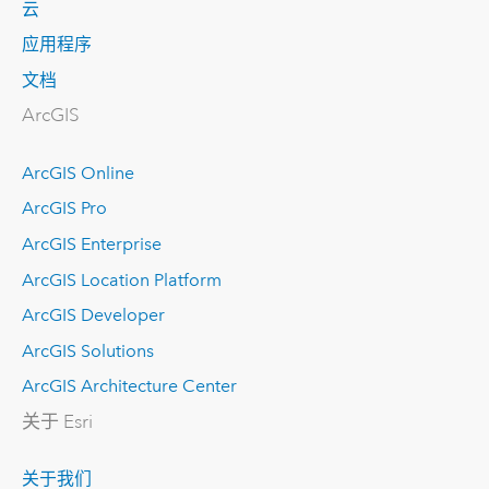
云
应用程序
文档
ArcGIS
ArcGIS Online
ArcGIS Pro
ArcGIS Enterprise
ArcGIS Location Platform
ArcGIS Developer
ArcGIS Solutions
ArcGIS Architecture Center
关于 Esri
关于我们