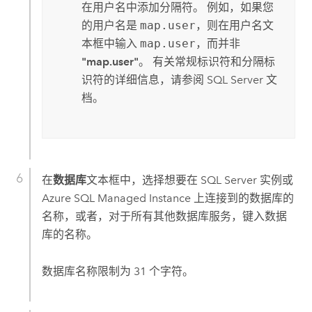
在用户名中添加分隔符。 例如，如果您
的用户名是
map.user
，则在
用户名
文
本框中输入
map.user
，而并非
"map.user"
。 有关常规标识符和分隔标
识符的详细信息，请参阅
SQL Server
文
档。
在
数据库
文本框中，选择想要在
SQL Server
实例或
Azure SQL Managed Instance
上连接到的数据库的
名称，或者，对于所有其他数据库服务，键入数据
库的名称。
数据库名称限制为 31 个字符。