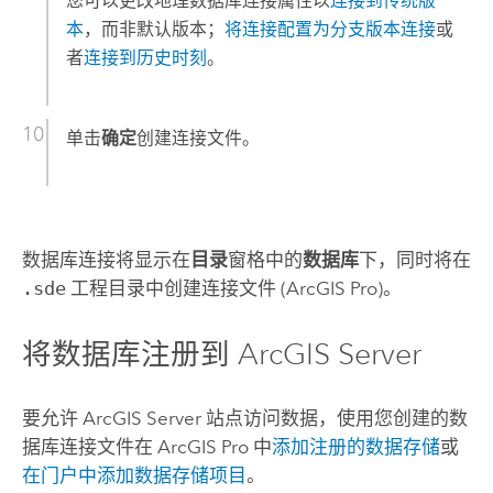
您可以更改地理数据库连接属性以
连接到传统版
本
，而非默认版本；
将连接配置为分支版本连接
或
者
连接到历史时刻
。
单击
确定
创建连接文件。
数据库连接将显示在
目录
窗格中的
数据库
下，同时将在
.sde
工程目录中创建连接文件 (
ArcGIS Pro
)。
将数据库注册到
ArcGIS Server
要允许
ArcGIS Server
站点访问数据，使用您创建的数
据库连接文件在
ArcGIS Pro
中
添加注册的数据存储
或
在门户中添加数据存储项目
。