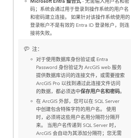
Microsoft Entra 整合式
- 无需输入用户名和密
码；系统会通过用于登录到操作系统的用户名
和密码建立连接。 如果针对该操作系统使用的
登录帐户不是有效的
Entra ID
登录帐户，则连
接将失败。
注：
对于使用数据库身份验证或
Entra
Password
身份验证为 ArcGIS web 服务
提供数据库访问的连接文件，或需要搜索
ArcGIS Pro
以找到通过此连接文件访问
的数据，都必须选中
保存用户名和密码
。
在 ArcGIS 外部，您可以在
SQL Server
中创建包含特殊字符的用户名。 使用
时，必须将这些用户名用分隔符分隔开
来。 当用户名传递到
SQL Server
时，
ArcGIS 会自动为其添加分隔符；您无需