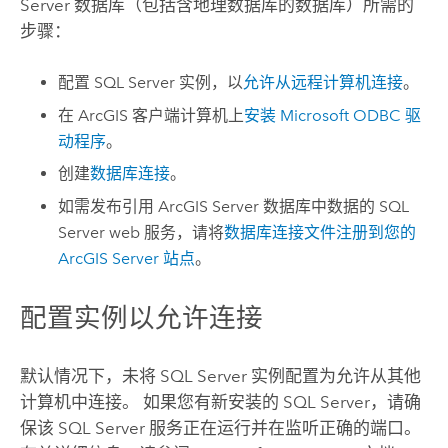
Server
数据库（包括含地理数据库的数据库）所需的
步骤：
配置
SQL Server
实例，以
允许从远程计算机连接
。
在 ArcGIS 客户端计算机上
安装
Microsoft
ODBC 驱
动程序
。
创建
数据库连接
。
如需发布引用
ArcGIS Server
数据库中数据的
SQL
Server
web 服务，请将
数据库连接文件注册到您的
ArcGIS Server
站点
。
配置实例以允许连接
默认情况下，未将
SQL Server
实例配置为允许从其他
计算机中连接。 如果您有新安装的
SQL Server
，请确
保该
SQL Server
服务正在运行并在监听正确的端口。