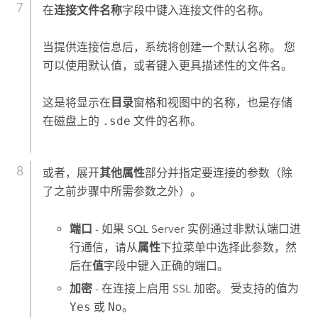
在
连接文件名称
字段中键入连接文件的名称。
当提供连接信息后，系统将创建一个默认名称。 您
可以使用默认值，或者键入更具描述性的文件名。
这是将显示在
目录
窗格和视图中的名称，也是存储
在磁盘上的
.sde
文件的名称。
或者，展开
其他属性
部分并指定要连接的参数（除
了之前步骤中所需参数之外）。
端口
- 如果
SQL Server
实例通过非默认端口进
行通信，请从
属性
下拉菜单中选择此参数，然
后在
值
字段中键入正确的端口。
加密
- 在连接上启用 SSL 加密。 受支持的值为
Yes
或
No
。