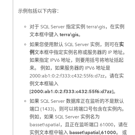
示例包括以下内容：
对于
SQL Server
指定实例 terra\gis，在
实例
文本框中键入
terra\gis
。
如果您使用默认
SQL Server
实例，则可在
实
例
文本框中指定实例名称或服务器的 IP 地址。
如果指定 IPV6 地址，则要用括号将地址括起
来。 例如，如果服务器的 IPV6 地址是
2000:ab1:0:2:f333:c432:55f6:d7zz，请在
实
例
文本框输入
[2000:ab1:0:2:f333:c432:55f6:d7zz]
。
如果
SQL Server
数据库正在监听的不是默认
端口 (1433)，则可以将端口号包含在实例内。
例如，如果
SQL Server
实例名为
basset\spatial，且正在监听端口 61000，请在
实例
文本框中输入
basset\spatial,61000
。 或