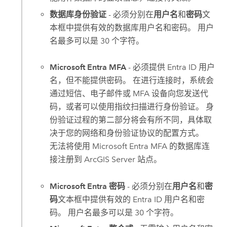
数据库身份验证
- 必须分别在
用户名
和
密码
文
本框中提供有效的数据库用户名和密码。 用户
名最多可以是 30 个字符。
Microsoft Entra MFA
- 必须提供
Entra ID
用户
名，但不能提供密码。 在进行连接时，系统会
通过短信、电子邮件或 MFA 设备向您发送代
码，或者可以使用指纹扫描进行身份验证。 身
份验证过程的第二部分将会有所不同，具体取
决于您的网络和身份验证协议的配置方式。
无法将使用
Microsoft Entra MFA
的数据库连
接注册到
ArcGIS Server
站点。
Microsoft Entra 密码
- 必须分别在
用户名
和
密
码
文本框中提供有效的
Entra ID
用户名和密
码。 用户名最多可以是 30 个字符。