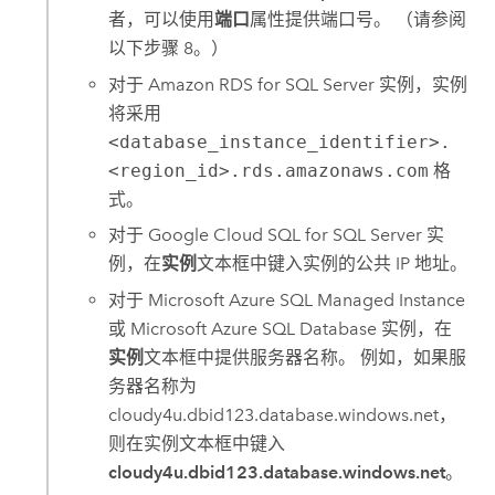
者，可以使用
端口
属性提供端口号。 （请参阅
以下步骤 8。）
对于
Amazon RDS for SQL Server
实例，实例
将采用
<database_instance_identifier>.
<region_id>.rds.amazonaws.com
格
式。
对于
Google Cloud SQL for SQL Server
实
例，在
实例
文本框中键入实例的公共 IP 地址。
对于
Microsoft Azure SQL Managed Instance
或
Microsoft Azure SQL Database
实例，在
实例
文本框中提供服务器名称。 例如，如果服
务器名称为
cloudy4u.dbid123.database.windows.net，
则在
实例
文本框中键入
cloudy4u.dbid123.database.windows.net
。