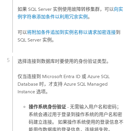
如果
SQL Server
实例使用故障转移集群，可以
向实
例字符串添加条件以利用冗余实例
。
可以
将附加条件追加到实例名称以请求加密连接
到
SQL Server
实例。
选择连接到数据库时要使用的身份验证类型。
仅当连接到
Microsoft Entra ID
或
Azure SQL
Database
时，才支持
Azure SQL Managed
Instance
选项。
操作系统身份验证
- 无需输入用户名和密码；
系统会通过用于登录到操作系统的用户名和密
码建立连接。 如果操作系统使用的登录信息不
能用作数据库的登录信息，连接将失败。