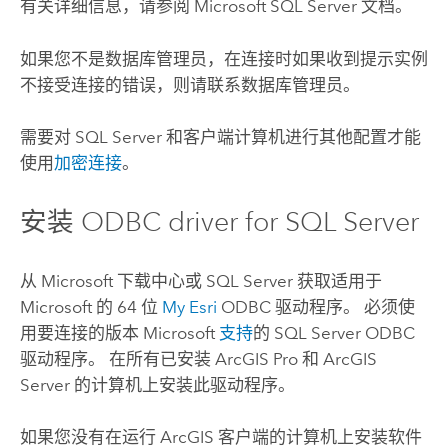
有关详细信息，请参阅
Microsoft SQL Server
文档。
如果您不是数据库管理员，在连接时如果收到提示实例
不接受连接的错误，则请联系数据库管理员。
需要对
SQL Server
和客户端计算机进行其他配置才能
使用
加密连接
。
安装 ODBC driver for
SQL Server
从
Microsoft
下载中心或
SQL Server
获取适用于
Microsoft
的 64 位
My Esri
ODBC 驱动程序。 必须使
用要连接的版本
Microsoft
支持
的
SQL Server
ODBC
驱动程序。 在所有已安装
ArcGIS Pro
和
ArcGIS
Server
的计算机上安装此驱动程序。
如果您没有在运行 ArcGIS 客户端的计算机上安装软件