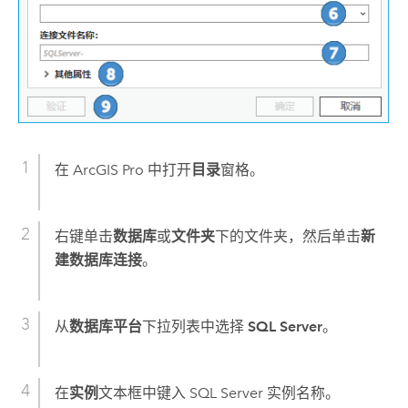
在
ArcGIS Pro
中打开
目录
窗格。
右键单击
数据库
或
文件夹
下的文件夹，然后单击
新
建数据库连接
。
从
数据库平台
下拉列表中选择
SQL Server
。
在
实例
文本框中键入
SQL Server
实例名称。