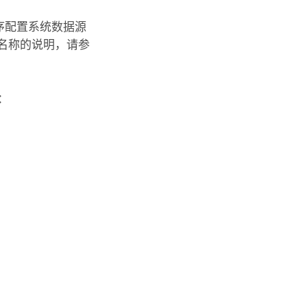
程序配置系统数据源
源名称的说明，请参
：