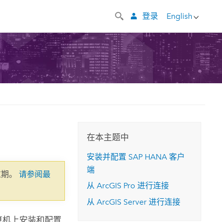
登录
English
在本主题中
安装并配置
SAP HANA
客户
端
过期。
请参阅最
从
ArcGIS Pro
进行连接
从
ArcGIS Server
进行连接
计算机上安装和配置