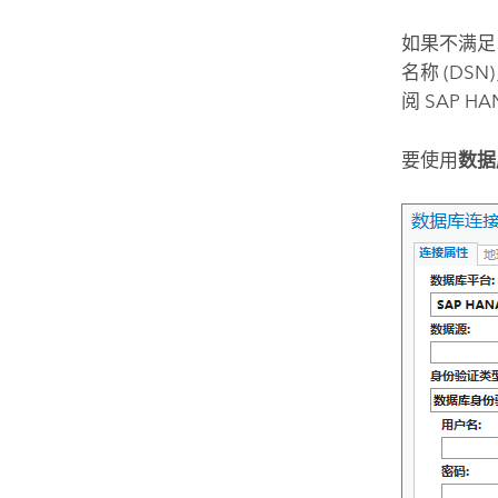
如果不满足
名称 (D
阅
SAP HA
要使用
数据