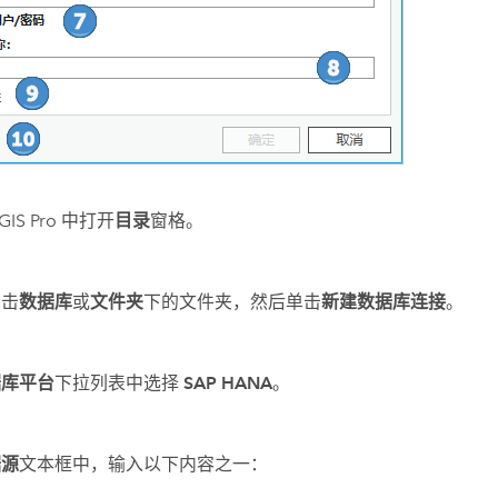
GIS Pro
中打开
目录
窗格。
单击
数据库
或
文件夹
下的文件夹，然后单击
新建数据库连接
。
据库平台
下拉列表中选择
SAP HANA
。
据源
文本框中，输入以下内容之一：