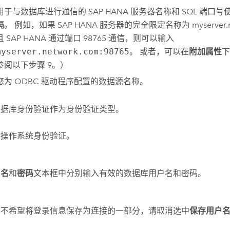
用于与数据库进行通信的
SAP HANA
服务器名称和 SQL 端口号使用
隔。 例如，如果
SAP HANA
服务器的完全限定名称为 myserver.ne
且
SAP HANA
通过端口 98765 通信，则可以输入
myserver.network.com:98765
。 或者，可以在
附加属性
下
参阅以下步骤 9。）
您为 ODBC 驱动程序配置的数据源名称。
数据库身份验证作为身份验证类型。
持操作系统身份验证。
户名
和
密码
文本框中分别输入有效的数据库用户名和密码。
您不希望将登录信息保存为连接的一部分，请取消选中
保存用户