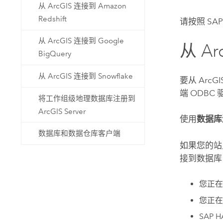
从 ArcGIS 连接到 Amazon
Redshift
请按照
SA
从 ArcGIS 连接到 Google
从
Ar
BigQuery
从 ArcGIS 连接到 Snowflake
要从
ArcGI
端 ODB
将工作组级地理数据库注册到
ArcGIS Server
使用
数据库
数据库和数据仓库客户端
如果您的站
接到数据库
您正
您正
SAP 