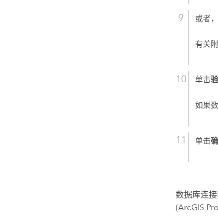
或者
有关
单击
如果
单击
数据库连接
(
ArcGIS Pr