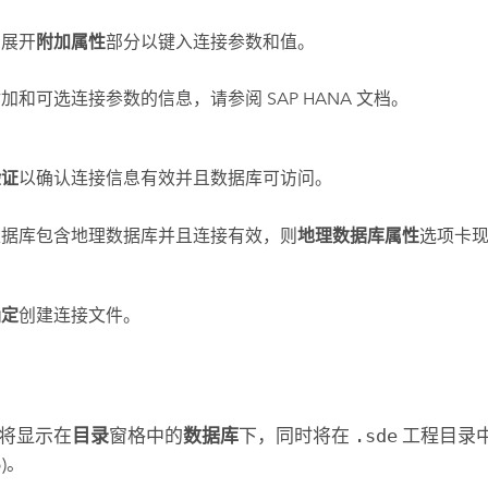
，展开
附加属性
部分以键入连接参数和值。
附加和可选连接参数的信息，请参阅
SAP HANA
文档。
验证
以确认连接信息有效并且数据库可访问。
数据库包含地理数据库并且连接有效，则
地理数据库属性
选项卡
确定
创建连接文件。
将显示在
目录
窗格中的
数据库
下，同时将在
.sde
工程目录
o
)。