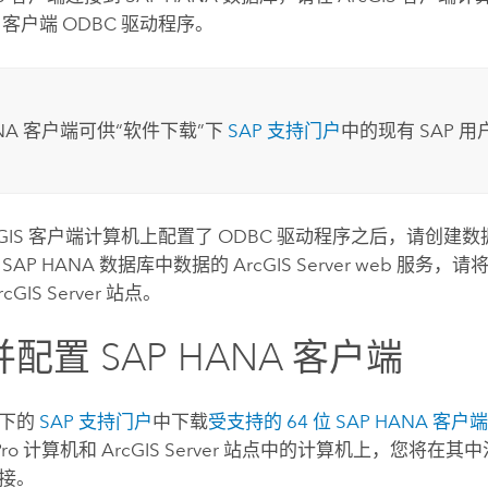
客户端 ODBC 驱动程序。
NA
客户端可供“软件下载”下
SAP 支持门户
中的现有 SAP 
cGIS 客户端计算机上配置了 ODBC 驱动程序之后，请创建
用
SAP HANA
数据库中数据的
ArcGIS Server
web 服务，请
rcGIS Server
站点。
并配置
SAP HANA
客户端
下的
SAP 支持门户
中下载
受支持的 64 位
SAP HANA
客户
Pro
计算机和
ArcGIS Server
站点中的计算机上，您将在其中
接。