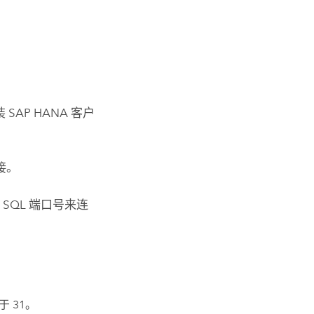
装
SAP HANA
客户
接。
SQL 端口号来连
 31。