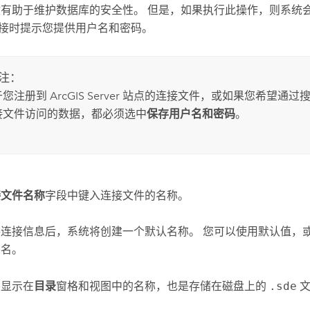
做有助于维护数据库的安全性。 但是，如果执行此操作，则系统
接时提示您提供用户名和密码。
注：
于您注册到
ArcGIS Server
站点的连接文件，或如果您希望通过搜
接文件访问的数据，都必须选中
保存用户名和密码
。
接文件名称
字段中键入连接文件的名称。
供连接信息后，系统将创建一个默认名称。 您可以使用默认值，
件名。
将显示在
目录
窗格和视图中的名称，也是存储在磁盘上的
.sde
文