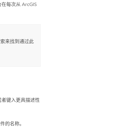
会在每次从
ArcGIS
索来找到通过此
或者键入更具描述性
件的名称。