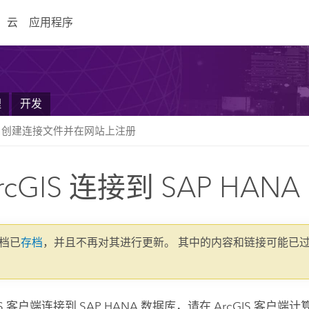
云
应用程序
理
开发
创建连接文件并在网站上注册
rcGIS 连接到 SAP HANA
文档已
存档
，并且不再对其进行更新。 其中的内容和链接可能已
GIS 客户端连接到
SAP HANA
数据库，请在 ArcGIS 客户端